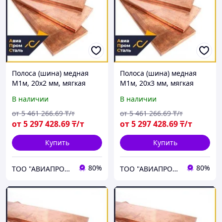
Полоса (шина) медная
Полоса (шина) медная
М1м, 20х2 мм, мягкая
М1м, 20х3 мм, мягкая
В наличии
В наличии
от
5 461 266
.69
₸/т
от
5 461 266
.69
₸/т
от
5 297 428
.69
₸/т
от
5 297 428
.69
₸/т
Купить
Купить
80%
80%
ТОО "АВИАПРОМСТАЛЬ"
ТОО "АВИАПРОМСТАЛЬ"