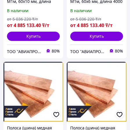
М1м, 60х10 мм, длина
М1м, 60х6 мм, длина 4000
4000 мм, ГОСТ 434-78,
мм, ГОСТ 434-78, мягкая
В наличии
В наличии
мягкая
от
5 036 220
₸/т
от
5 036 220
₸/т
от
4 885 133
.40
₸/т
от
4 885 133
.40
₸/т
Купить
Купить
80%
80%
ТОО "АВИАПРОМСТАЛЬ"
ТОО "АВИАПРОМСТАЛЬ"
Полоса (шина) медная
Полоса (шина) медная