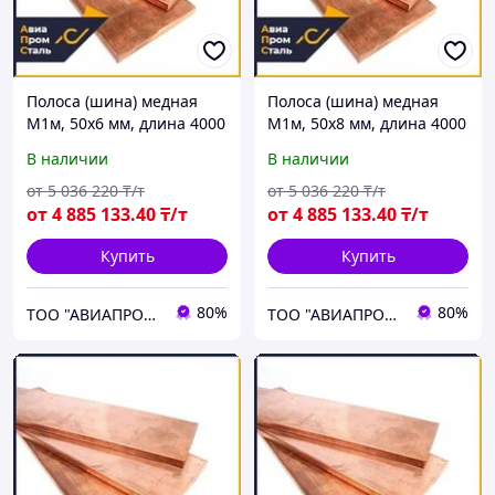
Полоса (шина) медная
Полоса (шина) медная
М1м, 50х6 мм, длина 4000
М1м, 50х8 мм, длина 4000
мм, ГОСТ 434-78, мягкая
мм, ГОСТ 434-78, мягкая
В наличии
В наличии
от
5 036 220
₸/т
от
5 036 220
₸/т
от
4 885 133
.40
₸/т
от
4 885 133
.40
₸/т
Купить
Купить
80%
80%
ТОО "АВИАПРОМСТАЛЬ"
ТОО "АВИАПРОМСТАЛЬ"