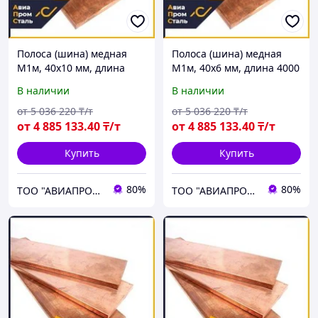
Полоса (шина) медная
Полоса (шина) медная
М1м, 40х10 мм, длина
М1м, 40х6 мм, длина 4000
4000 мм, ГОСТ 434-78,
мм, ГОСТ 434-78, мягкая
В наличии
В наличии
мягкая
от
5 036 220
₸/т
от
5 036 220
₸/т
от
4 885 133
.40
₸/т
от
4 885 133
.40
₸/т
Купить
Купить
80%
80%
ТОО "АВИАПРОМСТАЛЬ"
ТОО "АВИАПРОМСТАЛЬ"