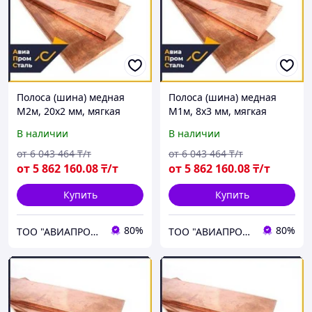
Полоса (шина) медная
Полоса (шина) медная
М2м, 20х2 мм, мягкая
М1м, 8х3 мм, мягкая
В наличии
В наличии
от
6 043 464
₸/т
от
6 043 464
₸/т
от
5 862 160
.08
₸/т
от
5 862 160
.08
₸/т
Купить
Купить
80%
80%
ТОО "АВИАПРОМСТАЛЬ"
ТОО "АВИАПРОМСТАЛЬ"