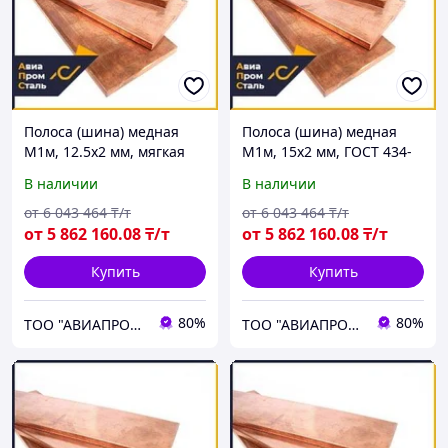
Полоса (шина) медная
Полоса (шина) медная
М1м, 12.5х2 мм, мягкая
М1м, 15х2 мм, ГОСТ 434-
78, мягкая
В наличии
В наличии
от
6 043 464
₸/т
от
6 043 464
₸/т
от
5 862 160
.08
₸/т
от
5 862 160
.08
₸/т
Купить
Купить
80%
80%
ТОО "АВИАПРОМСТАЛЬ"
ТОО "АВИАПРОМСТАЛЬ"