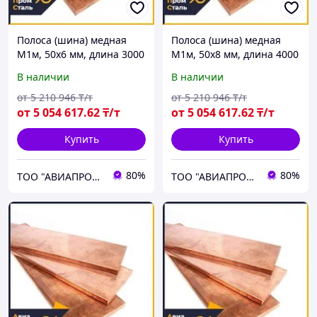
Полоса (шина) медная
Полоса (шина) медная
М1м, 50х6 мм, длина 3000
М1м, 50х8 мм, длина 4000
мм, мягкая
мм, мягкая
В наличии
В наличии
от
5 210 946
₸/т
от
5 210 946
₸/т
от
5 054 617
.62
₸/т
от
5 054 617
.62
₸/т
Купить
Купить
80%
80%
ТОО "АВИАПРОМСТАЛЬ"
ТОО "АВИАПРОМСТАЛЬ"