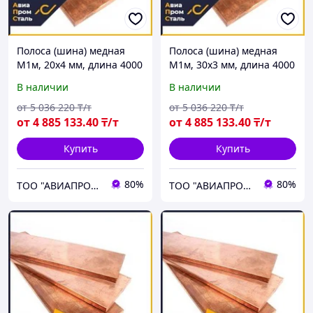
Полоса (шина) медная
Полоса (шина) медная
М1м, 20х4 мм, длина 4000
М1м, 30х3 мм, длина 4000
мм, ГОСТ 434-78, мягкая
мм, ГОСТ 434-78, мягкая
В наличии
В наличии
от
5 036 220
₸/т
от
5 036 220
₸/т
от
4 885 133
.40
₸/т
от
4 885 133
.40
₸/т
Купить
Купить
80%
80%
ТОО "АВИАПРОМСТАЛЬ"
ТОО "АВИАПРОМСТАЛЬ"