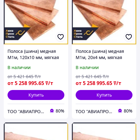
Полоса (шина) медная
Полоса (шина) медная
М1м, 120х10 мм, мягкая
М1м, 20х4 мм, мягкая
В наличии
В наличии
от
5 421 645
₸/т
от
5 421 645
₸/т
от
5 258 995
.65
₸/т
от
5 258 995
.65
₸/т
Купить
Купить
80%
80%
ТОО "АВИАПРОМСТАЛЬ"
ТОО "АВИАПРОМСТАЛЬ"