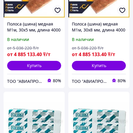
Полоса (шина) медная
Полоса (шина) медная
М1м, 30х5 мм, длина 4000
М1м, 30х8 мм, длина 4000
мм, ГОСТ 434-78, мягкая
мм, ГОСТ 434-78, мягкая
В наличии
В наличии
от
5 036 220
₸/т
от
5 036 220
₸/т
от
4 885 133
.40
₸/т
от
4 885 133
.40
₸/т
Купить
Купить
80%
80%
ТОО "АВИАПРОМСТАЛЬ"
ТОО "АВИАПРОМСТАЛЬ"