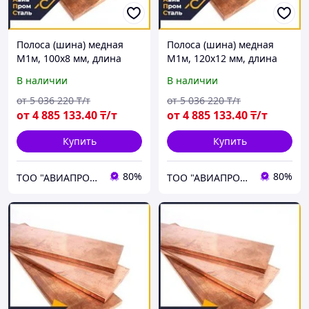
Полоса (шина) медная
Полоса (шина) медная
М1м, 100х8 мм, длина
М1м, 120х12 мм, длина
4000 мм, ГОСТ 434-78,
4000 мм, ГОСТ 434-78,
В наличии
В наличии
мягкая
мягкая
от
5 036 220
₸/т
от
5 036 220
₸/т
от
4 885 133
.40
₸/т
от
4 885 133
.40
₸/т
Купить
Купить
80%
80%
ТОО "АВИАПРОМСТАЛЬ"
ТОО "АВИАПРОМСТАЛЬ"