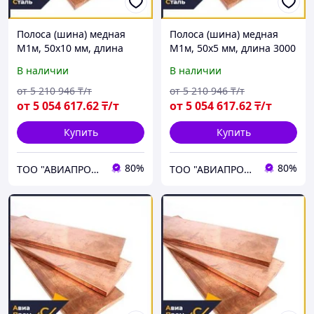
Полоса (шина) медная
Полоса (шина) медная
М1м, 50х10 мм, длина
М1м, 50х5 мм, длина 3000
4000 мм, мягкая
мм, мягкая
В наличии
В наличии
от
5 210 946
₸/т
от
5 210 946
₸/т
от
5 054 617
.62
₸/т
от
5 054 617
.62
₸/т
Купить
Купить
80%
80%
ТОО "АВИАПРОМСТАЛЬ"
ТОО "АВИАПРОМСТАЛЬ"