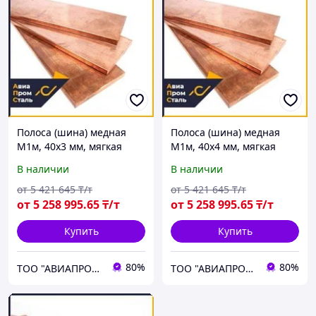
Полоса (шина) медная
Полоса (шина) медная
М1м, 40х3 мм, мягкая
М1м, 40х4 мм, мягкая
В наличии
В наличии
от
5 421 645
₸/т
от
5 421 645
₸/т
от
5 258 995
.65
₸/т
от
5 258 995
.65
₸/т
Купить
Купить
80%
80%
ТОО "АВИАПРОМСТАЛЬ"
ТОО "АВИАПРОМСТАЛЬ"