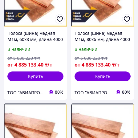
Полоса (шина) медная
Полоса (шина) медная
М1м, 60х8 мм, длина 4000
М1м, 80х6 мм, длина 4000
мм, ГОСТ 434-78, мягкая
мм, ГОСТ 434-78, мягкая
В наличии
В наличии
от
5 036 220
₸/т
от
5 036 220
₸/т
от
4 885 133
.40
₸/т
от
4 885 133
.40
₸/т
Купить
Купить
80%
80%
ТОО "АВИАПРОМСТАЛЬ"
ТОО "АВИАПРОМСТАЛЬ"