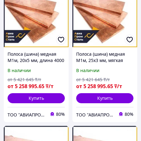
Полоса (шина) медная
Полоса (шина) медная
М1м, 20х5 мм, длина 4000
М1м, 25х3 мм, мягкая
мм, мягкая
В наличии
В наличии
от
5 421 645
₸/т
от
5 421 645
₸/т
от
5 258 995
.65
₸/т
от
5 258 995
.65
₸/т
Купить
Купить
80%
80%
ТОО "АВИАПРОМСТАЛЬ"
ТОО "АВИАПРОМСТАЛЬ"