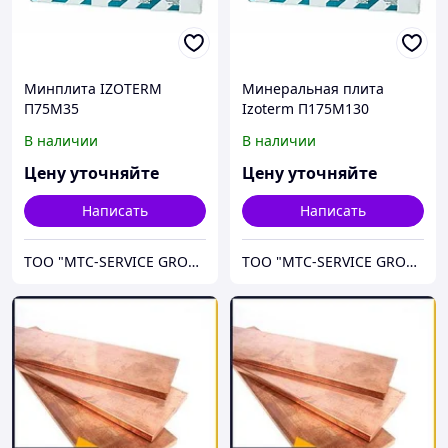
Минплита IZOTERM
Минеральная плита
П75М35
Izoterm П175М130
В наличии
В наличии
Цену уточняйте
Цену уточняйте
Написать
Написать
ТОО "МТС-SERVICE GROUP"
ТОО "МТС-SERVICE GROUP"