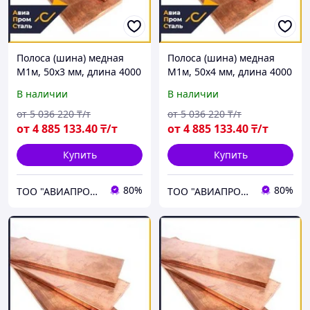
Полоса (шина) медная
Полоса (шина) медная
М1м, 50х3 мм, длина 4000
М1м, 50х4 мм, длина 4000
мм, ГОСТ 434-78, мягкая
мм, ГОСТ 434-78, мягкая
В наличии
В наличии
от
5 036 220
₸/т
от
5 036 220
₸/т
от
4 885 133
.40
₸/т
от
4 885 133
.40
₸/т
Купить
Купить
80%
80%
ТОО "АВИАПРОМСТАЛЬ"
ТОО "АВИАПРОМСТАЛЬ"