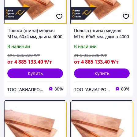
Полоса (шина) медная
Полоса (шина) медная
М1м, 60х4 мм, длина 4000
М1м, 60х5 мм, длина 4000
мм, ГОСТ 434-78, мягкая
мм, ГОСТ 434-78, мягкая
В наличии
В наличии
от
5 036 220
₸/т
от
5 036 220
₸/т
от
4 885 133
.40
₸/т
от
4 885 133
.40
₸/т
Купить
Купить
80%
80%
ТОО "АВИАПРОМСТАЛЬ"
ТОО "АВИАПРОМСТАЛЬ"