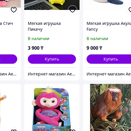
а Стич
Мягкая игрушка
Мягкая игрушка Акул
Пикачу
Fancy
В наличии
В наличии
3 900
₸
9 000
₸
ь
Купить
Купить
Интернет-магазин Aeon
Интернет-магазин Aeon
И