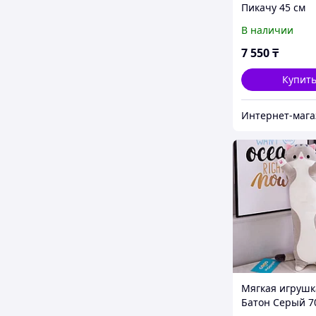
Пикачу 45 см
В наличии
7 550
₸
Купит
Мягкая игрушк
Батон Серый 7