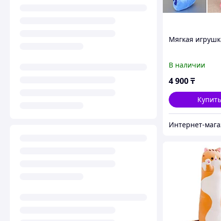
Мягкая игрушк
В наличии
4 900
₸
Купит