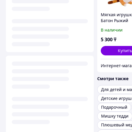
Мягкая игрушк
Батон Рыжий
В наличии
5 300
₸
Купит
Смотри также
Для детей и м
Детские игруш
Подарочный
Мишку тедди
Плюшевый ме