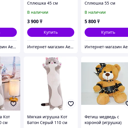
Сплюшка 45 см
Сплюшка 55 см
В наличии
В наличии
3 900
₸
5 800
₸
ь
Купить
Купить
Интернет-магазин Aeon
Интернет-магазин Aeon
И
а Кот
Мягкая игрушка Кот
Фетиш медведь с
0 см
Батон Серый 110 см
короной (игрушка)