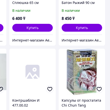
Сплюшка 65 см
Батон Рыжий 90 см
В наличии
В наличии
6 400
₸
8 450
₸
Купить
Купить
нтернет-магазин Aeon
Интернет-магазин Aeon
Интернет-магазин Aeon
Контршаблон И
Капсулы от простатита
477.00.02
Chi Chun Tang