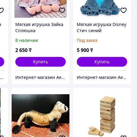
а
Мягкая игрушка Зайка
Мягкая игрушка Disney
Сплюшка
Стич синий
В наличии
Под заказ
2 650
₸
5 900
₸
Купить
Купить
нтернет-магазин Aeon
Интернет-магазин Aeon
Интернет-магазин Aeon