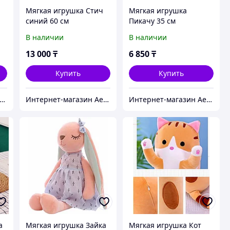
Мягкая игрушка Стич
Мягкая игрушка
синий 60 см
Пикачу 35 см
В наличии
В наличии
13 000
₸
6 850
₸
Купить
Купить
нтернет-магазин Aeon
Интернет-магазин Aeon
Интернет-магазин Aeon
а
Мягкая игрушка Зайка
Мягкая игрушка Кот