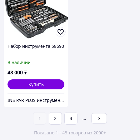
Набор инструмента 58690
В наличии
48 000
₸
Купить
INS PAR PLUS инструмент профессиональный
1
2
3
...
Показано 1 - 48 товаров из 2000+