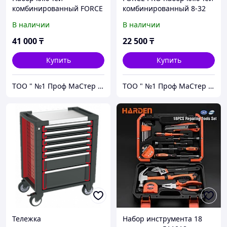
комбинированный FORCE
комбинированный 8-32
PRO 300 мм, 26 шт
мм, 14 шт
В наличии
В наличии
41 000
₸
22 500
₸
Купить
Купить
ТОО " №1 Проф МаСтер ZNZS"
ТОО " №1 Проф МаСтер ZNZS"
Тележка
Набор инструмента 18