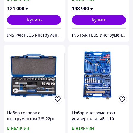
7085MR
121 000
₸
198 900
₸
Купить
Купить
INS PAR PLUS инструмент профессиональный
INS PAR PLUS инструмент профессиональный
Набор головок с
Набор инструментов
инструментом 3/8 22pc
универсальный, 110
предметов KING TONY
В наличии
В наличии
7010MR