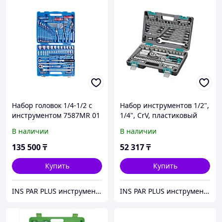
Набор головок 1/4-1/2 с
Набор инструментов 1/2",
инструментом 7587MR 01
1/4", CrV, пластиковый
кейс 82 предметов STELS
В наличии
В наличии
135 500
₸
52 317
₸
Купить
Купить
INS PAR PLUS инструмент профессиональный
INS PAR PLUS инструмент профессиональный