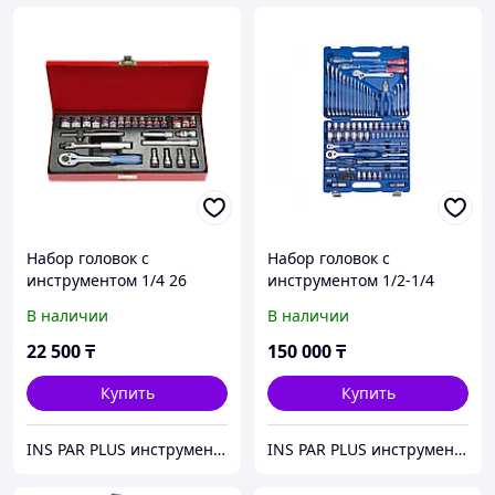
Набор головок с
Набор головок с
инструментом 1/4 26
инструментом 1/2-1/4
предметов
103pc 7503MR
В наличии
В наличии
22 500
₸
150 000
₸
Купить
Купить
INS PAR PLUS инструмент профессиональный
INS PAR PLUS инструмент профессиональный