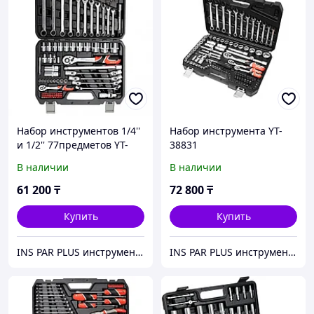
Набор инструментов 1/4''
Набор инструмента YT-
и 1/2'' 77предметов YT-
38831
38781
В наличии
В наличии
61 200
₸
72 800
₸
Купить
Купить
INS PAR PLUS инструмент профессиональный
INS PAR PLUS инструмент профессиональный