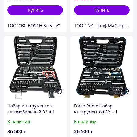
Купить
Купить
TOO"CBC BOSCH Service"
ТОО " №1 Проф МаСтер ZNZS"
Набор инструментов
Force Prime Набор
автомобильный 82 в 1
инструментов 82 в 1
FORCE PRO
В наличии
В наличии
36 500
₸
26 500
₸