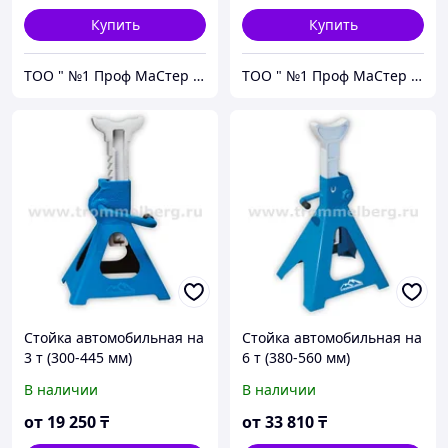
Купить
Купить
ТОО " №1 Проф МаСтер ZNZS"
ТОО " №1 Проф МаСтер ZNZS"
Стойка автомобильная на
Стойка автомобильная на
3 т (300-445 мм)
6 т (380-560 мм)
Trommelberg C101303
Trommelberg C101306
В наличии
В наличии
от
19 250
₸
от
33 810
₸