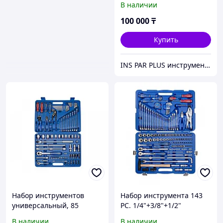
В наличии
P7075MR01
100 000
₸
Купить
INS PAR PLUS инструмент профессиональный
Набор инструментов
Набор инструмента 143
универсальный, 85
PC. 1/4"+3/8"+1/2"
предметов KING TONY
В наличии
В наличии