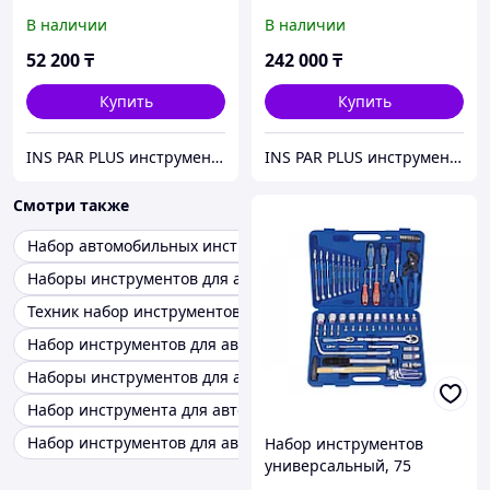
предмета KING TONY
В наличии
В наличии
7553MR
52 200
₸
242 000
₸
Купить
Купить
INS PAR PLUS инструмент профессиональный
INS PAR PLUS инструмент профессиональный
Смотри также
Набор автомобильных инструментов forsage
Наборы инструментов для авто werk
Техник набор инструментов для авто
Набор инструментов для автомастерских
Наборы инструментов для авто metabo
Набор инструмента для автомобилиста toptul
Набор инструментов для авто сайта
Набор инструментов
универсальный, 75
предметов, KING TONY