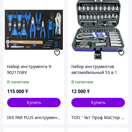
Набор инструмента 9-
Набор инструментов
90217GRV
автомобильный 53 в 1
GOODKING GK
В наличии
В наличии
115 000
₸
12 000
₸
Купить
Купить
INS PAR PLUS инструмент профессиональный
ТОО " №1 Проф МаСтер ZNZS"