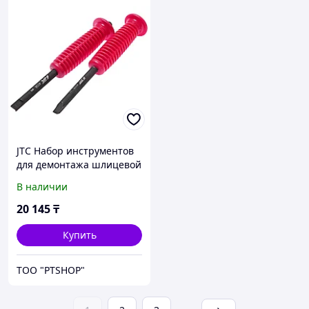
JTC Набор инструментов
для демонтажа шлицевой
гайки полуоси
В наличии
TOYOTA,LEXUS JTC
20 145
₸
Купить
ТОО "PTSHOP"