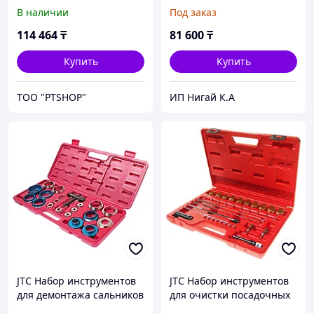
клапанов (штоки 4.5-
клапанов (штоки 4.5-
В наличии
Под заказ
7.5мм) 3 предмета в кейсе
7.5мм) 3 предмета в кейсе
JTC
JTC
114 464
₸
81 600
₸
Купить
Купить
ТОО "PTSHOP"
ИП Нигай К.А
JTC Набор инструментов
JTC Набор инструментов
для демонтажа сальников
для очистки посадочных
коленвала 27-58мм в
мест форсунок (дизель)