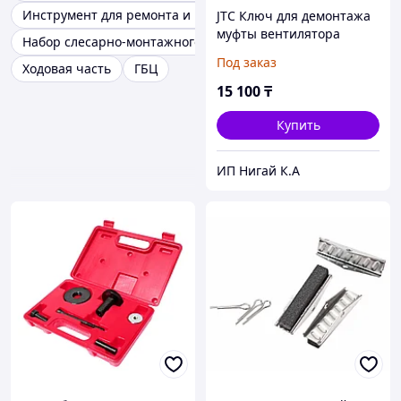
Инструмент для ремонта и восстановления резьбы
JTC Ключ для демонтажа
муфты вентилятора
Набор слесарно-монтажного инструмента
охлаждения (FORD) JTC
Под заказ
Ходовая часть
ГБЦ
15 100
₸
Купить
ИП Нигай К.А