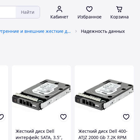
Найти
Кабинет
Избранное
Корзина
Внутренние и внешние жесткие диски, HDD, SSD
Надежность данных
Жесткий диск Dell
Жесткий диск Dell 400-
интерфейс SATA, 3.5",
ATJZ 2000 Gb 7.2K RPM