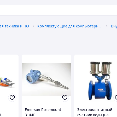
я техника и ПО
Комплектующие для компьютерной техники
Emerson Rosemount
Электромагнитный
,
3144P
счетчик воды (на