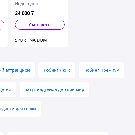
Недоступен
24 000
₸
Смотреть
SPORT NA DOM
ий аттракцион
Тюбинг Люкс
Тюбинг Премиум
детей
Батут надувной детский мир
едянки для горки