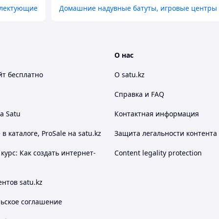
плектующие
Домашние надувные батуты, игровые центры
О нас
йт
бесплатно
О satu.kz
Справка и FAQ
а Satu
Контактная информация
 каталоге, ProSale на satu.kz
Защита легальности контента
курс: Как создать интернет-
Content legality protection
нтов satu.kz
льское соглашение