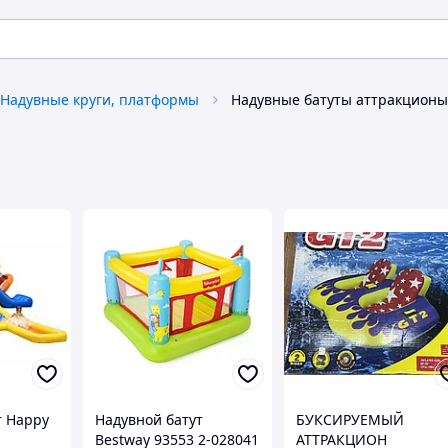
Надувные круги, платформы
Надувные батуты аттракционы
т Happy
Надувной батут
БУКСИРУЕМЫЙ
Bestway 93553 2-028041
АТТРАКЦИОН