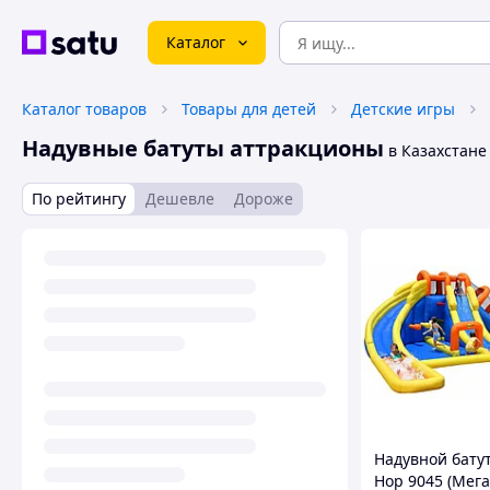
Каталог
Каталог товаров
Товары для детей
Детские игры
Надувные батуты аттракционы
в Казахстане
По рейтингу
Дешевле
Дороже
Надувной бату
Hop 9045 (Мега