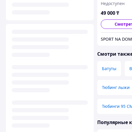
Недоступен
49 000
₸
Смотре
SPORT NA DOM
Смотри такж
Батуты
В
Тюбинг лыжи
Тюбинги 95 С
Популярные 