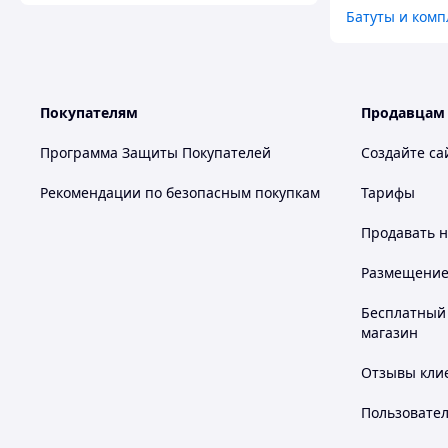
Батуты и ком
Покупателям
Продавцам
Программа Защиты Покупателей
Создайте са
Рекомендации по безопасным покупкам
Тарифы
Продавать
н
Размещение в
Бесплатный 
магазин
Отзывы клие
Пользовате