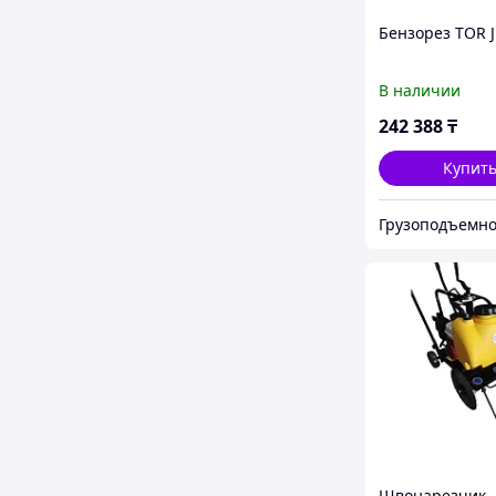
Бензорез TOR 
В наличии
242 388
₸
Купит
Швонарезчик