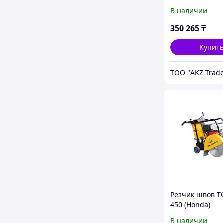
В наличии
350 265
₸
Купит
ТОО "AKZ Trad
Резчик швов T
450 (Honda)
В наличии