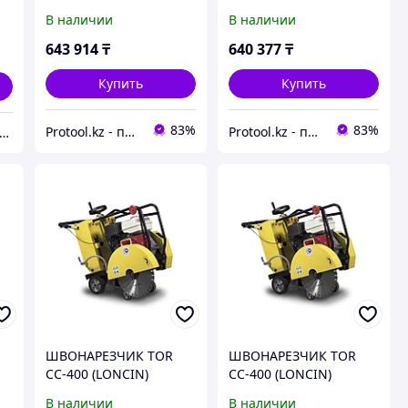
В наличии
В наличии
643 914
₸
640 377
₸
Купить
Купить
83%
83%
Protool.kz - продажа электроинструмента, ручные строительные и садовые инструменты
Protool.kz - продажа электроинструмента, ручные строительные и садовые инструменты
 Shopps.kz - Оптово-розничный Склад
ШВОНАРЕЗЧИК TOR
ШВОНАРЕЗЧИК TOR
CC-400 (LONCIN)
CC-400 (LONCIN)
В наличии
В наличии