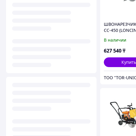
ШВОНАРЕЗЧИК
CC-450 (LONCIN
В наличии
627 540
₸
Купит
ТОО "TOR-UNI