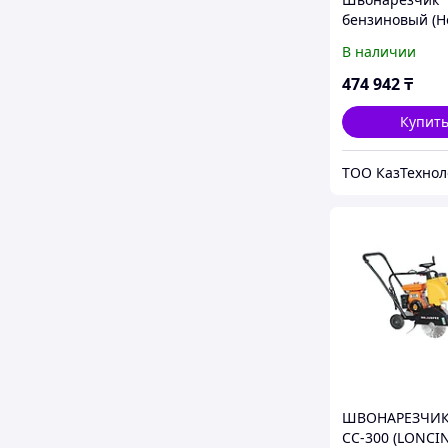
бензиновый (H
TOR CC-300 PR
В наличии
474 942
₸
Купит
ШВОНАРЕЗЧИК
CC-300 (LONCIN