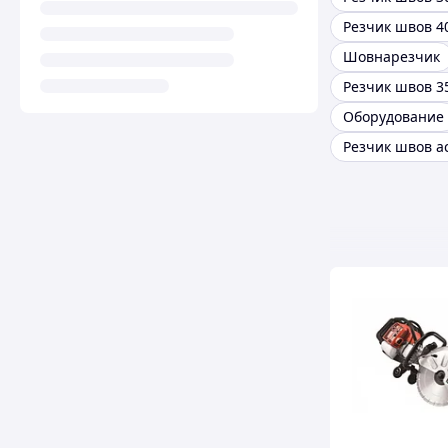
Резчик швов 4
Шовнарезчик
Резчик швов 3
Оборудование
Резчик швов а