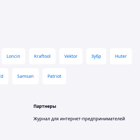
Loncin
Kraftool
Vektor
Зубр
Huter
ld
Samsan
Patriot
Партнеры
Журнал для интернет-предпринимателей