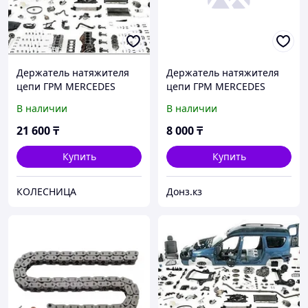
Держатель натяжителя
Держатель натяжителя
цепи ГРМ MERCEDES
цепи ГРМ MERCEDES
M270 M274 14-
M270/M274 14-
В наличии
В наличии
A2700521000
21 600
₸
8 000
₸
Купить
Купить
КОЛЕСНИЦА
Донз.кз