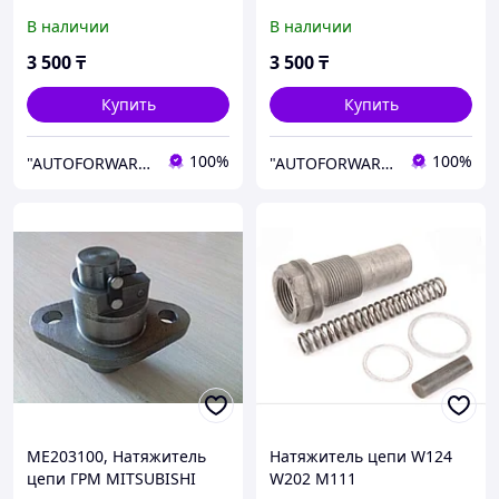
В наличии
В наличии
3 500
₸
3 500
₸
Купить
Купить
100%
100%
"AUTOFORWARD.KZ" Автозапчасти
"AUTOFORWARD.KZ" Автозапчасти
ME203100, Натяжитель
Натяжитель цепи W124
цепи ГРМ MITSUBISHI
W202 M111