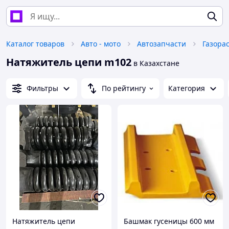
Каталог товаров
Авто - мото
Автозапчасти
Натяжитель цепи m102
в Казахстане
Фильтры
По рейтингу
Категория
Натяжитель цепи
Башмак гусеницы 600 мм