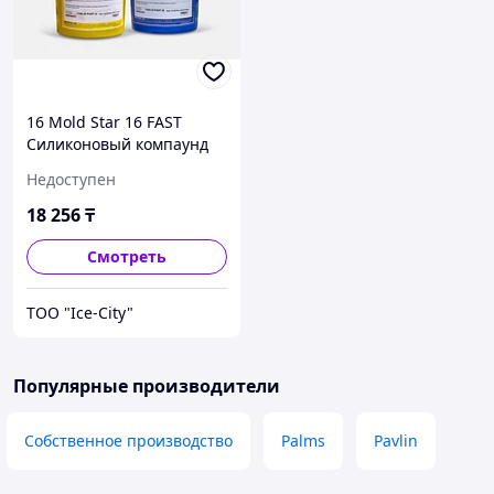
16 Mold Star 16 FAST
Силиконовый компаунд
на основе платины 0,90
Недоступен
кг
18 256
₸
Смотреть
ТОО "Ice-City"
Популярные производители
Собственное производство
Palms
Pavlin