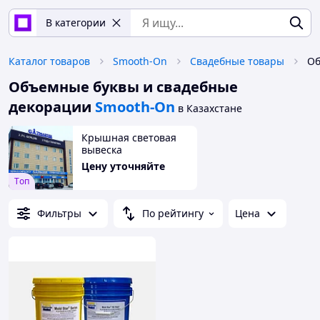
В категории
Каталог товаров
Smooth-On
Свадебные товары
Объемные буквы и свадебные
декорации
Smooth-On
в Казахстане
Крышная световая
вывеска
Цену уточняйте
Tоп
Фильтры
По рейтингу
Цена