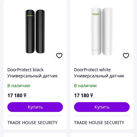
DoorProtect black
DoorProtect white
Универсальный датчик
Универсальный датчик
открытия дверей и окон
открытия дверей и окон
В наличии
В наличии
17 180
₸
17 180
₸
Купить
Купить
TRADE HOUSE SECURITY
TRADE HOUSE SECURITY