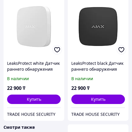
LeaksProtect white Датчик
LeaksProtect black Датчик
раннего обнаружения
раннего обнаружения
затопления
затопления
В наличии
В наличии
22 900
₸
22 900
₸
Купить
Купить
TRADE HOUSE SECURITY
TRADE HOUSE SECURITY
Смотри также