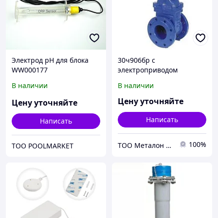
Электрод рН для блока
30ч906бр с
WW000177
электроприводом
В наличии
В наличии
Цену уточняйте
Цену уточняйте
Написать
Написать
100%
ТОО Металон 2017
TOO POOLMARKET