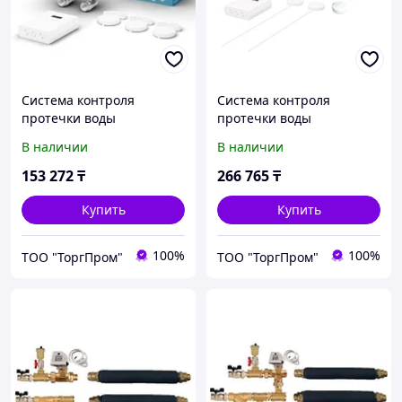
Система контроля
Система контроля
протечки воды
протечки воды
СМАРТСТОП 1/2
СМАРТСТОП WI-FI 1/2
В наличии
В наличии
153 272
₸
266 765
₸
Купить
Купить
100%
100%
ТОО "ТоргПром"
ТОО "ТоргПром"