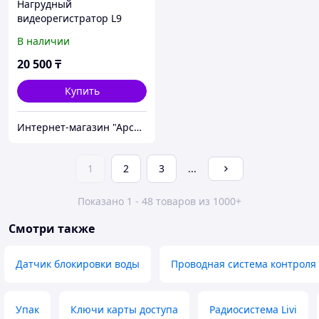
Нагрудный
видеорегистратор L9
В наличии
20 500
₸
Купить
Интернет-магазин "Арсенал"
1
2
3
...
Показано 1 - 48 товаров из 1000+
Смотри также
Датчик блокировки воды
Проводная система контроля
Упак
Ключи карты доступа
Радиосистема Livi