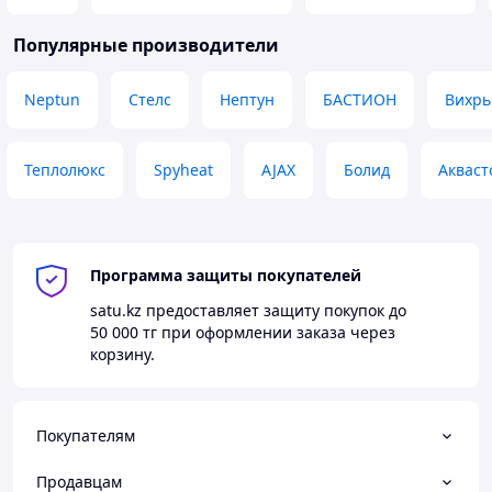
Популярные производители
Neptun
Стелс
Нептун
БАСТИОН
Вихрь
Теплолюкс
Spyheat
AJAX
Болид
Аквас
Программа защиты покупателей
satu.kz
предоставляет защиту покупок до
50 000 тг
при оформлении заказа через
корзину.
Покупателям
Продавцам