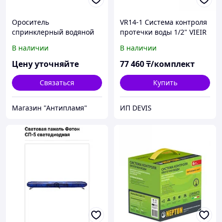
Ороситель
VR14-1 Система контроля
спринклерный водяной
протечки воды 1/2" VIEIR
(4/1 комплект)
В наличии
В наличии
Цену уточняйте
77 460
₸/комплект
Связаться
Купить
Магазин "Антипламя"
ИП DEVIS