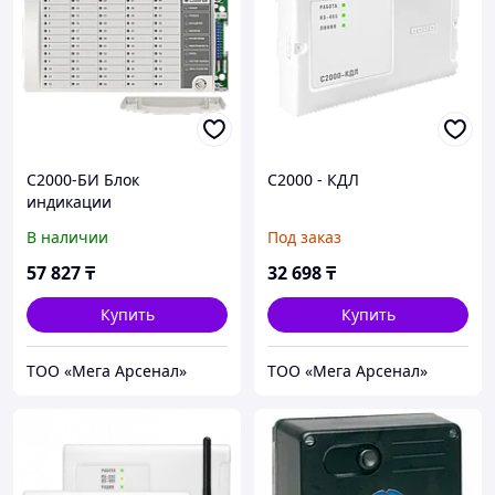
С2000-БИ Блок
С2000 - КДЛ
индикации
В наличии
Под заказ
57 827
₸
32 698
₸
Купить
Купить
ТОО «Мега Арсенал»
ТОО «Мега Арсенал»