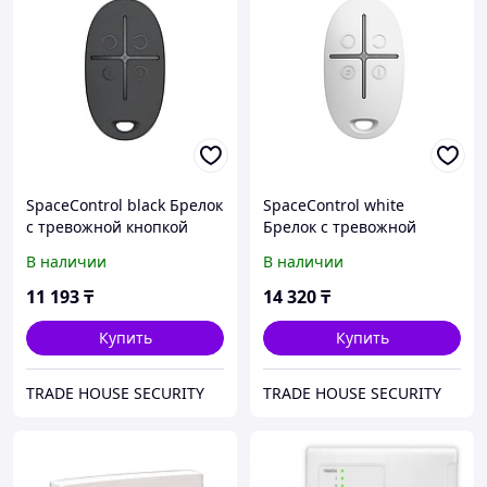
SpaceControl black Брелок
SpaceControl white
с тревожной кнопкой
Брелок с тревожной
кнопкой
В наличии
В наличии
11 193
₸
14 320
₸
Купить
Купить
TRADE HOUSE SECURITY
TRADE HOUSE SECURITY