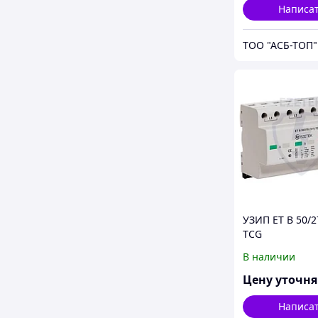
Написа
ТОО "АСБ-ТОП"
УЗИП ET B 50/2
TCG
В наличии
Цену уточн
Написа