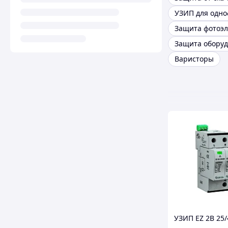
Варисторы
УЗИП EZ 2B 25/