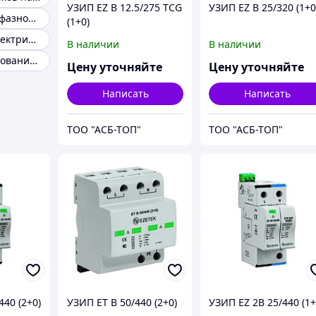
УЗИП EZ B 12.5/275 TCG
УЗИП EZ B 25/320 (1+0
УЗИП для однофазной сети
(1+0)
Защита фотоэлектрических систем
В наличии
В наличии
Защита оборудования от молнии
Цену уточняйте
Цену уточняйте
Написать
Написать
ТОО "АСБ-ТОП"
ТОО "АСБ-ТОП"
440 (2+0)
УЗИП ET B 50/440 (2+0)
УЗИП EZ 2B 25/440 (1+