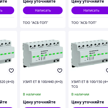
яйте
Цену уточняйте
Цену уточняйте
ть
Написать
Написать
ТОО "АСБ-ТОП"
ТОО "АСБ-ТОП"
320 (4+0)
УЗИП ET B 100/440 (4+0)
УЗИП ET B 100/150 (4+
TCG
В наличии
В наличии
яйте
Цену уточняйте
Цену уточняйте