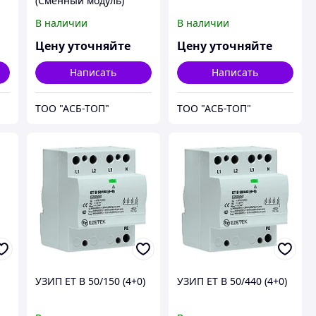
(Сменный модуль)
В наличии
В наличии
Цену уточняйте
Цену уточняйте
Написать
Написать
ТОО "АСБ-ТОП"
ТОО "АСБ-ТОП"
УЗИП ET B 50/150 (4+0)
УЗИП ET B 50/440 (4+0)