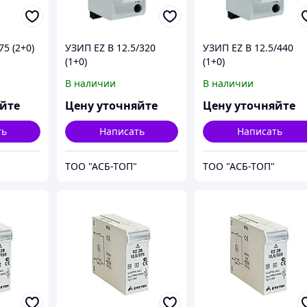
75 (2+0)
УЗИП EZ B 12.5/320
УЗИП EZ B 12.5/440
(1+0)
(1+0)
В наличии
В наличии
яйте
Цену уточняйте
Цену уточняйте
ть
Написать
Написать
ТОО "АСБ-ТОП"
ТОО "АСБ-ТОП"