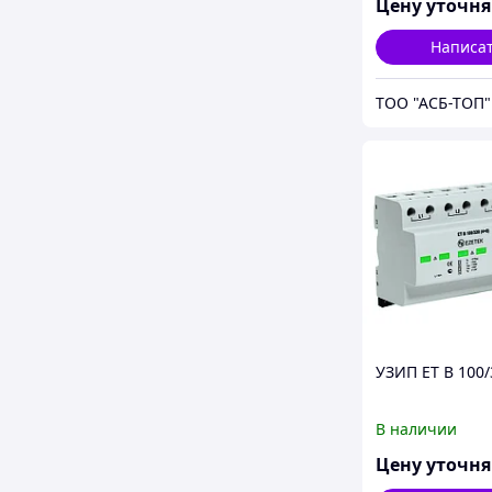
Цену уточн
Написа
ТОО "АСБ-ТОП"
УЗИП ET B 100/
В наличии
Цену уточн