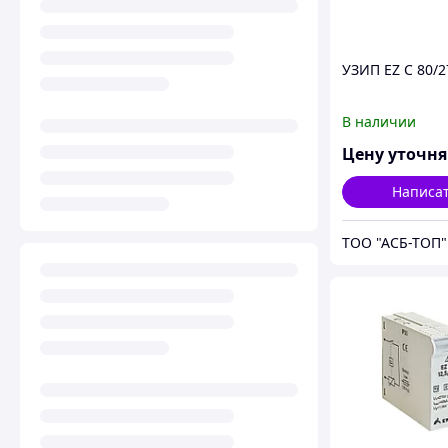
УЗИП EZ C 80/2
В наличии
Цену уточн
Написа
ТОО "АСБ-ТОП"