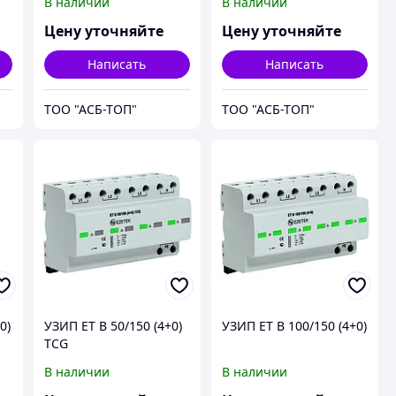
В наличии
В наличии
Цену уточняйте
Цену уточняйте
Написать
Написать
ТОО "АСБ-ТОП"
ТОО "АСБ-ТОП"
0)
УЗИП ET B 50/150 (4+0)
УЗИП ET B 100/150 (4+0)
TCG
В наличии
В наличии