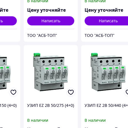
В наличии
В наличии
яйте
Цену уточняйте
Цену уточняйте
ть
Написать
Написать
ТОО "АСБ-ТОП"
ТОО "АСБ-ТОП"
150 (4+0)
УЗИП EZ 2B 50/275 (4+0)
УЗИП EZ 2B 50/440 (4+
В наличии
В наличии