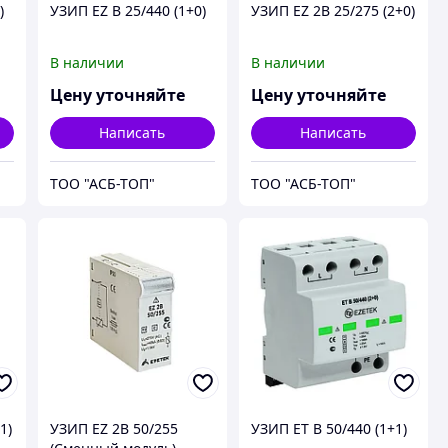
)
УЗИП EZ B 25/440 (1+0)
УЗИП EZ 2B 25/275 (2+0)
В наличии
В наличии
Цену уточняйте
Цену уточняйте
Написать
Написать
ТОО "АСБ-ТОП"
ТОО "АСБ-ТОП"
1)
УЗИП EZ 2B 50/255
УЗИП ET B 50/440 (1+1)