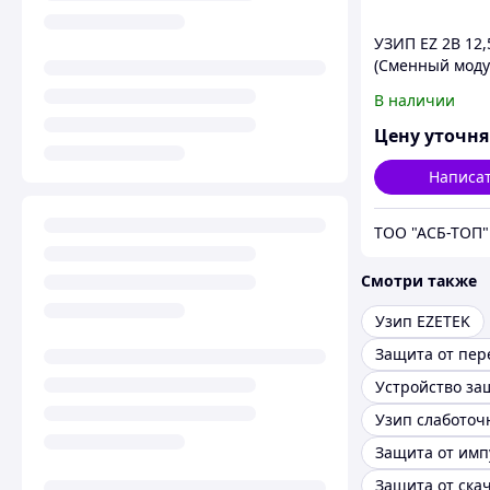
УЗИП EZ 2B 12,
(Сменный моду
В наличии
Цену уточн
Написа
ТОО "АСБ-ТОП"
Смотри также
Узип EZETEK