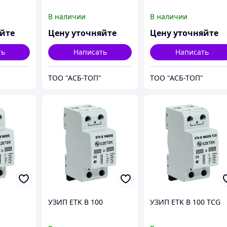
В наличии
В наличии
яйте
Цену уточняйте
Цену уточняйте
ть
Написать
Написать
ТОО "АСБ-ТОП"
ТОО "АСБ-ТОП"
УЗИП ETK B 100
УЗИП ETK B 100 TCG