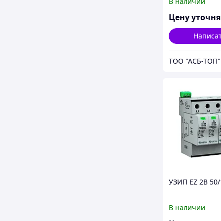
В наличии
Цену уточн
Написа
ТОО "АСБ-ТОП"
УЗИП EZ 2B 50/
В наличии