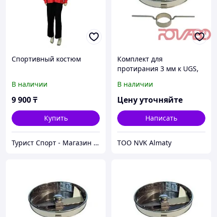
Спортивный костюм
Комплект для
протирания 3 мм к UGS,
542855-AE6E, 150 кг/ч
В наличии
В наличии
9 900
₸
Цену уточняйте
Купить
Написать
Турист Спорт - Магазин спортивных товаров
ТОО NVK Almaty