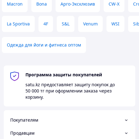
Macron
Bona
Арго-Эксклюзив
CW-X
Cr
La Sportiva
4F
S&L
Venum
WSI
Si
Одежда для йоги и фитнеса оптом
Программа защиты покупателей
satu.kz
предоставляет защиту покупок до
50 000 тг
при оформлении заказа через
корзину.
Покупателям
Продавцам