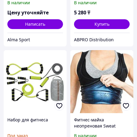
В наличии
В наличии
Цену уточняйте
5 280
₸
Написать
Купить
Alma Sport
ABPRO Distribution
Набор для фитнеса
Фитнес-майка
неопреновая Sweat
Shaper с эффектом сауны
Под заказ
В наличии