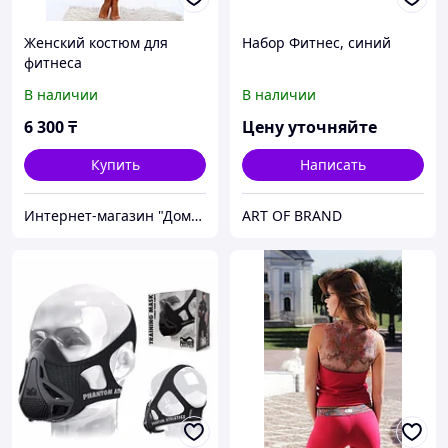
Женский костюм для
Набор Фитнес, синий
фитнеса
В наличии
В наличии
6 300
₸
Цену уточняйте
Купить
Написать
Интернет-магазин "Домашний Уют"
ART OF BRAND