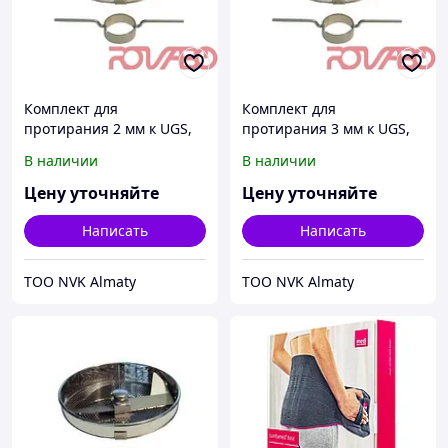
Комплект для
Комплект для
протирания 2 мм к UGS,
протирания 3 мм к UGS,
542855-AE6E, 120 кг/ч
542855-AE6E, 150 кг/ч
В наличии
В наличии
Цену уточняйте
Цену уточняйте
Написать
Написать
ТОО NVK Almaty
ТОО NVK Almaty