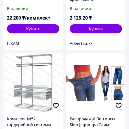
В наличии
В наличии
22 200
₸/комплект
2 125
.20
₸
Купить
Купить
ILKAM
Advertau.kz
Комплект №52
Распродажа! Леггинсы
гардеробной системы
Slim Jeggings (Слим