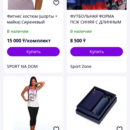
Фитнес костюм (шорты +
ФУТБОЛЬНАЯ ФОРМА
майка) Сиреневый
ПСЖ СИНЯЯ С ДЛИННЫМ
РУКАВОМ 2XL
В наличии
В наличии
15 000
₸/комплект
8 500
₸
Купить
Купить
SPORT NA DOM
Sport Zone