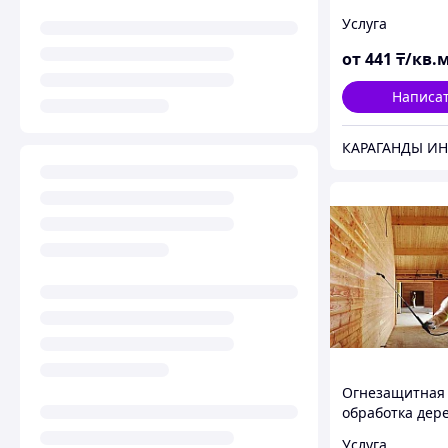
СОСТАВОМ
Услуга
ДЕРЕВЯННЫХ
КОНСТРУКЦИЙ
от
441
₸/кв.
Написа
КАРАГАНДЫ ИН
Огнезащитная
обработка дер
конструкций с
Услуга