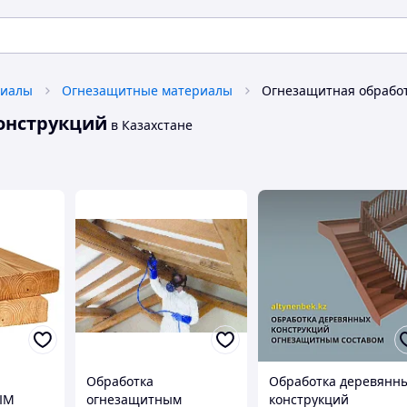
риалы
Огнезащитные материалы
онструкций
в Казахстане
Обработка
Обработка деревянн
ЫМ
огнезащитным
конструкций