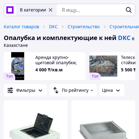
В категории
Каталог товаров
DKC
Строительство
Опалубка и комплектующие к ней
DKC
в
Казахстане
Аренда крупно-
Телеско
щитовой опалубки,
стойки 
высотой 3 м
3.7
4 000
₸/кв.м
5 500
₸
Tоп
Tоп
Фильтры
По рейтингу
Цена