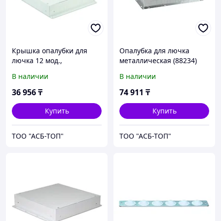
Крышка опалубки для
Опалубка для лючка
лючка 12 мод.,
металлическая (88234)
металлическая (88212)
В наличии
В наличии
36 956
₸
74 911
₸
Купить
Купить
ТОО "АСБ-ТОП"
ТОО "АСБ-ТОП"