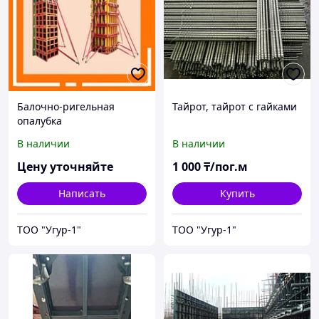
Балочно-ригельная
Тайрот, тайрот с гайками
опалубка
В наличии
В наличии
Цену уточняйте
1 000
₸/пог.м
Написать
Купить
ТОО "Угур-1"
ТОО "Угур-1"