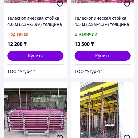
Телескопическая стойка
Телескопическая стойка,
4.0 м (2.3м-3.9м) толщина
4.5 м (2.8м-4.3м) толщина
3мм
3мм
Под заказ
В наличии
12 200
₸
13 500
₸
Купить
Купить
ТОО "Угур-1"
ТОО "Угур-1"