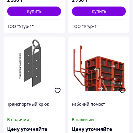
2 350
₸
2 750
₸
Купить
Купить
ТОО "Угур-1"
ТОО "Угур-1"
Транспортный крюк
Рабочий помост
В наличии
В наличии
Цену уточняйте
Цену уточняйте