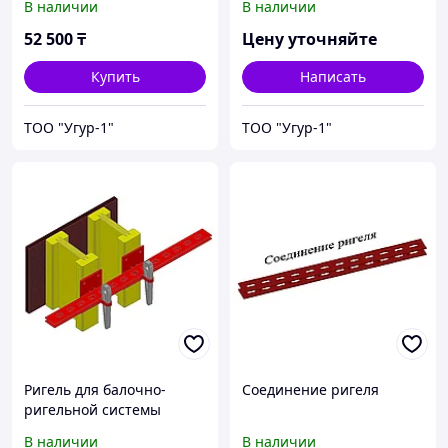
В наличии
В наличии
52 500
₸
Цену уточняйте
Купить
Написать
ТОО "Угур-1"
ТОО "Угур-1"
Ригель для балочно-
Соединение ригеля
ригельной системы
В наличии
В наличии