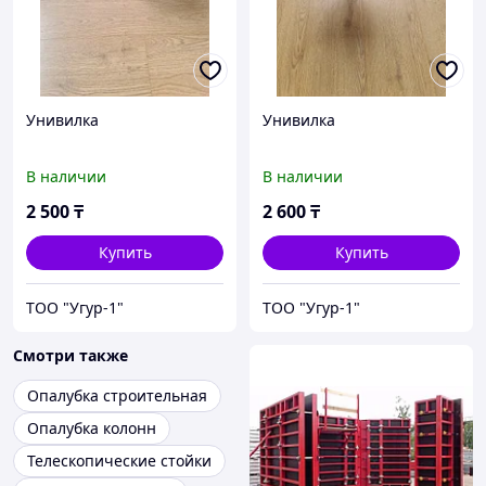
Унивилка
Унивилка
В наличии
В наличии
2 500
₸
2 600
₸
Купить
Купить
ТОО "Угур-1"
ТОО "Угур-1"
Смотри также
Опалубка строительная
Опалубка колонн
Телескопические стойки