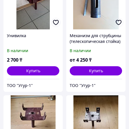
Унивилка
Механизм для струбцины
(телескопическая стойка)
В наличии
В наличии
2 700
₸
от
4 250
₸
Купить
Купить
ТОО "Угур-1"
ТОО "Угур-1"