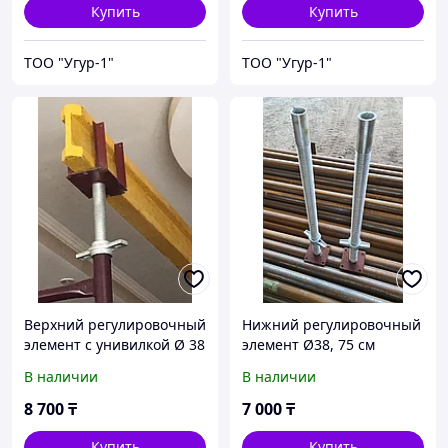
Купить
Купить
ТОО "Угур-1"
ТОО "Угур-1"
Верхний регулировочный
Нижний регулировочный
элемент с унивилкой Ø 38
элемент Ø38, 75 см
В наличии
В наличии
8 700
₸
7 000
₸
Купить
Купить