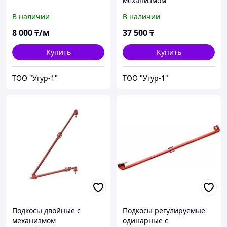
механизмом
В наличии
В наличии
8 000
₸/м
37 500
₸
Купить
Купить
ТОО "Угур-1"
ТОО "Угур-1"
Подкосы двойные с
Подкосы регулируемые
механизмом
одинарные с