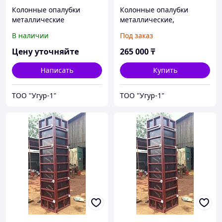
Колонные опалубки
Колонные опалубки
металлические
металлические,
0.4*0.4*3.0м без подкоса
В наличии
Под заказ
Цену уточняйте
265 000
₸
Написать
Купить
ТОО "Угур-1"
ТОО "Угур-1"