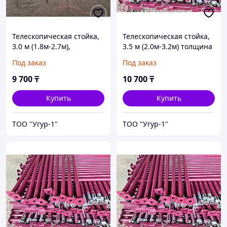
Телескопическая стойка,
Телескопическая стойка,
3.0 м (1.8м-2.7м),
3.5 м (2.0м-3.2м) толщина
Телескопические стойки
3мм
Под заказ
Под заказ
9 700
₸
10 700
₸
Купить
Купить
ТОО "Угур-1"
ТОО "Угур-1"