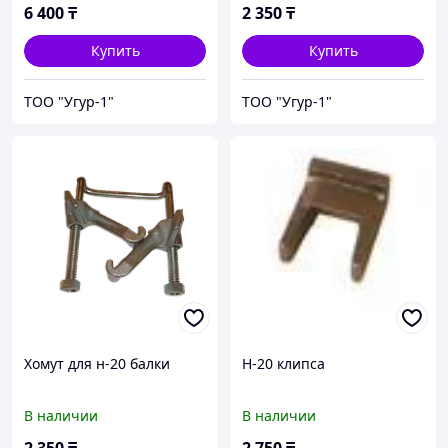
6 400
₸
2 350
₸
Купить
Купить
ТОО "Угур-1"
ТОО "Угур-1"
Хомут для н-20 балки
Н-20 клипса
В наличии
В наличии