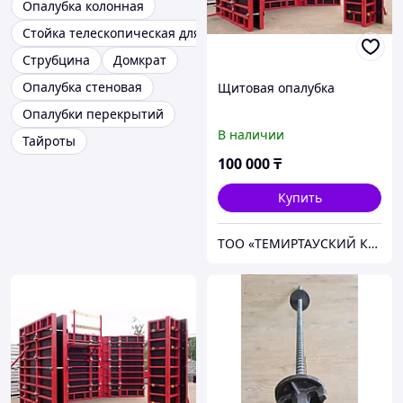
Опалубка колонная
Стойка телескопическая для опалубки перекрытий
Струбцина
Домкрат
Опалубка стеновая
Щитовая опалубка
Опалубки перекрытий
В наличии
Тайроты
100 000
₸
Купить
ТОО «ТЕМИРТАУСКИЙ КАЗМЕХАНОМОНТАЖ №2»