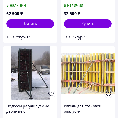
регулировочным валом
В наличии
В наличии
62 500
₸
32 500
₸
Купить
Купить
ТОО "Угур-1"
ТОО "Угур-1"
Подкосы регулируемые
Ригель для стеновой
двойные с
опалубки
регулировочным валом