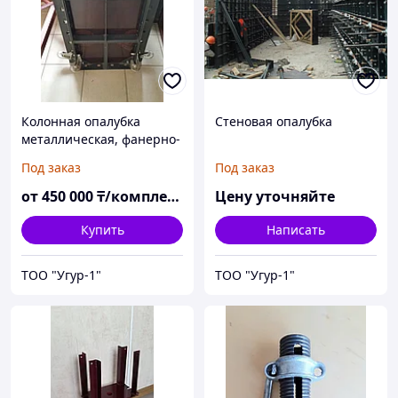
Колонная опалубка
Стеновая опалубка
металлическая, фанерно-
металлическая
Под заказ
Под заказ
от
450 000
₸/комплект
Цену уточняйте
Купить
Написать
ТОО "Угур-1"
ТОО "Угур-1"