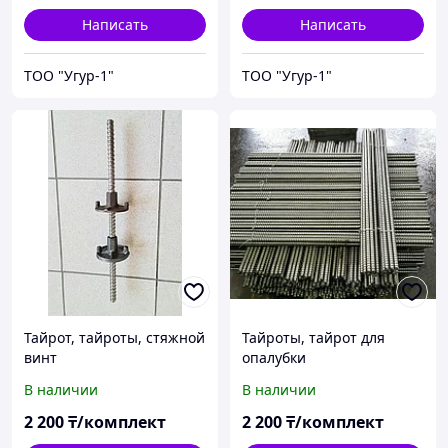
Написать
Написать
ТОО "Угур-1"
ТОО "Угур-1"
Тайрот, тайроты, стяжной
Тайроты, тайрот для
винт
опалубки
В наличии
В наличии
2 200
₸/комплект
2 200
₸/комплект