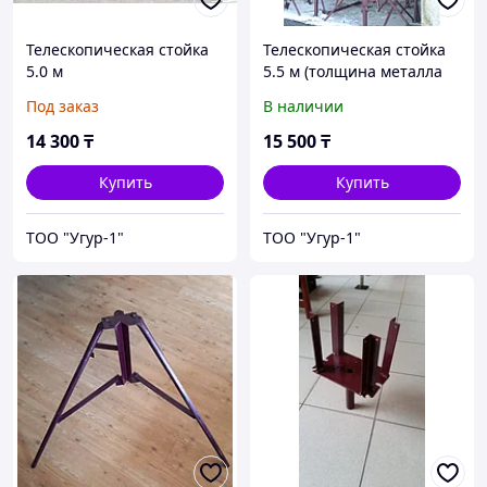
Телескопическая стойка
Телескопическая стойка
5.0 м
5.5 м (толщина металла
3мм)
Под заказ
В наличии
14 300
₸
15 500
₸
Купить
Купить
ТОО "Угур-1"
ТОО "Угур-1"