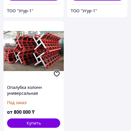
ТОО "Угур-1"
ТОО "Угур-1"
Опалубка колонн
универсальная
Под заказ
от
800 000
₸
Купить