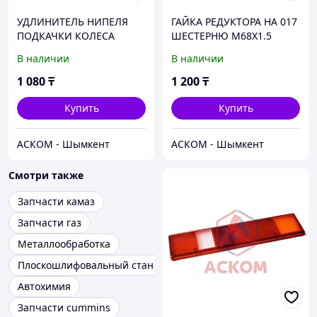
УДЛИНИТЕЛЬ НИПЕЛЯ
ГАЙКА РЕДУКТОРА НА 017
ПОДКАЧКИ КОЛЕСА
ШЕСТЕРНЮ М68Х1.5
ПАЗ-3205 РЕЗИНОВЫЙ В
(Г.НАБ.ЧЕЛНЫ)
В наличии
В наличии
ПРУЖИНЕ L-350
1 080
₸
1 200
₸
Купить
Купить
АСКОМ - Шымкент
АСКОМ - Шымкент
Смотри также
Запчасти камаз
Запчасти газ
Металлообработка
Плоскошлифовальный станок
Автохимия
Запчасти cummins