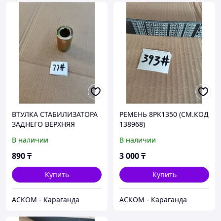
ВТУЛКА СТАБИЛИЗАТОРА
РЕМЕНЬ 8PK1350 (СМ.КОД
ЗАДНЕГО ВЕРХНЯЯ
138968)
(199100680037)
В наличии
В наличии
890
₸
3 000
₸
Купить
Купить
АСКОМ - Караганда
АСКОМ - Караганда