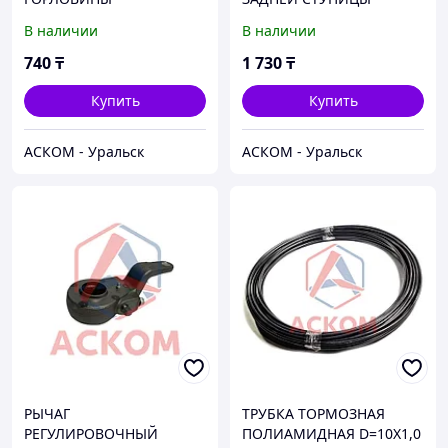
ГАЗЕЛЬ 3302 К-Т (3ШТ)
В наличии
В наличии
740
₸
1 730
₸
Купить
Купить
АСКОМ - Уральск
АСКОМ - Уральск
РЫЧАГ
ТРУБКА ТОРМОЗНАЯ
РЕГУЛИРОВОЧНЫЙ
ПОЛИАМИДНАЯ D=10Х1,0