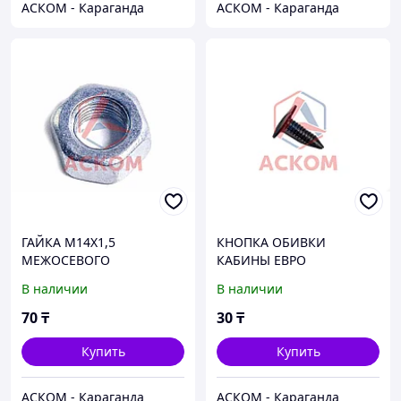
АСКОМ - Караганда
АСКОМ - Караганда
ГАЙКА М14Х1,5
КНОПКА ОБИВКИ
МЕЖОСЕВОГО
КАБИНЫ ЕВРО
КАРДАННОГО ВАЛА
В наличии
В наличии
70
₸
30
₸
Купить
Купить
АСКОМ - Караганда
АСКОМ - Караганда