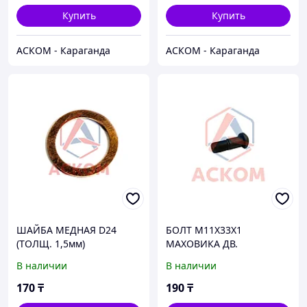
Купить
Купить
АСКОМ - Караганда
АСКОМ - Караганда
ШАЙБА МЕДНАЯ D24
БОЛТ М11Х33Х1
(ТОЛЩ. 1,5мм)
МАХОВИКА ДВ.
402,511,513,523
В наличии
В наличии
170
₸
190
₸