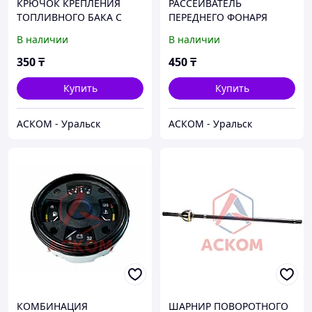
КРЮЧОК КРЕПЛЕНИЯ
РАССЕИВАТЕЛЬ
ТОПЛИВНОГО БАКА С
ПЕРЕДНЕГО ФОНАРЯ
ГАЙКОЙ ГАЗЕЛЬ (70Л)
ПФ-130
В наличии
В наличии
350
₸
450
₸
Купить
Купить
АСКОМ - Уральск
АСКОМ - Уральск
КОМБИНАЦИЯ
ШАРНИР ПОВОРОТНОГО