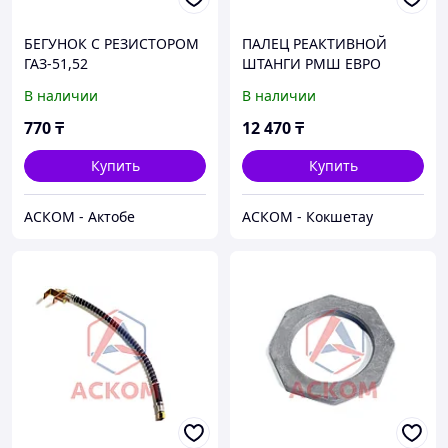
БЕГУНОК С РЕЗИСТОРОМ
ПАЛЕЦ РЕАКТИВНОЙ
ГАЗ-51,52
ШТАНГИ РМШ ЕВРО
65115 (ДВУХОП.) МАВР
В наличии
В наличии
770
₸
12 470
₸
Купить
Купить
АСКОМ - Актобе
АСКОМ - Кокшетау