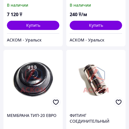
ПРАВЫЙ ЕВРО
ММ (НАБ.ЧЕЛНЫ)
В наличии
В наличии
(ТРЕЩЕТКА)
7 120
₸
240
₸/м
Купить
Купить
АСКОМ - Уральск
АСКОМ - Уральск
МЕМБРАНА ТИП-20 ЕВРО
ФИТИНГ
СОЕДИНИТЕЛЬНЫЙ
МЕТАЛЛИЧЕСКИЙ