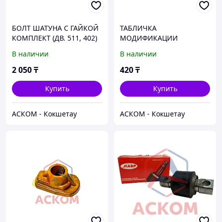
БОЛТ ШАТУНА С ГАЙКОЙ
ТАБЛИЧКА
КОМПЛЕКТ (ДВ. 511, 402)
МОДИФИКАЦИИ
САМОКЛЕЯЩАЯСЯ 54105
В наличии
В наличии
2 050
₸
420
₸
Купить
Купить
АСКОМ - Кокшетау
АСКОМ - Кокшетау