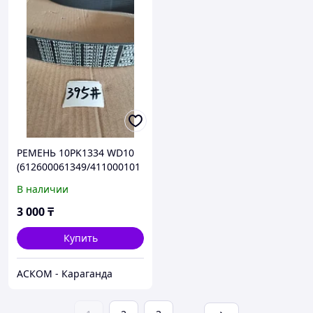
РЕМЕНЬ 10PK1334 WD10
(612600061349/411000101
5026/860121134)
В наличии
3 000
₸
Купить
АСКОМ - Караганда