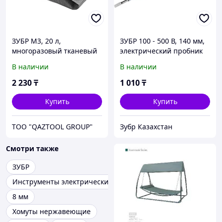
ЗУБР М3, 20 л,
ЗУБР 100 - 500 В, 140 мм,
многоразовый тканевый
электрический пробник
мешок (МТ-20-М3)
(25720)
В наличии
В наличии
2 230
₸
1 010
₸
Купить
Купить
TOO "QAZTOOL GROUP"
Зубр Казахстан
Смотри также
ЗУБР
Инструменты электрические
8 мм
Хомуты нержавеющие