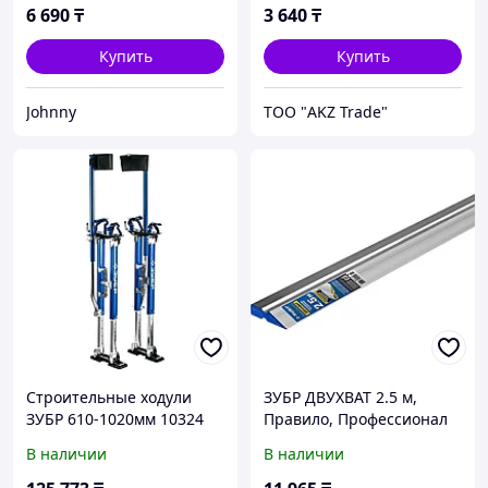
6 690
₸
3 640
₸
Купить
Купить
Johnny
ТОО "AKZ Trade"
Строительные ходули
ЗУБР ДВУХВАТ 2.5 м,
ЗУБР 610-1020мм 10324
Правило, Профессионал
В наличии
В наличии