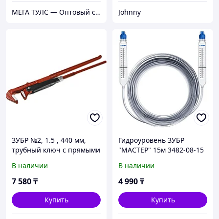
МЕГА ТУЛС — Оптовый строительный магазин!
Johnny
ЗУБР №2, 1.5 , 440 мм,
Гидроуровень ЗУБР
трубный ключ с прямыми
"МАСТЕР" 15м 3482-08-15
губками (27314-2)
В наличии
В наличии
7 580
₸
4 990
₸
Купить
Купить