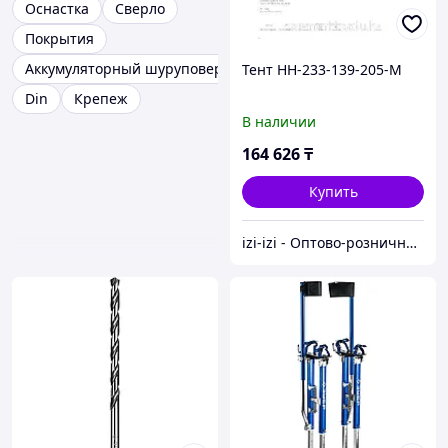
Оснастка
Сверло
Покрытия
Аккумуляторный шуруповерт
Тент НН-233-139-205-М
Din
Крепеж
В наличии
164 626
₸
Купить
izi-izi - Оптово-розничный Склад - товары на заказ до двери! Cамые уникальные и полезные товары.