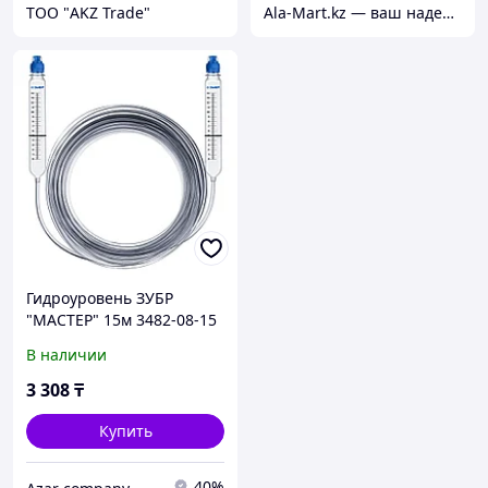
ТОО "AKZ Trade"
Ala-Mart.kz — ваш надежный партнер в мире качественных товаров.
Гидроуровень ЗУБР
"МАСТЕР" 15м 3482-08-15
В наличии
3 308
₸
Купить
40%