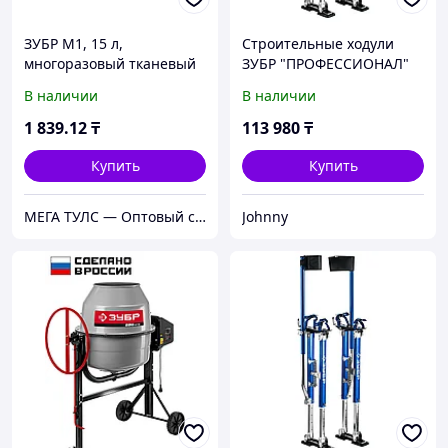
ЗУБР М1, 15 л,
Строительные ходули
многоразовый тканевый
ЗУБР "ПРОФЕССИОНАЛ"
мешок (МТ-15-М1)
480-770мм 10318
В наличии
В наличии
1 839
.12
₸
113 980
₸
Купить
Купить
МЕГА ТУЛС — Оптовый строительный магазин!
Johnny