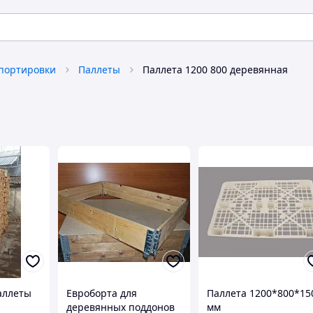
спортировки
Паллеты
Паллета 1200 800 деревянная
аллеты
Евроборта для
Паллета 1200*800*15
деревянных поддонов
мм