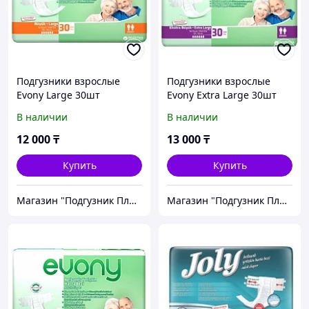
Подгузники взрослые
Подгузники взрослые
Evony Large 30шт
Evony Extra Large 30шт
В наличии
В наличии
12 000
₸
13 000
₸
Купить
Купить
Магазин "Подгузник Плюс"
Магазин "Подгузник Плюс"