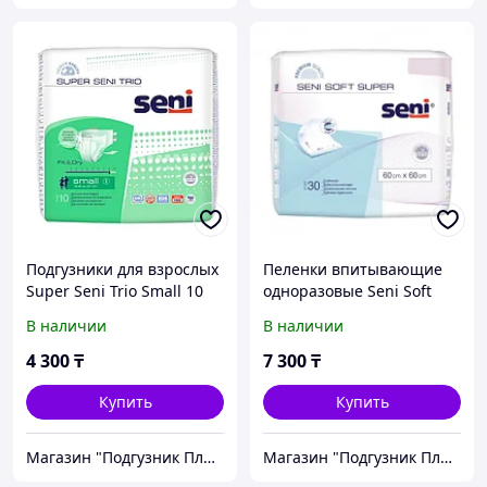
Подгузники для взрослых
Пеленки впитывающие
Super Seni Trio Small 10
одноразовые Seni Soft
шт.
60*60 30 шт
В наличии
В наличии
4 300
₸
7 300
₸
Купить
Купить
Магазин "Подгузник Плюс"
Магазин "Подгузник Плюс"