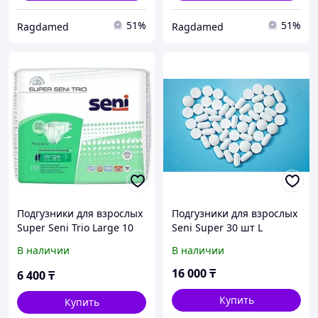
51%
51%
Ragdamed
Ragdamed
Подгузники для взрослых
Подгузники для взрослых
Super Seni Trio Large 10
Seni Super 30 шт L
шт.
В наличии
В наличии
16 000
₸
6 400
₸
Купить
Купить