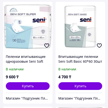
Пеленки впитывающие
Впитывающие пеленки
одноразовые Seni Soft
Seni Soft Basic 60*60 30шт
60*90 30 шт
В наличии
В наличии
9 600
₸
4 700
₸
Купить
Купить
Магазин "Подгузник Плюс"
Магазин "Подгузник Плюс"