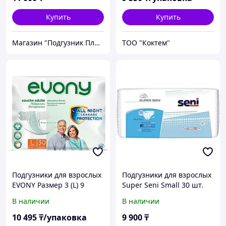
Купить
Купить
Магазин "Подгузник Плюс"
ТОО "Коктем"
Подгузники для взрослых
Подгузники для взрослых
EVONY Размер 3 (L) 9
Super Seni Small 30 шт.
капель 30шт/уп.
В наличии
В наличии
10 495
₸/упаковка
9 900
₸