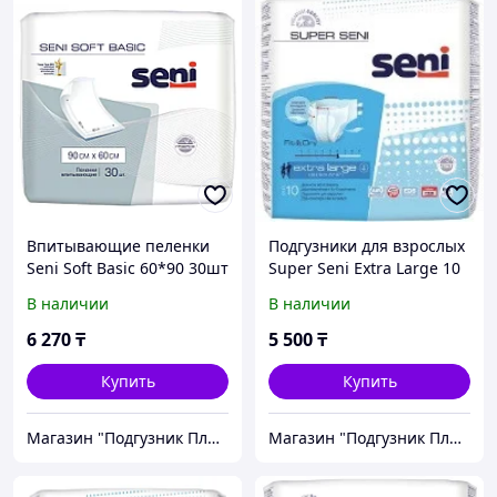
Впитывающие пеленки
Подгузники для взрослых
Seni Soft Basic 60*90 30шт
Super Seni Extra Large 10
шт.
В наличии
В наличии
6 270
₸
5 500
₸
Купить
Купить
Магазин "Подгузник Плюс"
Магазин "Подгузник Плюс"