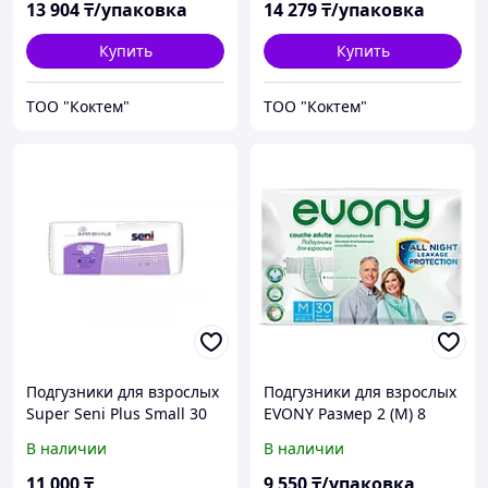
13 904
₸/упаковка
14 279
₸/упаковка
Купить
Купить
ТОО "Коктем"
ТОО "Коктем"
Подгузники для взрослых
Подгузники для взрослых
Super Seni Plus Small 30
EVONY Размер 2 (M) 8
шт.
капель 30шт/уп.
В наличии
В наличии
11 000
₸
9 550
₸/упаковка