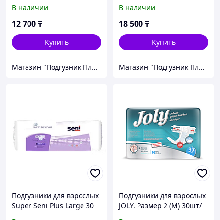
Large 30 шт.
В наличии
В наличии
12 700
₸
18 500
₸
Купить
Купить
Магазин "Подгузник Плюс"
Магазин "Подгузник Плюс"
Подгузники для взрослых
Подгузники для взрослых
Super Seni Plus Large 30
JOLY. Размер 2 (M) 30шт/
шт.
уп.