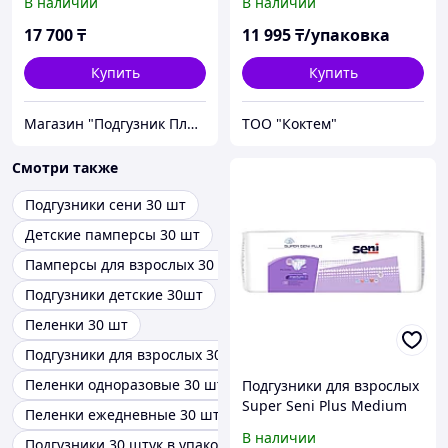
В наличии
В наличии
17 700
₸
11 995
₸/упаковка
Купить
Купить
Магазин "Подгузник Плюс"
ТОО "Коктем"
Смотри также
Подгузники сени 30 шт
Детские памперсы 30 шт
Памперсы для взрослых 30 шт
Подгузники детские 30шт
Пеленки 30 шт
Подгузники для взрослых 30 штук
Пеленки одноразовые 30 шт
Подгузники для взрослых
Super Seni Plus Medium
Пеленки ежедневные 30 шт
30 шт.
В наличии
Подгузники 30 штук в упаковке