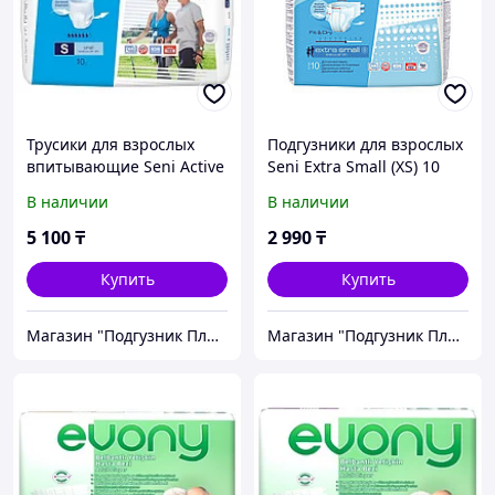
Трусики для взрослых
Подгузники для взрослых
впитывающие Seni Active
Seni Extra Small (XS) 10
Small 10 шт
шт.
В наличии
В наличии
5 100
₸
2 990
₸
Купить
Купить
Магазин "Подгузник Плюс"
Магазин "Подгузник Плюс"