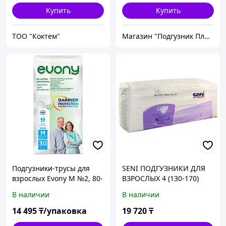
Купить
Купить
ТОО "Коктем"
Магазин "Подгузник Плюс"
Подгузники-трусы для
SENI ПОДГУЗНИКИ ДЛЯ
взрослых Evony М №2, 80-
ВЗРОСЛЫХ 4 (130-170)
120 см, 30 шт
30ШТ
В наличии
В наличии
14 495
₸/упаковка
19 720
₸