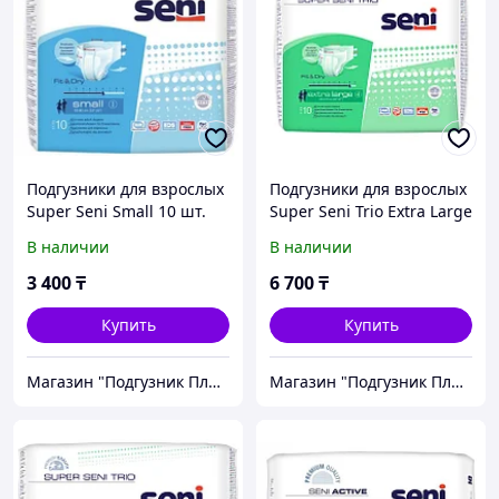
Подгузники для взрослых
Подгузники для взрослых
Super Seni Small 10 шт.
Super Seni Trio Extra Large
10 шт.
В наличии
В наличии
3 400
₸
6 700
₸
Купить
Купить
Магазин "Подгузник Плюс"
Магазин "Подгузник Плюс"