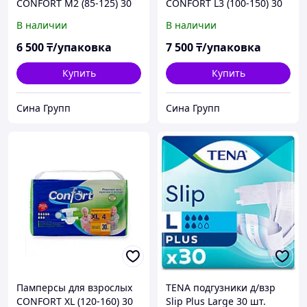
CONFORT M2 (85-125) 30
CONFORT L3 (100-150) 30
шт.
шт.
В наличии
В наличии
6 500
₸/упаковка
7 500
₸/упаковка
Купить
Купить
Сина Групп
Сина Групп
Памперсы для взрослых
TENA подгузники д/взр
CONFORT XL (120-160) 30
Slip Plus Large 30 шт.