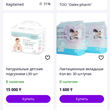
51%
Ragdamed
ТОО "Dalex-pharm"
Натуральные детские
Лактационные вкладыши
подгузники L30 шт
Кол-во: 30 шт/упак.
В наличии
В наличии
15 000
₸
1 600
₸
Купить
Купить