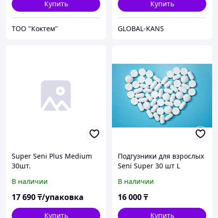
Купить
Купить
ТОО "Коктем"
GLOBAL-KANS
Super Seni Plus Medium
Подгузники для взрослых
30шт.
Seni Super 30 шт L
В наличии
В наличии
17 690
₸/упаковка
16 000
₸
Купить
Купить