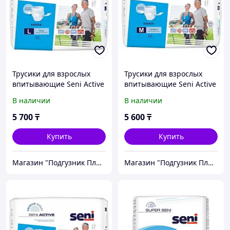
Трусики для взрослых
Трусики для взрослых
впитывающие Seni Active
впитывающие Seni Active
Large 10 шт
Medium 10 шт
В наличии
В наличии
5 700
₸
5 600
₸
Купить
Купить
Магазин "Подгузник Плюс"
Магазин "Подгузник Плюс"