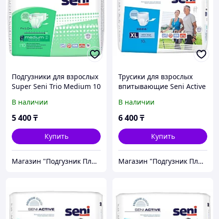
Подгузники для взрослых
Трусики для взрослых
Super Seni Trio Medium 10
впитывающие Seni Active
шт.
Extra Large 10 шт
В наличии
В наличии
5 400
₸
6 400
₸
Купить
Купить
Магазин "Подгузник Плюс"
Магазин "Подгузник Плюс"