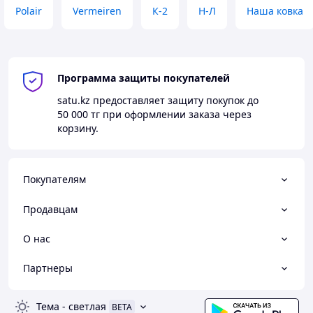
Polair
Vermeiren
К-2
Н-Л
Наша ковка
Программа защиты покупателей
satu.kz
предоставляет защиту покупок до
50 000 тг
при оформлении заказа через
корзину.
Покупателям
Продавцам
О нас
Партнеры
Тема
-
светлая
BETA