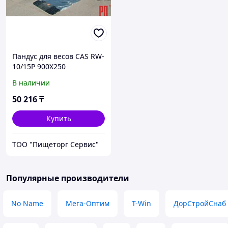
Пандус для весов CAS RW-
10/15P 900X250
В наличии
50 216
₸
Купить
ТОО "Пищеторг Сервис"
Популярные производители
No Name
Мега-Оптим
T-Win
ДорСтройСнаб