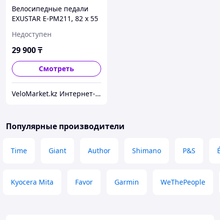
Велосипедные педали
EXUSTAR E-PM211, 82 x 55
mm
Недоступен
29 900
₸
Смотреть
VeloMarket.kz Интернет-магазин
Популярные производители
Time
Giant
Author
Shimano
P&S
Kyocera Mita
Favor
Garmin
WeThePeople