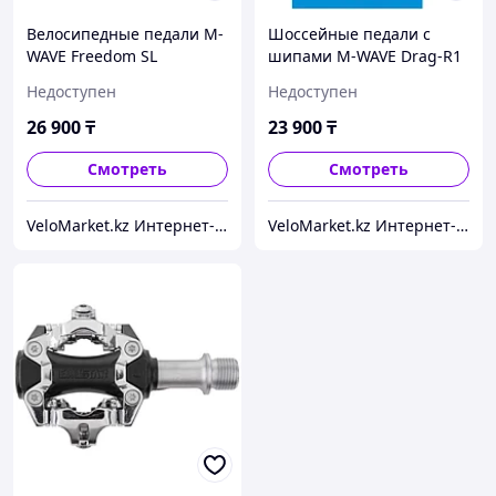
Велосипедные педали M-
Шоссейные педали с
WAVE Freedom SL
шипами M-WAVE Drag-R1
Black
Недоступен
Недоступен
26 900
₸
23 900
₸
Смотреть
Смотреть
VeloMarket.kz Интернет-магазин
VeloMarket.kz Интернет-магазин