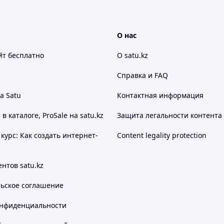
О нас
йт
бесплатно
О satu.kz
Справка и FAQ
а Satu
Контактная информация
 каталоге, ProSale на satu.kz
Защита легальности контента
курс: Как создать интернет-
Content legality protection
нтов satu.kz
льское соглашение
онфиденциальности