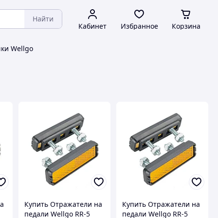
Найти
Кабинет
Избранное
Корзина
ки Wellgo
на
Купить Отражатели на
Купить Отражатели на
педали Wellgo RR-5
педали Wellgo RR-5