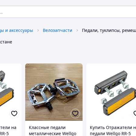
ы и аксессуары
Велозапчасти
Педали, туклипсы, ремеш
хстане
тели на
Классные педали
Купить Отражатели 
RR-5
металлические Wellgo
педали Wellgo RR-5