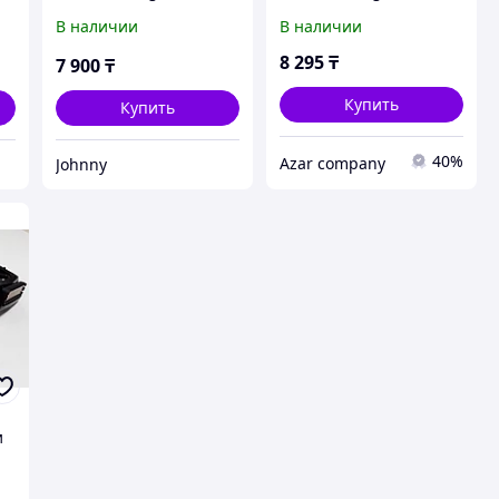
В наличии
В наличии
8 295
₸
7 900
₸
Купить
Купить
40%
Azar company
Johnny
и