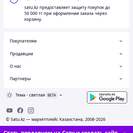
satu.kz
предоставляет защиту покупок до
50 000 тг
при оформлении заказа через
корзину.
Покупателям
Продавцам
О нас
Партнеры
Тема
-
светлая
BETA
© Satu.kz — маркетплейс Казахстана, 2008-2026
Стать продавцом на Сату и создать сайт