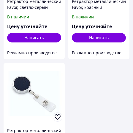
Ретрактор металлический
Ретрактор металлический
Favor, светло-серый
Favor, красный
В наличии
В наличии
Цену уточняйте
Цену уточняйте
Написать
Написать
Рекламно-производственная компания «2Ymedia»
Рекламно-производственная компания «2Ymedia»
Ретрактор металлический