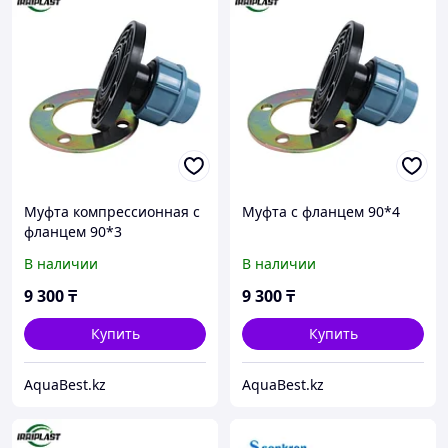
Муфта компрессионная с
Муфта с фланцем 90*4
фланцем 90*3
В наличии
В наличии
9 300
₸
9 300
₸
Купить
Купить
AquaBest.kz
AquaBest.kz