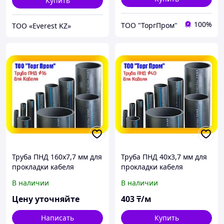
Купить
100%
ТОО "ТоргПром"
TOO «Everest KZ»
Труба ПНД 160х7,7 мм для
Труба ПНД 40х3,7 мм для
прокладки кабеля
прокладки кабеля
В наличии
В наличии
Цену уточняйте
403
₸/м
Написать
Купить