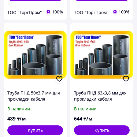
100%
100%
ТОО "ТоргПром"
ТОО "ТоргПром"
Труба ПНД 50х3,7 мм для
Труба ПНД 63х3,8 мм для
прокладки кабеля
прокладки кабеля
В наличии
В наличии
489
₸/м
644
₸/м
Купить
Купить