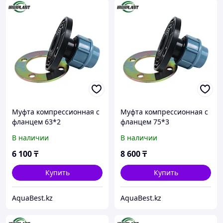
Муфта компрессионная с
Муфта компрессионная с
фланцем 63*2
фланцем 75*3
В наличии
В наличии
6 100
₸
8 600
₸
Купить
Купить
AquaBest.kz
AquaBest.kz