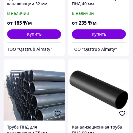
канализации 32 мм
ПНД 40 мм
В наличии
В наличии
от
185
₸/м
от
235
₸/м
Купить
Купить
TOO "Qaztrub Almaty"
TOO "Qaztrub Almaty"
Труба ПНД для
Канализационная труба
канализации 75 мм
ПНД 90 мм