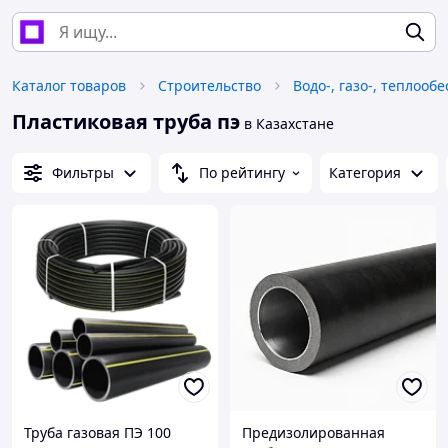
Каталог товаров
Строительство
Водо-, газо-, теплооб
Пластиковая труба пэ
в Казахстане
Фильтры
По рейтингу
Категория
Труба газовая ПЭ 100
Предизолированная