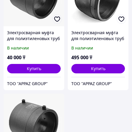
Электросварная муфта
Электросварная муфта
для полиэтиленовых труб
для полиэтиленовых труб
- 315 мм
- 630 мм
В наличии
В наличии
40 000
₸
495 000
₸
Купить
Купить
TOO "APPAZ GROUP"
TOO "APPAZ GROUP"