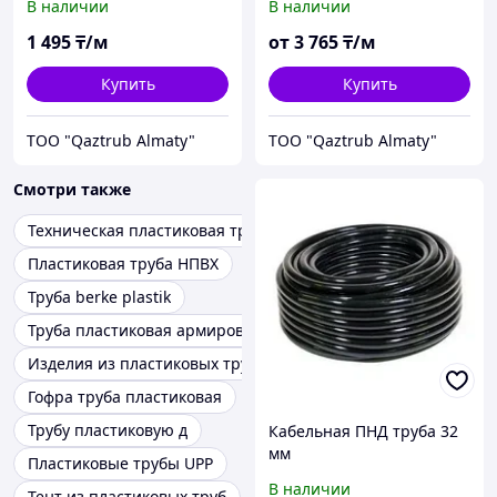
В наличии
В наличии
1 495
₸/м
от
3 765
₸/м
Купить
Купить
TOO "Qaztrub Almaty"
TOO "Qaztrub Almaty"
Смотри также
Техническая пластиковая труба
Пластиковая труба НПВХ
Труба berke plastik
Труба пластиковая армированная
Изделия из пластиковых труб
Гофра труба пластиковая
Трубу пластиковую д
Кабельная ПНД труба 32
мм
Пластиковые трубы UPP
В наличии
Тент из пластиковых труб