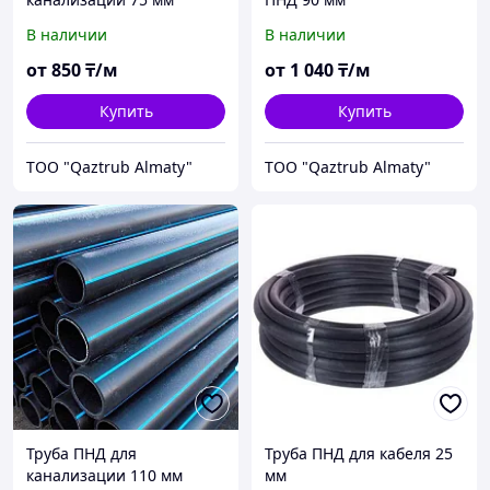
В наличии
В наличии
от
850
₸/м
от
1 040
₸/м
Купить
Купить
TOO "Qaztrub Almaty"
TOO "Qaztrub Almaty"
Труба ПНД для
Труба ПНД для кабеля 25
канализации 110 мм
мм