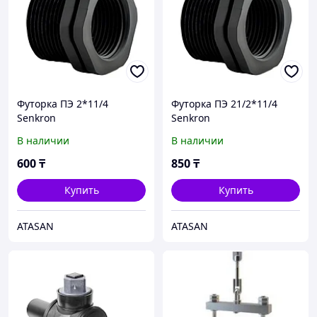
Футорка ПЭ 2*11/4
Футорка ПЭ 21/2*11/4
Senkron
Senkron
В наличии
В наличии
600
₸
850
₸
Купить
Купить
ATASAN
ATASAN