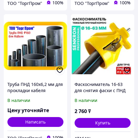
100%
100%
ТОО "ТоргПром"
ТОО "ТоргПром"
Труба ПНД 160х6,2 мм для
Фаскосниматель 16-63
прокладки кабеля
для снятия фаски с ПНД
ПП ПЭ ПВХ труб Senkron
В наличии
В наличии
Цену уточняйте
2 760
₸
Написать
Купить
100%