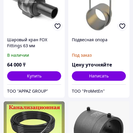
Шаровый кран FOX
Подвесная опора
Fittings 63 мм
В наличии
Под заказ
64 000
₸
Цену уточняйте
Купить
Написать
TOO "APPAZ GROUP"
ТОО "ProMetEn"