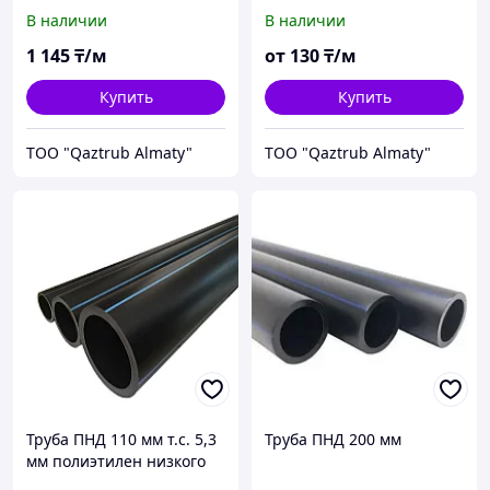
В наличии
В наличии
1 145
₸/м
от
130
₸/м
Купить
Купить
TOO "Qaztrub Almaty"
TOO "Qaztrub Almaty"
Труба ПНД 110 мм т.с. 5,3
Труба ПНД 200 мм
мм полиэтилен низкого
давления