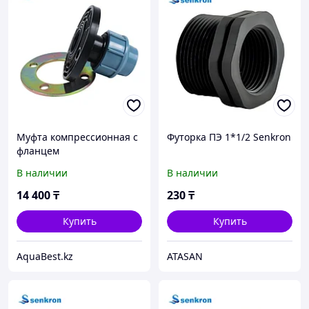
Муфта компрессионная с
Футорка ПЭ 1*1/2 Senkron
фланцем
В наличии
В наличии
14 400
₸
230
₸
Купить
Купить
AquaBest.kz
ATASAN