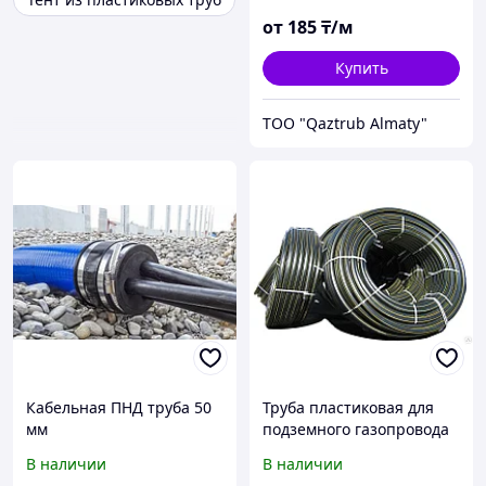
от
185
₸/м
Купить
TOO "Qaztrub Almaty"
Кабельная ПНД труба 50
Труба пластиковая для
мм
подземного газопровода
ПЭ 100 ГАЗ SDR 11 - 32 x
В наличии
В наличии
3,0