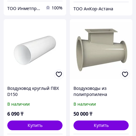
100%
ТОО Инметпром
ТОО АнКор-Астана
Воздуховод круглый ПВХ
Воздуховоды из
D150
полипропилена
В наличии
В наличии
6 090
₸
50 000
₸
Купить
Купить