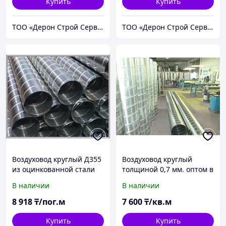
Купить
Купить
ТОО «Дерон Строй Сервис» г. Астана
ТОО «Дерон Строй Сервис» г. Астана
Воздуховод круглый Д355
Воздуховод круглый
из оцинкованной стали
толщиной 0,7 мм. оптом в
толщиной 0,7 мм
Нур-Султан
В наличии
В наличии
8 918
₸/пог.м
7 600
₸/кв.м
Купить
Купить