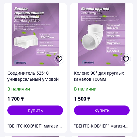
Соединитель 52510
Колено 90° для круглых
универсальный угловой
каналов 100мм
для прямоугольных
В наличии
В наличии
каналов 55х110мм
1 700
₸
1 500
₸
Купить
Купить
"ВЕНТС-КОВЧЕГ" магазин вентиляционного оборудования
"ВЕНТС-КОВЧЕГ" магазин вентиляционного оборудования