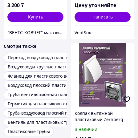
3 200
₸
Цену уточняйте
Купить
Написать
"ВЕНТС-КОВЧЕГ" магазин вентиляционного оборудования
VentSox
Смотри также
Переход воздуховода пластик
Воздуховоды круглые пластиковые
Фланец для пластикового воздуховода
Воздуховод плоский пластиковый
Труба вентиляционная пластиковая
Герметик для пластиковых воздуховодов
Труба-воздуховод плоский пластик
Колпак вытяжной
пластиковый Zernberg
Вентиль для пластиковых труб
HOOD 1515
В наличии
Пластиковые трубы