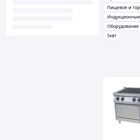
Индукционные
5квт