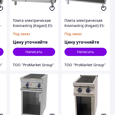
Плита электрическая
Плита электрическая
-
Kovinastroj (Kogast) ES-
Kovinastroj (Kogast) ES-
Т67/1K-0
T69/P
Под заказ
Под заказ
Цену уточняйте
Цену уточняйте
Написать
Написать
p"
ТОО "ProMarket Group"
ТОО "ProMarket Group"