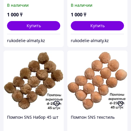
В наличии
В наличии
1 000
₸
1 000
₸
Купить
Купить
rukodelie-almaty.kz
rukodelie-almaty.kz
Помпон SNS Набор 45 шт
Помпон SNS текстиль