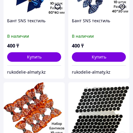
Бант SNS текстиль
Бант SNS текстиль
В наличии
В наличии
400
₸
400
₸
Купить
Купить
rukodelie-almaty.kz
rukodelie-almaty.kz