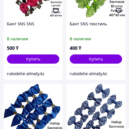
Бант SNS SNS
Бант SNS текстиль
В наличии
В наличии
500
₸
400
₸
Купить
Купить
rukodelie-almaty.kz
rukodelie-almaty.kz