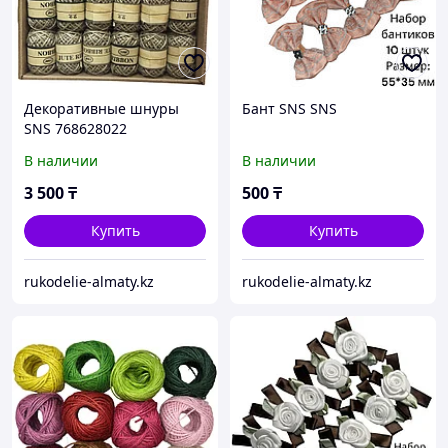
Декоративные шнуры
Бант SNS SNS
SNS 768628022
В наличии
В наличии
3 500
₸
500
₸
Купить
Купить
rukodelie-almaty.kz
rukodelie-almaty.kz