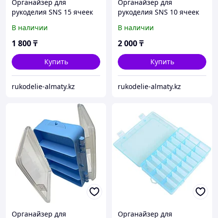
Органайзер для
Органайзер для
рукоделия SNS 15 ячеек
рукоделия SNS 10 ячеек
В наличии
В наличии
1 800
₸
2 000
₸
Купить
Купить
rukodelie-almaty.kz
rukodelie-almaty.kz
Органайзер для
Органайзер для