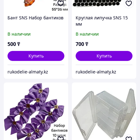
Бант SNS Набор бантиков
Круглая липучка SNS 15
мм
В наличии
В наличии
500
₸
700
₸
Купить
Купить
rukodelie-almaty.kz
rukodelie-almaty.kz