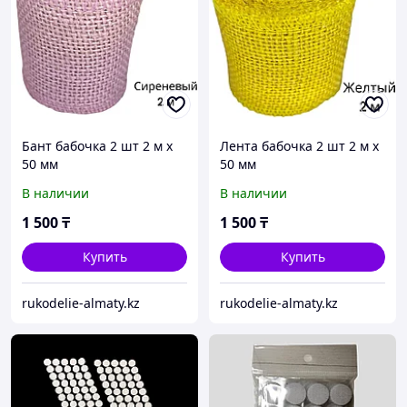
Бант бабочка 2 шт 2 м х
Лента бабочка 2 шт 2 м х
50 мм
50 мм
В наличии
В наличии
1 500
₸
1 500
₸
Купить
Купить
rukodelie-almaty.kz
rukodelie-almaty.kz