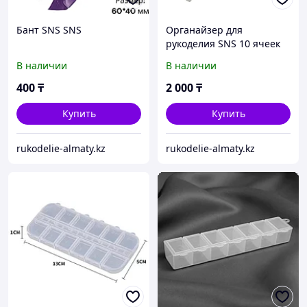
Бант SNS SNS
Органайзер для
рукоделия SNS 10 ячеек
В наличии
В наличии
400
₸
2 000
₸
Купить
Купить
rukodelie-almaty.kz
rukodelie-almaty.kz