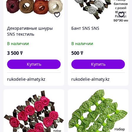
Декоративные шнуры
Бант SNS SNS
SNS текстиль
В наличии
В наличии
3 500
₸
500
₸
Купить
Купить
rukodelie-almaty.kz
rukodelie-almaty.kz