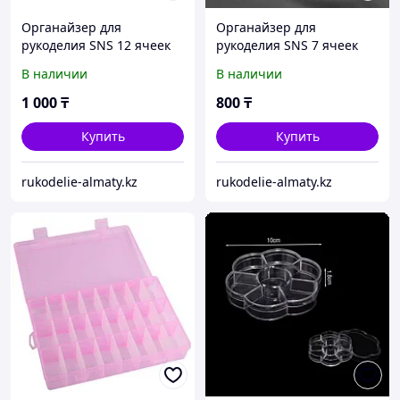
Органайзер для
Органайзер для
рукоделия SNS 12 ячеек
рукоделия SNS 7 ячеек
В наличии
В наличии
1 000
₸
800
₸
Купить
Купить
rukodelie-almaty.kz
rukodelie-almaty.kz