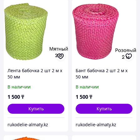
Лента бабочка 2 шт 2 м х
Бант бабочка 2 шт 2 м х
50 мм
50 мм
В наличии
В наличии
1 500
₸
1 500
₸
Купить
Купить
rukodelie-almaty.kz
rukodelie-almaty.kz