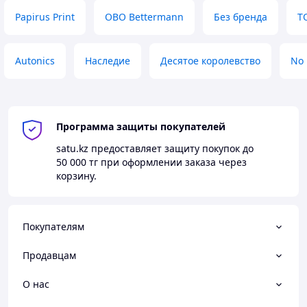
Papirus Print
OBO Bettermann
Без бренда
T
Autonics
Наследие
Десятое королевство
No
Программа защиты покупателей
satu.kz
предоставляет защиту покупок до
50 000 тг
при оформлении заказа через
корзину.
Покупателям
Продавцам
О нас