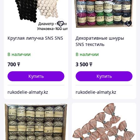
Круглая липучка SNS SNS
Декоративные шнуры
SNS текстиль
В наличии
В наличии
700
₸
3 500
₸
Купить
Купить
rukodelie-almaty.kz
rukodelie-almaty.kz