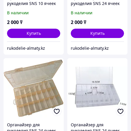
рукоделия SNS 10 ячеек
рукоделия SNS 24 ячеек
В наличии
В наличии
2 000
₸
2 000
₸
Купить
Купить
rukodelie-almaty.kz
rukodelie-almaty.kz
Органайзер для
Органайзер для
рукоделия SNS 24 ячеек
рукоделия SNS 24 ячеек