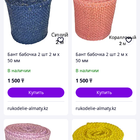
Бант бабочка 2 шт 2 м х
Бант бабочка 2 шт 2 м х
50 мм
50 мм
В наличии
В наличии
1 500
₸
1 500
₸
Купить
Купить
rukodelie-almaty.kz
rukodelie-almaty.kz