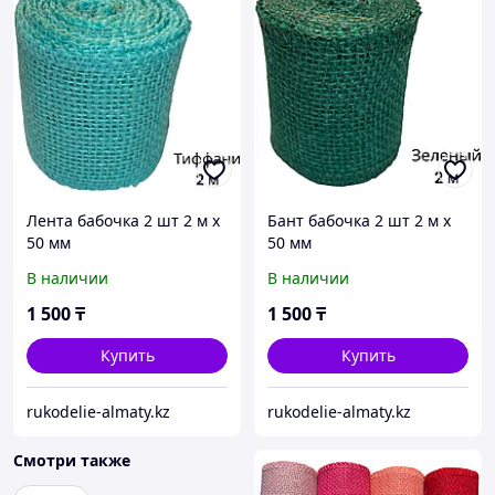
Лента бабочка 2 шт 2 м х
Бант бабочка 2 шт 2 м х
50 мм
50 мм
В наличии
В наличии
1 500
₸
1 500
₸
Купить
Купить
rukodelie-almaty.kz
rukodelie-almaty.kz
Смотри также