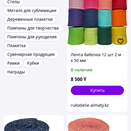
Стелы
Металл для сублимации
Деревянные плакетки
Помпоны для творчества
Помпоны для рукоделия
Плакетка
Сувенирная продукция
Лента бабочка 12 шт 2 м
х 50 мм
Рамки
Кубки
В наличии
Награды
8 500
₸
Купить
rukodelie-almaty.kz