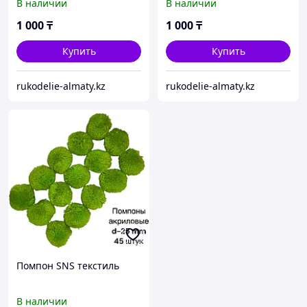
В наличии
В наличии
1 000
₸
1 000
₸
Купить
Купить
rukodelie-almaty.kz
rukodelie-almaty.kz
Помпон SNS текстиль
В наличии