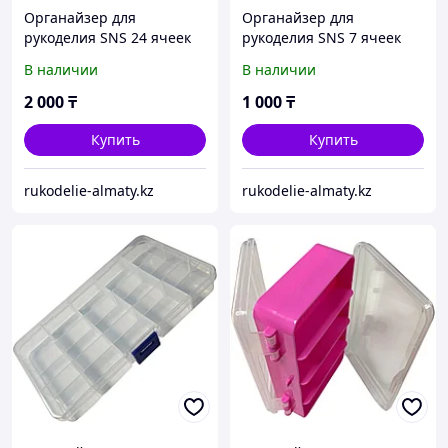
Органайзер для
Органайзер для
рукоделия SNS 24 ячеек
рукоделия SNS 7 ячеек
В наличии
В наличии
2 000
₸
1 000
₸
Купить
Купить
rukodelie-almaty.kz
rukodelie-almaty.kz