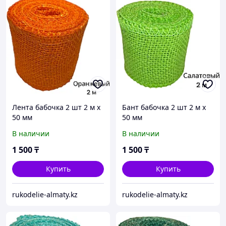
Лента бабочка 2 шт 2 м х
Бант бабочка 2 шт 2 м х
50 мм
50 мм
В наличии
В наличии
1 500
₸
1 500
₸
Купить
Купить
rukodelie-almaty.kz
rukodelie-almaty.kz