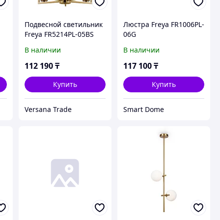
Подвесной светильник
Люстра Freya FR1006PL-
Freya FR5214PL-05BS
06G
В наличии
В наличии
112 190
₸
117 100
₸
Купить
Купить
Versana Trade
Smart Dome