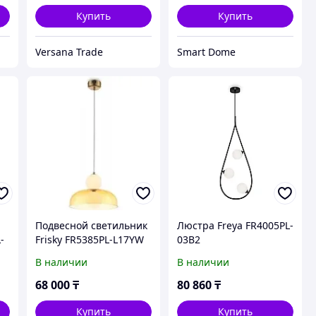
Купить
Купить
Versana Trade
Smart Dome
Подвесной светильник
Люстра Freya FR4005PL-
-
Frisky FR5385PL-L17YW
03B2
В наличии
В наличии
68 000
₸
80 860
₸
Купить
Купить