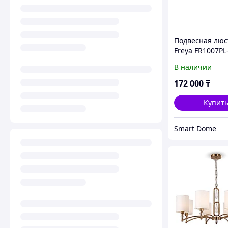
Подвесная люс
Freya FR1007PL
В наличии
172 000
₸
Купит
Smart Dome