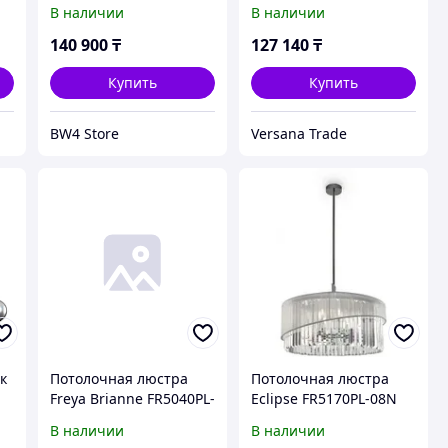
В наличии
В наличии
140 900
₸
127 140
₸
Купить
Купить
BW4 Store
Versana Trade
к
Потолочная люстра
Потолочная люстра
Freya Brianne FR5040PL-
Eclipse FR5170PL-08N
06CH
В наличии
В наличии