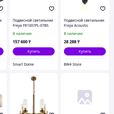
к
Подвесной светильник
Подвесной светильник
Freya FR1007PL-07BS
Freya Acoustic
FR5494PL-0GR
В наличии
В наличии
157 600
₸
28 288
₸
Купить
Купить
Smart Dome
BW4 Store