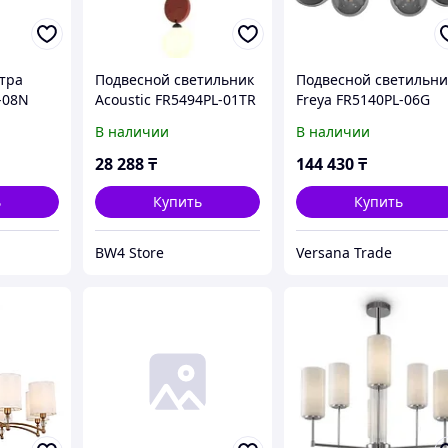
тра
Подвесной светильник
Подвесной светильни
-08N
Acoustic FR5494PL-01TR
Freya FR5140PL-06G
В наличии
В наличии
28 288
₸
144 430
₸
ь
Купить
Купить
BW4 Store
Versana Trade