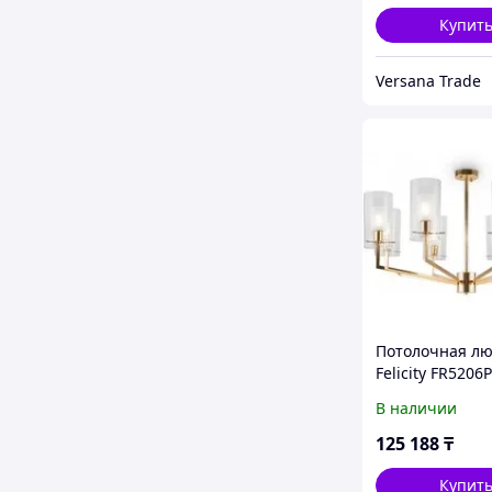
Купит
Versana Trade
Потолочная лю
Felicity FR5206
В наличии
125 188
₸
Купит