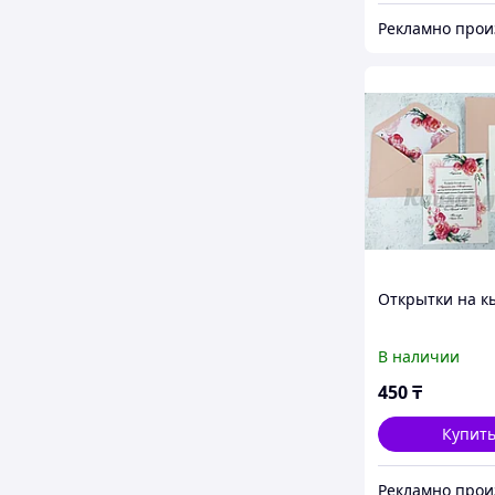
Открытки на кы
В наличии
450
₸
Купит