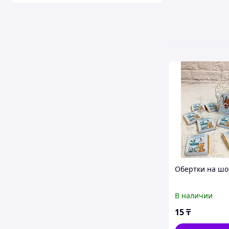
Обертки на шо
В наличии
15
₸