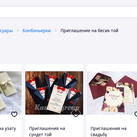
ссуары
Бонбоньерки
Приглашение на бесик той
а узату
Приглашения на
Приглашения на
сундет той
свадьбу