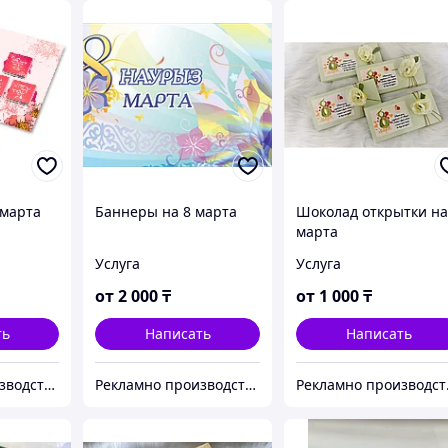
 марта
Баннеры на 8 марта
Шоколад открытки на
марта
Услуга
Услуга
от
2 000
₸
от
1 000
₸
ть
Написать
Написать
Рекламно производственная компания "KAUSAR GROUP"
Рекламно производственная компания "KAUSAR GROUP"
Рекламн