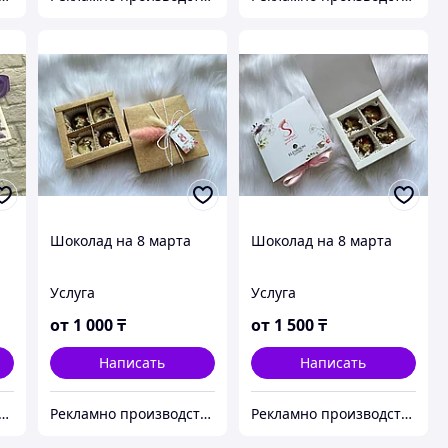
Шоколад на 8 марта
Шоколад на 8 марта
Услуга
Услуга
от
1 000
₸
от
1 500
₸
Написать
Написать
о производственная компания "KAUSAR GROUP"
Рекламно производственная компания "KAUSAR GROUP"
Рекламно производственная компания "KAUSAR GROUP"