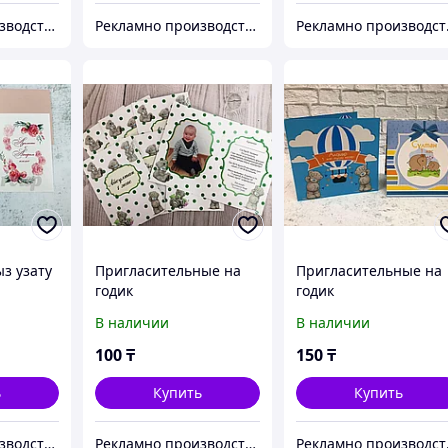
Рекламно производственная компания "KAUSAR GROUP"
Рекламно производственная компания "KAUSAR GROUP"
Рекламн
з узату
Пригласительные на
Пригласительные на
годик
годик
В наличии
В наличии
100
₸
150
₸
ь
Купить
Купить
Рекламно производственная компания "KAUSAR GROUP"
Рекламно производственная компания "KAUSAR GROUP"
Рекламн