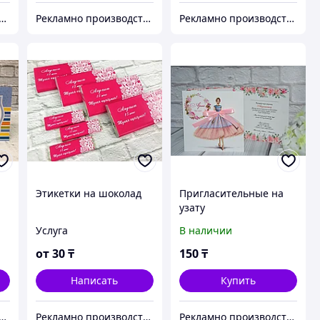
о производственная компания "KAUSAR GROUP"
Рекламно производственная компания "KAUSAR GROUP"
Рекламно производственная компания "KAUSAR GROUP"
Этикетки на шоколад
Пригласительные на
узату
Услуга
В наличии
от
30
₸
150
₸
Написать
Купить
о производственная компания "KAUSAR GROUP"
Рекламно производственная компания "KAUSAR GROUP"
Рекламно производственная компания "KAUSAR GROUP"