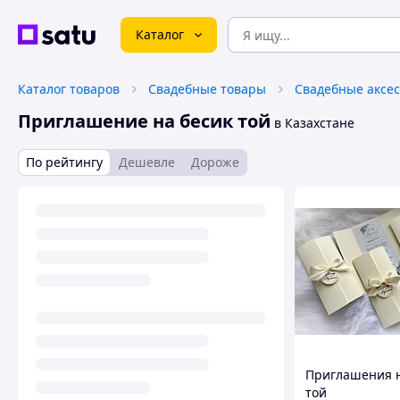
Каталог
Каталог товаров
Свадебные товары
Свадебные аксе
Приглашение на бесик той
в Казахстане
По рейтингу
Дешевле
Дороже
Приглашения н
той