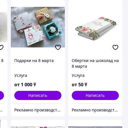
 8
Подарки на 8 марта
Обертки на шоколад на
8 марта
Услуга
Услуга
от
1 000
₸
от
50
₸
Написать
Написать
о производственная компания "KAUSAR GROUP"
Рекламно производственная компания "KAUSAR GROUP"
Рекламно производственная компания "KAUSAR GROUP"