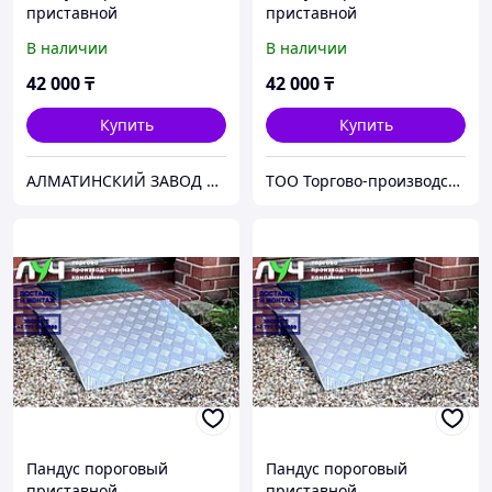
приставной
приставной
В наличии
В наличии
42 000
₸
42 000
₸
Купить
Купить
АЛМАТИНСКИЙ ЗАВОД ПОДЪЕМНОГО ОБОРУДОВАНИЯ
ТОО Торгово-производственная компания "ЛУЧ"
Пандус пороговый
Пандус пороговый
приставной
приставной