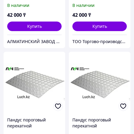
В наличии
В наличии
42 000
₸
42 000
₸
Купить
Купить
АЛМАТИНСКИЙ ЗАВОД ПОДЪЕМНОГО ОБОРУДОВАНИЯ
ТОО Торгово-производственная компания "ЛУЧ"
Пандус пороговый
Пандус пороговый
перекатной
перекатной