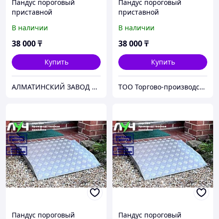
Пандус пороговый
Пандус пороговый
приставной
приставной
В наличии
В наличии
38 000
₸
38 000
₸
Купить
Купить
АЛМАТИНСКИЙ ЗАВОД ПОДЪЕМНОГО ОБОРУДОВАНИЯ
ТОО Торгово-производственная компания "ЛУЧ"
Пандус пороговый
Пандус пороговый