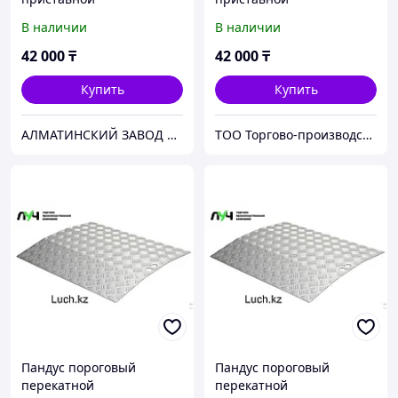
В наличии
В наличии
42 000
₸
42 000
₸
Купить
Купить
АЛМАТИНСКИЙ ЗАВОД ПОДЪЕМНОГО ОБОРУДОВАНИЯ
ТОО Торгово-производственная компания "ЛУЧ"
Пандус пороговый
Пандус пороговый
перекатной
перекатной