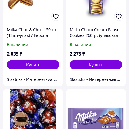
Milka Choc & Choc 150 гр
Milka Choco Cream Pause
(12шт-упак) / Европа
Cookies 260гр. (упаковка
18шт) / Европа
В наличии
В наличии
2 035
₸
2 275
₸
Купить
Купить
Slasti.kz - Интернет-магазин сладостей
Slasti.kz - Интернет-магазин сладостей