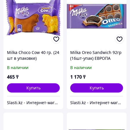
Milka Choco Cow 40 гр. (24
Milka Oreo Sandwich 92гр
шт в упаковке)
(16шт-упак) ЕВРОПА
В наличии
В наличии
465
₸
1 170
₸
Купить
Купить
Slasti.kz - Интернет-магазин сладостей
Slasti.kz - Интернет-магазин сладостей