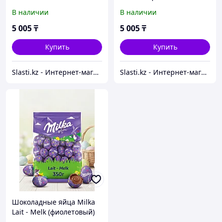
(розовый) 350 гр
В наличии
В наличии
5 005
₸
5 005
₸
Купить
Купить
Slasti.kz - Интернет-магазин сладостей
Slasti.kz - Интернет-магазин сладостей
Шоколадные яйца Milka
Lait - Melk (фиолетовый)
350 гр