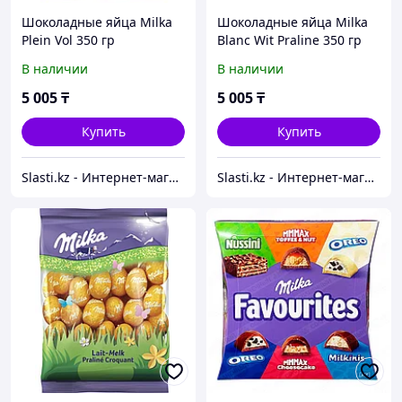
Шоколадные яйца Milka
Шоколадные яйца Milka
Plein Vol 350 гр
Blanc Wit Praline 350 гр
В наличии
В наличии
5 005
₸
5 005
₸
Купить
Купить
Slasti.kz - Интернет-магазин сладостей
Slasti.kz - Интернет-магазин сладостей