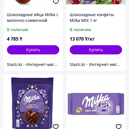
Шоколадные яйца Milka с
Шоколадные конфеты
молочно-сливочной
Milka MIX 1 кг
начинкой 136 гр
В наличии
В наличии
4 785
₸
13 070
₸/кг
Купить
Купить
Slasti.kz - Интернет-магазин сладостей
Slasti.kz - Интернет-магазин сладостей