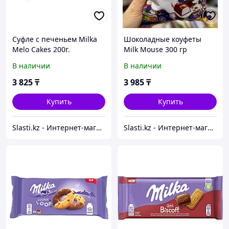
Суфле с печеньем Milka
Шоколадные коyфеты
Melo Cakes 200г.
Milk Mouse 300 гр
В наличии
В наличии
3 825
₸
3 985
₸
Купить
Купить
Slasti.kz - Интернет-магазин сладостей
Slasti.kz - Интернет-магазин сладостей