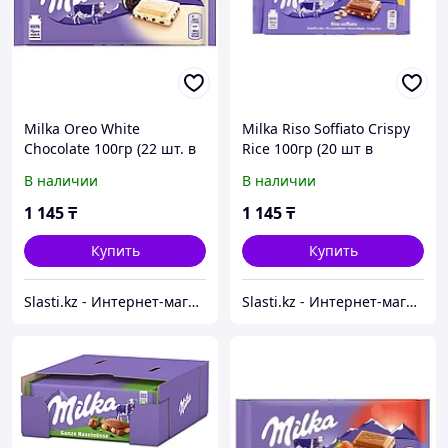
Milka Oreo White
Milka Riso Soffiato Crispy
Chocolate 100гр (22 шт. в
Rice 100гр (20 шт в
упаковке) Европа
упаковке) ЕВРОПА
В наличии
В наличии
1 145
₸
1 145
₸
Купить
Купить
Slasti.kz - Интернет-магазин сладостей
Slasti.kz - Интернет-магазин сладостей