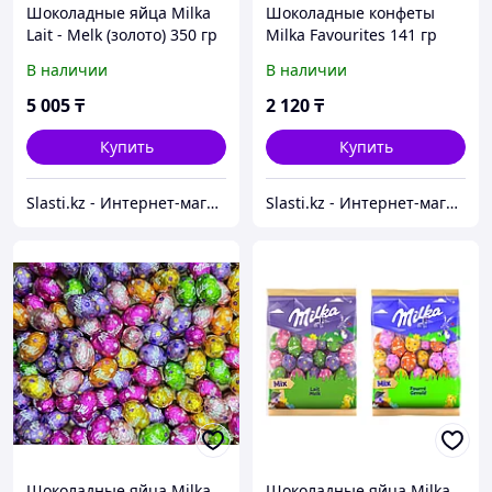
Шоколадные яйца Milka
Шоколадные конфеты
Lait - Melk (золото) 350 гр
Milka Favourites 141 гр
В наличии
В наличии
5 005
₸
2 120
₸
Купить
Купить
Slasti.kz - Интернет-магазин сладостей
Slasti.kz - Интернет-магазин сладостей
Шоколадные яйца Milka
Шоколадные яйца Milka