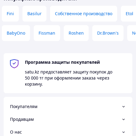
Fini
Basilur
Собственное производство
Etol
BabyOno
Fissman
Roshen
Dr.Brown's
N
Программа защиты покупателей
satu.kz
предоставляет защиту покупок до
50 000 тг
при оформлении заказа через
корзину.
Покупателям
Продавцам
О нас