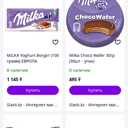
MILKA Yoghurt йогурт (100
Milka Choco Wafer 30гр
грамм) ЕВРОПА
(30шт - упак)
В наличии
В наличии
1 145
₸
495
₸
Купить
Купить
Slasti.kz - Интернет-магазин сладостей
Slasti.kz - Интернет-магазин сладостей