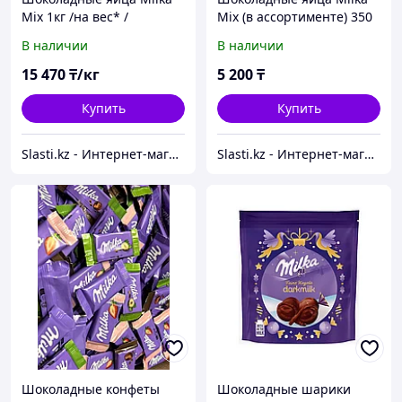
Mix 1кг /на вес* /
Mix (в ассортименте) 350
гр
В наличии
В наличии
15 470
₸/кг
5 200
₸
Купить
Купить
Slasti.kz - Интернет-магазин сладостей
Slasti.kz - Интернет-магазин сладостей
Шоколадные конфеты
Шоколадные шарики