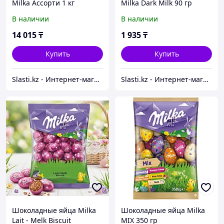
Milka Ассорти 1 кг
Milka Dark Milk 90 гр
В наличии
В наличии
14 015
₸
1 935
₸
Купить
Купить
Slasti.kz - Интернет-магазин сладостей
Slasti.kz - Интернет-магазин сладостей
Шоколадные яйца Milka
Шоколадные яйца Milka
Lait - Melk Biscuit
MIX 350 гр