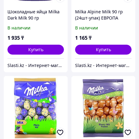
Шоколадные яйца Milka
Milka Alpine Milk 90 гр
Dark Milk 90 гр
(24шт-упак) ЕВРОПА
В наличии
В наличии
1 935
₸
1 165
₸
Купить
Купить
Slasti.kz - Интернет-магазин сладостей
Slasti.kz - Интернет-магазин сладостей