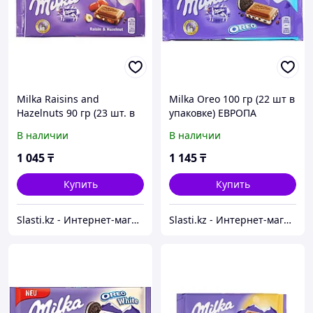
Milka Raisins and
Milka Oreo 100 гр (22 шт в
Hazelnuts 90 гр (23 шт. в
упаковке) ЕВРОПА
упаковке)
В наличии
В наличии
1 045
₸
1 145
₸
Купить
Купить
Slasti.kz - Интернет-магазин сладостей
Slasti.kz - Интернет-магазин сладостей