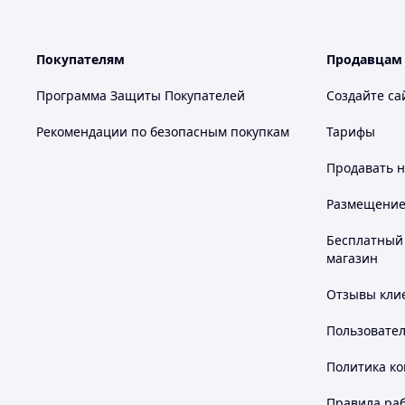
Покупателям
Продавцам
Программа Защиты Покупателей
Создайте са
Рекомендации по безопасным покупкам
Тарифы
Продавать
н
Размещение в
Бесплатный 
магазин
Отзывы клие
Пользовате
Политика к
Правила ра