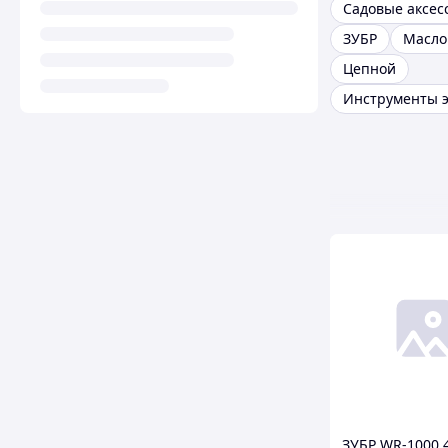
ЗУБР
Масло
Цепной
ЗУБР WR-1000 4