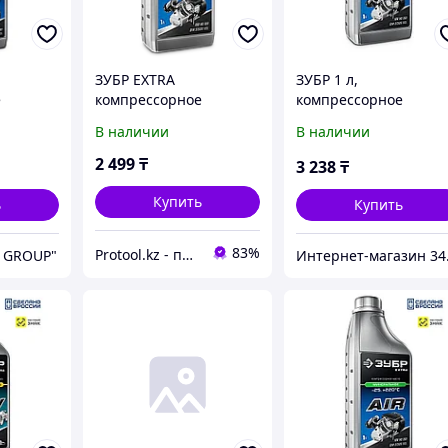
ЗУБР EXTRA
ЗУБР 1 л,
е
компрессорное
компрессорное
асло,
минеральное масло, 1
минеральное масло,
В наличии
В наличии
)
л
EXTRA
2 499
₸
3 238
₸
Купить
ь
Купить
83%
Protool.kz - продажа электроинструмента, ручные строительные и садовые инструменты
 GROUP"
Инт