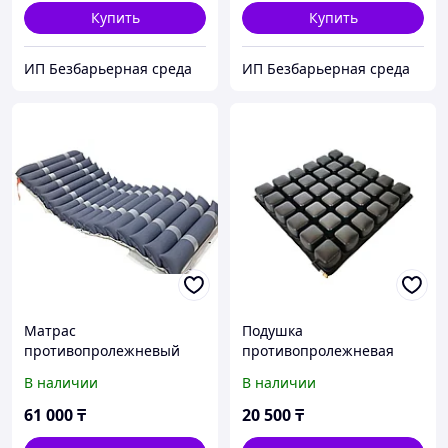
Купить
Купить
ИП Безбарьерная среда
ИП Безбарьерная среда
Матрас
Подушка
противопролежневый
противопролежневая
трубчатый AORTIS
AORTIS HF-2007 (с чехлом)
В наличии
В наличии
M22LPS
61 000
₸
20 500
₸