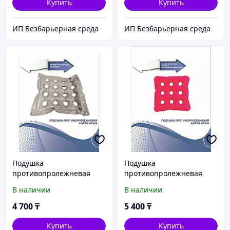
Купить
Купить
ИП Безбарьерная среда
ИП Безбарьерная среда
Подушка
Подушка
противопролежневая
противопролежневая
AORTIS HF006
AORTIS HF006
В наличии
В наличии
4 700
₸
5 400
₸
Купить
Купить