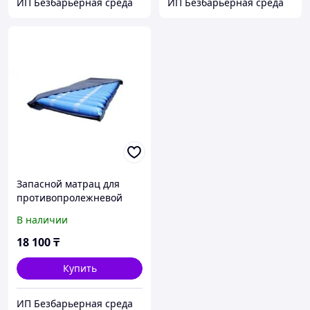
ИП Безбарьерная среда
ИП Безбарьерная среда
Запасной матрац для
противопролежневой
системы EASY AIR
В наличии
18 100
₸
Купить
ИП Безбарьерная среда