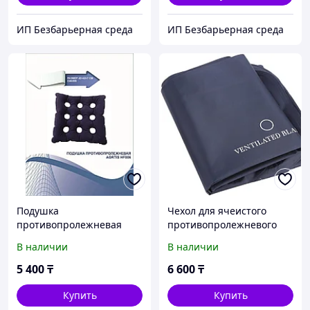
ИП Безбарьерная среда
ИП Безбарьерная среда
Подушка
Чехол для ячеистого
противопролежневая
противопролежневого
AORTIS HF006
матраса
В наличии
В наличии
5 400
₸
6 600
₸
Купить
Купить