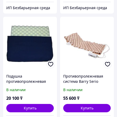
ИП Безбарьерная среда
ИП Безбарьерная среда
Подушка
Противопролежневая
противопролежневая
система Barry Serio
85007
В наличии
В наличии
20 100
₸
55 600
₸
Купить
Купить