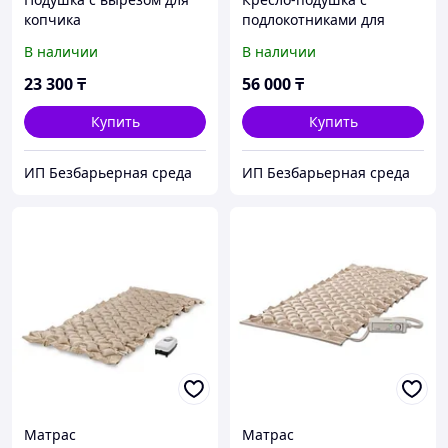
копчика
подлокотниками для
усаживания
В наличии
В наличии
23 300
₸
56 000
₸
Купить
Купить
ИП Безбарьерная среда
ИП Безбарьерная среда
Матрас
Матрас