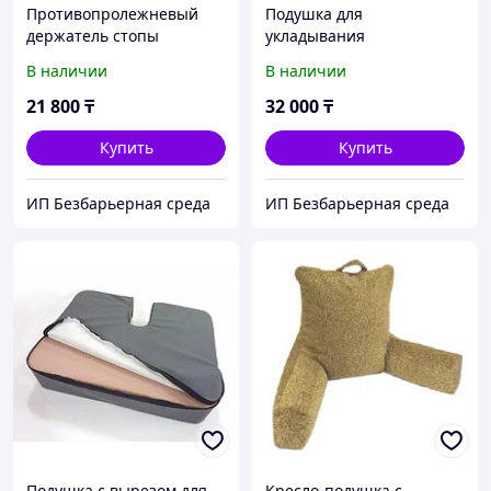
Противопролежневый
Подушка для
держатель стопы
укладывания
В наличии
В наличии
21 800
₸
32 000
₸
Купить
Купить
ИП Безбарьерная среда
ИП Безбарьерная среда
Подушка с вырезом для
Кресло-подушка с