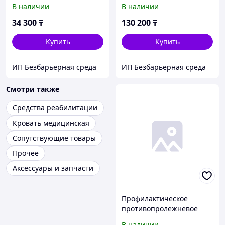
сидение REST
сидение COMFY
В наличии
В наличии
34 300
₸
130 200
₸
Купить
Купить
ИП Безбарьерная среда
ИП Безбарьерная среда
Смотри также
Средства реабилитации
Кровать медицинская
Сопутствующие товары
Прочее
Аксессуары и запчасти
Профилактическое
противопролежневое
изделие VELCROARMEST
В наличии