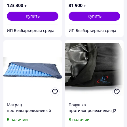
123 300
₸
81 900
₸
Купить
Купить
ИП Безбарьерная среда
ИП Безбарьерная среда
Матрац
Подушка
противопролежневый
противопролежневая J2
баллонный 418 EL-EASY
В наличии
В наличии
AIR