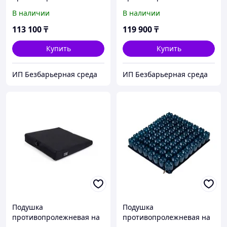
трубчатый/балонный
трубчатый/балонный
В наличии
В наличии
PREMIUM
TUBE MASTER
113 100
₸
119 900
₸
Купить
Купить
ИП Безбарьерная среда
ИП Безбарьерная среда
Подушка
Подушка
противопролежневая на
противопролежневая на