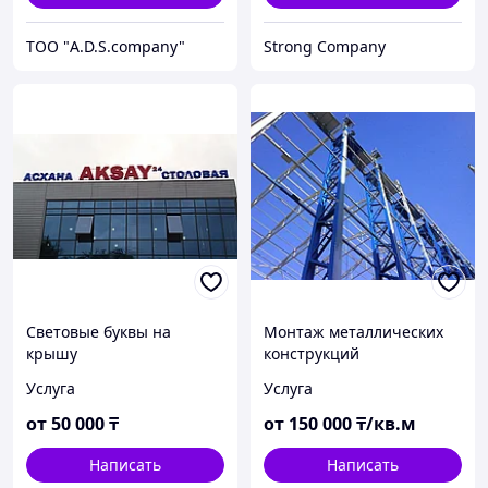
ТОО "A.D.S.company"
Strong Company
Световые буквы на
Монтаж металлических
крышу
конструкций
Услуга
Услуга
от
50 000
₸
от
150 000
₸/кв.м
Написать
Написать