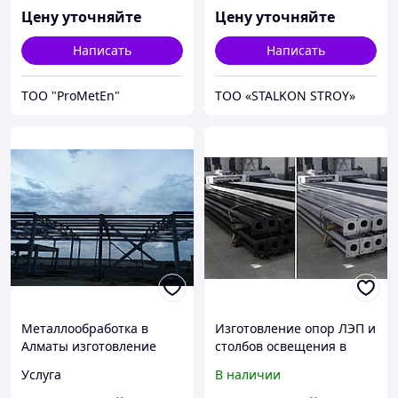
Цену уточняйте
Цену уточняйте
Написать
Написать
ТОО "ProMetEn"
ТОО «STALKON STROY»
Металлообработка в
Изготовление опор ЛЭП и
Алматы изготовление
столбов освещения в
металлоконструкций на
Алматы
Услуга
В наличии
заказ