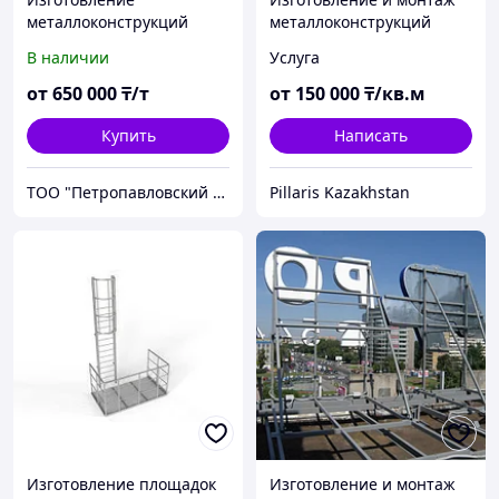
металлоконструкций
металлоконструкций
В наличии
Услуга
от
650 000
₸/т
от
150 000
₸/кв.м
Купить
Написать
ТОО "Петропавловский завод металлоконструкций"
Pillaris Kazakhstan
Изготовление площадок
Изготовление и монтаж