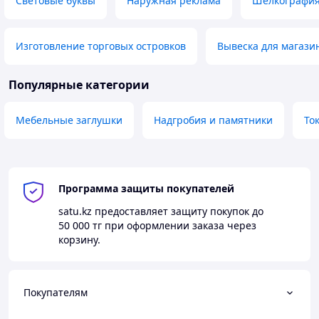
Световые буквы
Наружная реклама
Шелкографи
Изготовление торговых островков
Вывеска для магази
Популярные категории
Мебельные заглушки
Надгробия и памятники
То
Программа защиты покупателей
satu.kz
предоставляет защиту покупок до
50 000 тг
при оформлении заказа через
корзину.
Покупателям