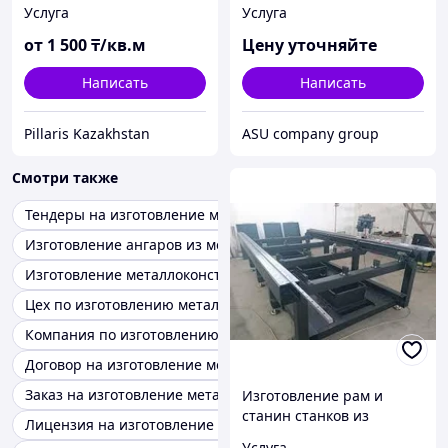
Услуга
Услуга
от
1 500
₸/кв.м
Цену уточняйте
Написать
Написать
Pillaris Kazakhstan
ASU company group
Смотри также
Тендеры на изготовление металлоконструкций
Изготовление ангаров из металлоконструкций
Изготовление металлоконструкций
Цех по изготовлению металлоконструкций
Компания по изготовлению металлоконструкций
Договор на изготовление металлоконструкций
Заказ на изготовление металлоконструкций
Изготовление рам и
станин станков из
Лицензия на изготовление металлоконструкций
металла на заказ
Услуга