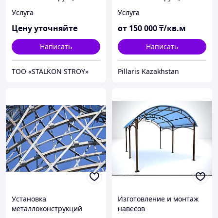
любой сложности
Услуга
Услуга
Цену уточняйте
от
150 000
₸/кв.м
Написать
Написать
ТОО «STALKON STROY»
Pillaris Kazakhstan
Установка
Изготовление и монтаж
металлоконструкций
навесов