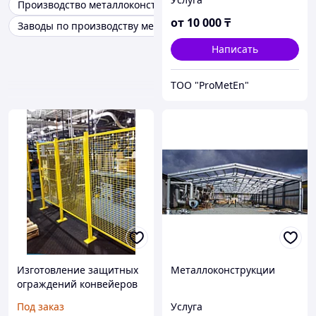
Производство металлоконструкций
от
10 000
₸
Заводы по производству металлоконструкций
Написать
ТОО "ProMetEn"
Изготовление защитных
Металлоконструкции
ограждений конвейеров
и транспортеров на заказ
Под заказ
Услуга