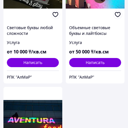
Световые буквы любой
Объемные световые
сложности
буквы и лайтбоксы
Услуга
Услуга
от
10 000
₸/кв.см
от
50 000
₸/кв.см
Написать
Написать
РПК "АлМаР"
РПК "АлМаР"