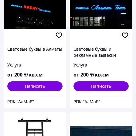
Световые буквы в Алматы
Световые буквы и
рекламные вывески
Услуга
Услуга
от
200
₸/кв.см
от
200
₸/кв.см
Написать
Написать
РПК "АлМаР"
РПК "АлМаР"