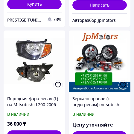
Купить
Написать
73%
PRESTIGE TUNING
Авторазбор Jpmotors
Передняя фара левая (L)
Зеркало правое (с
на Mitsubishi L200 2006-
подогревом) mitsubishi
15 (SAT)
asx
В наличии
В наличии
36 000
₸
Цену уточняйте