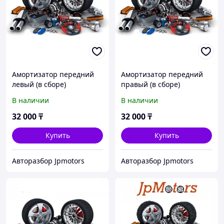
Амортизатор передний
Амортизатор передний
левый (в сборе)
правый (в сборе)
mitsubishi asx
mitsubishi asx
В наличии
В наличии
32 000
₸
32 000
₸
Купить
Купить
Авторазбор Jpmotors
Авторазбор Jpmotors