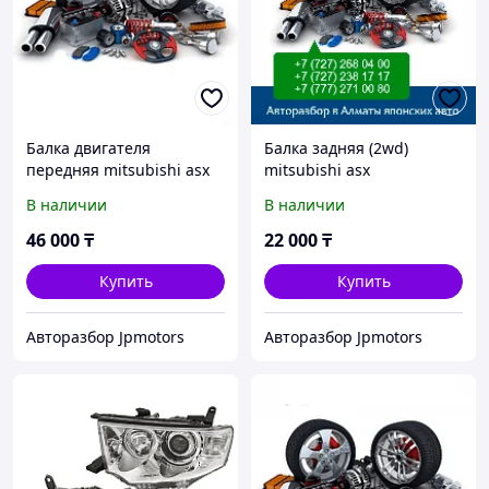
Балка двигателя
Балка задняя (2wd)
передняя mitsubishi asx
mitsubishi asx
2010-2016
В наличии
В наличии
46 000
₸
22 000
₸
Купить
Купить
Авторазбор Jpmotors
Авторазбор Jpmotors