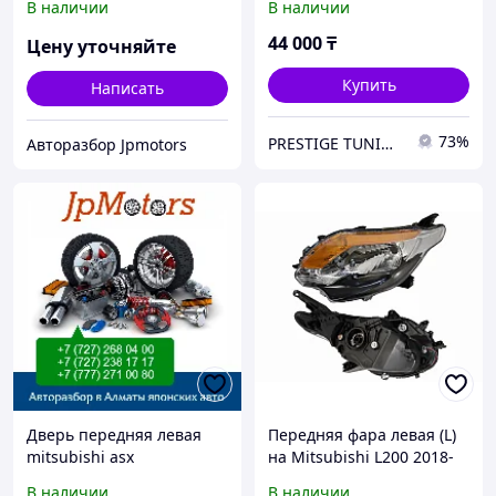
В наличии
В наличии
44 000
₸
Цену уточняйте
Купить
Написать
73%
PRESTIGE TUNING
Авторазбор Jpmotors
Дверь передняя левая
Передняя фара левая (L)
mitsubishi asx
на Mitsubishi L200 2018-
23 черный (SAT)
В наличии
В наличии