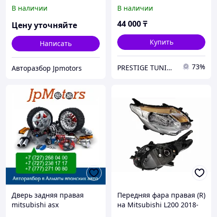
23 (SAT)
В наличии
В наличии
44 000
₸
Цену уточняйте
Купить
Написать
73%
PRESTIGE TUNING
Авторазбор Jpmotors
Дверь задняя правая
Передняя фара правая (R)
mitsubishi asx
на Mitsubishi L200 2018-
23 (SAT)