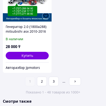
Генератор 2.0 (1800a288)
mitsubishi asx 2010-2016
В наличии
28 000
₸
Купить
Авторазбор Jpmotors
1
2
3
...
Показано 1 - 48 товаров из 1000+
Смотри также