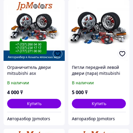
Ограничитель двери
Петли передней левой
mitsubishi asx
двери (пара) mitsubishi
asx
В наличии
В наличии
4 000
₸
5 000
₸
Купить
Купить
Авторазбор Jpmotors
Авторазбор Jpmotors