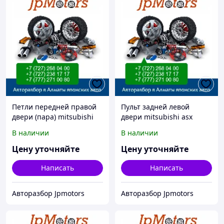
Петли передней правой
Пульт задней левой
двери (пара) mitsubishi
двери mitsubishi asx
asx
В наличии
В наличии
Цену уточняйте
Цену уточняйте
Написать
Написать
Авторазбор Jpmotors
Авторазбор Jpmotors