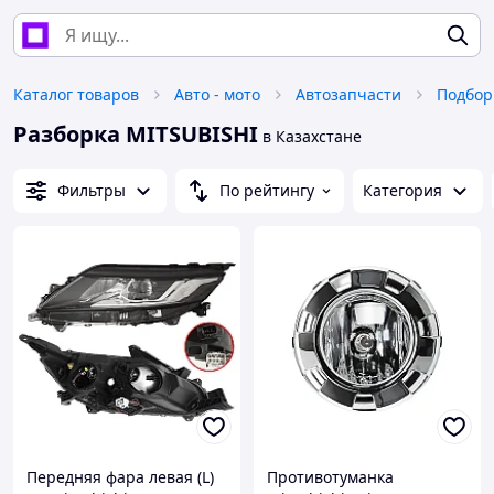
Каталог товаров
Авто - мото
Автозапчасти
Подбор
Разборка MITSUBISHI
в Казахстане
Фильтры
По рейтингу
Категория
Передняя фара левая (L)
Противотуманка