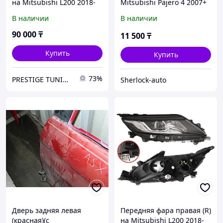
на Mitsubishi L200 2018-
Mitsubishi Pajero 4 2007+
23 с электрокорректором
В наличии
В наличии
(SAT)
90 000
₸
11 500
₸
Купить
Купить
73%
PRESTIGE TUNING
Sherlock-auto
Дверь задняя левая
Передняя фара правая (R)
(красная)(с
на Mitsubishi L200 2018-