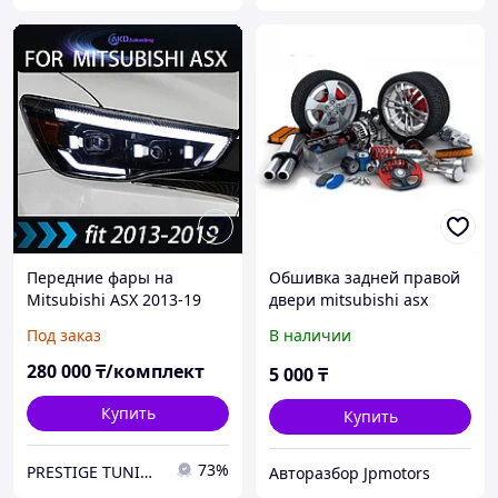
Передние фары на
Обшивка задней правой
Mitsubishi ASX 2013-19
двери mitsubishi asx
тюнинг FULL LED
Под заказ
В наличии
280 000
₸/комплект
5 000
₸
Купить
Купить
73%
PRESTIGE TUNING
Авторазбор Jpmotors