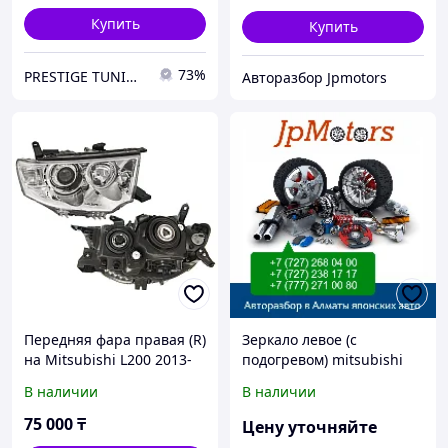
Купить
Купить
73%
PRESTIGE TUNING
Авторазбор Jpmotors
Передняя фара правая (R)
Зеркало левое (с
на Mitsubishi L200 2013-
подогревом) mitsubishi
16 не ксенон (DEPO)
asx 2010-2016
В наличии
В наличии
75 000
₸
Цену уточняйте