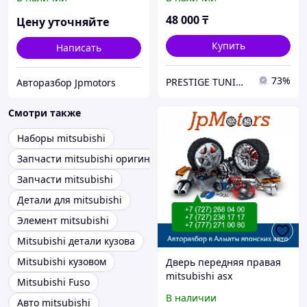
48 000
₸
Цену уточняйте
Купить
Написать
73%
PRESTIGE TUNING
Авторазбор Jpmotors
Смотри также
Наборы mitsubishi
Запчасти mitsubishi оригинал
Запчасти mitsubishi
Детали для mitsubishi
Элемент mitsubishi
Mitsubishi детали кузова
Mitsubishi кузовом
Дверь передняя правая
mitsubishi asx
Mitsubishi Fuso
В наличии
Авто mitsubishi