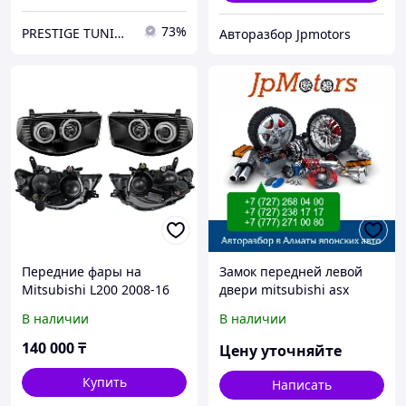
73%
PRESTIGE TUNING
Авторазбор Jpmotors
Передние фары на
Замок передней левой
Mitsubishi L200 2008-16
двери mitsubishi asx
черный цвет (EAGLE EYES)
В наличии
В наличии
140 000
₸
Цену уточняйте
Купить
Написать