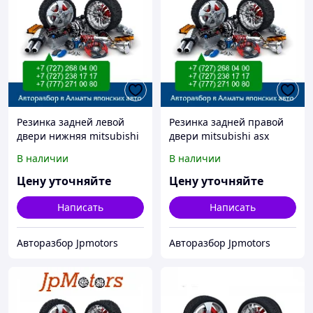
Резинка задней левой
Резинка задней правой
двери нижняя mitsubishi
двери mitsubishi asx
asx
В наличии
В наличии
Цену уточняйте
Цену уточняйте
Написать
Написать
Авторазбор Jpmotors
Авторазбор Jpmotors