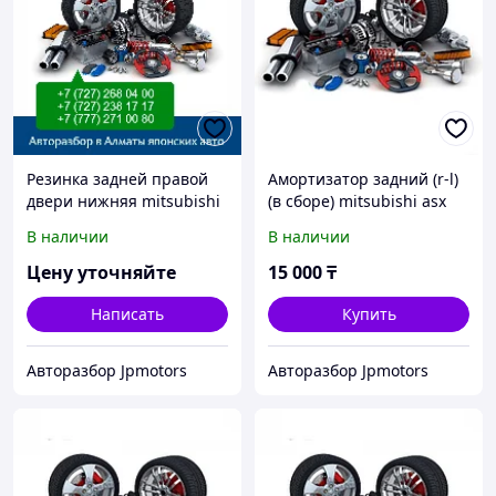
Резинка задней правой
Амортизатор задний (r-l)
двери нижняя mitsubishi
(в сборе) mitsubishi asx
asx
В наличии
В наличии
Цену уточняйте
15 000
₸
Написать
Купить
Авторазбор Jpmotors
Авторазбор Jpmotors