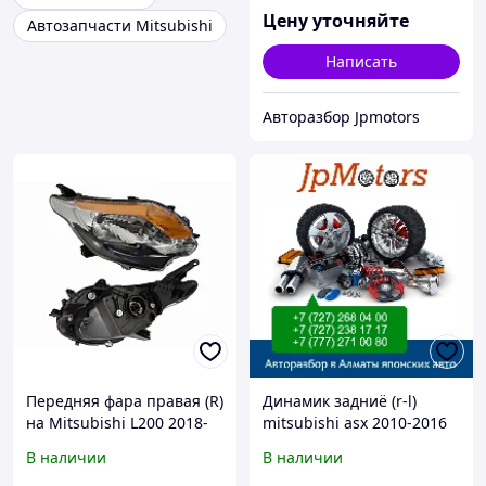
Цену уточняйте
Автозапчасти Mitsubishi
Написать
Авторазбор Jpmotors
Передняя фара правая (R)
Динамик задниё (r-l)
на Mitsubishi L200 2018-
mitsubishi asx 2010-2016
23 черный (SAT)
В наличии
В наличии