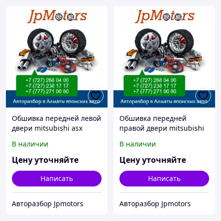
Обшивка передней левой
Обшивка передней
двери mitsubishi asx
правой двери mitsubishi
asx
В наличии
В наличии
Цену уточняйте
Цену уточняйте
Написать
Написать
Авторазбор Jpmotors
Авторазбор Jpmotors