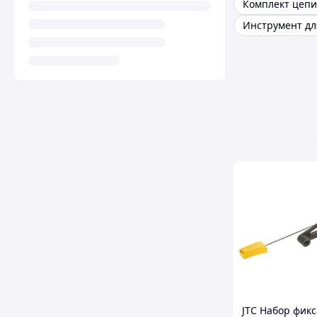
Комплект цепи
JTC Набор фик