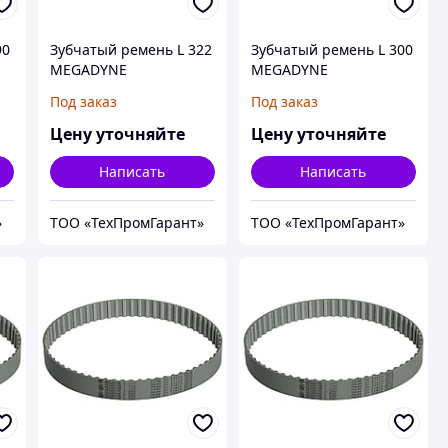
90
Зубчатый ремень L 322
Зубчатый ремень L 300
MEGADYNE
MEGADYNE
MEGAPOWER
MEGAPOWER
Под заказ
Под заказ
Цену уточняйте
Цену уточняйте
Написать
Написать
»
ТОО «ТехПромГарант»
ТОО «ТехПромГарант»