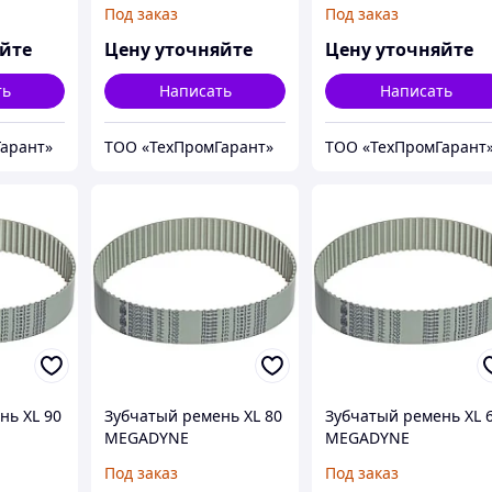
MEGAPOWER
MEGAPOWER
Под заказ
Под заказ
яйте
Цену уточняйте
Цену уточняйте
ть
Написать
Написать
арант»
ТОО «ТехПромГарант»
ТОО «ТехПромГарант
нь XL 90
Зубчатый ремень XL 80
Зубчатый ремень XL 
MEGADYNE
MEGADYNE
MEGAPOWER
MEGAPOWER
Под заказ
Под заказ