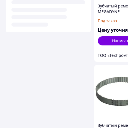
Зубчатый реме
MEGADYNE
MEGAPOWER
Под заказ
Цену уточн
Написа
ТОО «ТехПромГ
Зубчатый реме