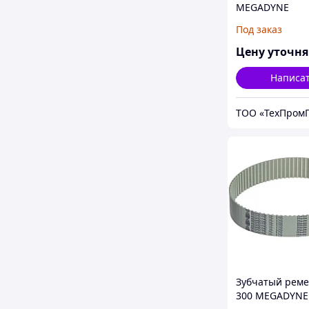
MEGADYNE
MEGAPOWER
Под заказ
Цену уточн
Написа
ТОО «ТехПромГ
Зубчатый реме
300 MEGADYNE