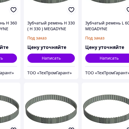
нь H 360
Зубчатый ремень H 330
Зубчатый ремень L 6
DYNE
( Н 330 ) MEGADYNE
MEGADYNE
MEGAPOWER
MEGAPOWER
Под заказ
Под заказ
яйте
Цену уточняйте
Цену уточняйте
ть
Написать
Написать
арант»
ТОО «ТехПромГарант»
ТОО «ТехПромГарант