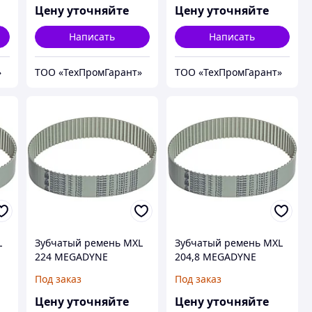
Цену уточняйте
Цену уточняйте
Написать
Написать
»
ТОО «ТехПромГарант»
ТОО «ТехПромГарант»
L
Зубчатый ремень MXL
Зубчатый ремень MXL
224 MEGADYNE
204,8 MEGADYNE
MEGAPOWER
MEGAPOWER
Под заказ
Под заказ
Цену уточняйте
Цену уточняйте