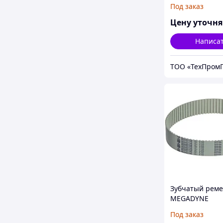
MEGAPOWER
Под заказ
Цену уточн
Написа
ТОО «ТехПромГ
Зубчатый реме
MEGADYNE
MEGAPOWER
Под заказ