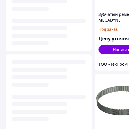
Зубчатый реме
MEGADYNE
MEGAPOWER
Под заказ
Цену уточн
Написа
ТОО «ТехПромГ