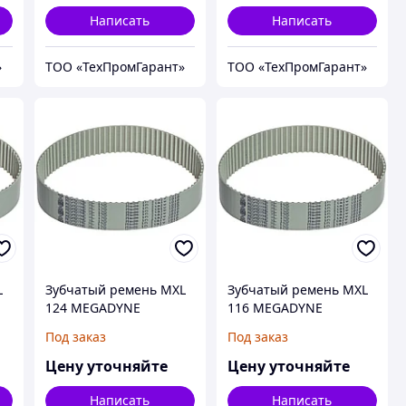
Написать
Написать
»
ТОО «ТехПромГарант»
ТОО «ТехПромГарант»
L
Зубчатый ремень MXL
Зубчатый ремень MXL
124 MEGADYNE
116 MEGADYNE
MEGAPOWER
MEGAPOWER
Под заказ
Под заказ
Цену уточняйте
Цену уточняйте
Написать
Написать