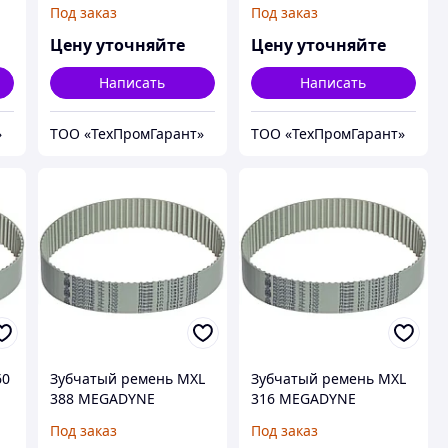
MEGAPOWER
MEGAPOWER
Под заказ
Под заказ
Цену уточняйте
Цену уточняйте
Написать
Написать
»
ТОО «ТехПромГарант»
ТОО «ТехПромГарант»
60
Зубчатый ремень MXL
Зубчатый ремень MXL
388 MEGADYNE
316 MEGADYNE
MEGAPOWER
MEGAPOWER
Под заказ
Под заказ