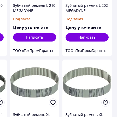
40
Зубчатый ремень L 210
Зубчатый ремень L 202
MEGADYNE
MEGADYNE
MEGAPOWER
MEGAPOWER
Под заказ
Под заказ
Цену уточняйте
Цену уточняйте
Написать
Написать
»
ТОО «ТехПромГарант»
ТОО «ТехПромГарант»
24
Зубчатый ремень XL
Зубчатый ремень XL