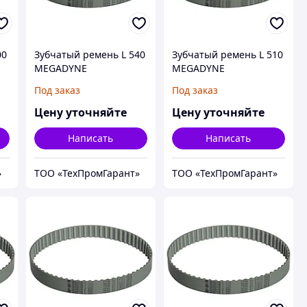
00
Зубчатый ремень L 540
Зубчатый ремень L 510
MEGADYNE
MEGADYNE
MEGAPOWER
MEGAPOWER
Под заказ
Под заказ
Цену уточняйте
Цену уточняйте
Написать
Написать
»
ТОО «ТехПромГарант»
ТОО «ТехПромГарант»