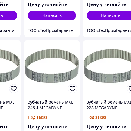
яйте
Цену уточняйте
Цену уточняйте
ть
Написать
Написать
арант»
ТОО «ТехПромГарант»
ТОО «ТехПромГарант
ень MXL
Зубчатый ремень MXL
Зубчатый ремень MX
NE
246,4 MEGADYNE
228 MEGADYNE
MEGAPOWER
MEGAPOWER
Под заказ
Под заказ
яйте
Цену уточняйте
Цену уточняйте