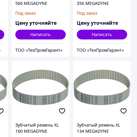
566 MEGADYNE
356 MEGADYNE
MEGAPOWER
MEGAPOWER
Под заказ
Под заказ
Цену уточняйте
Цену уточняйте
Написать
Написать
»
ТОО «ТехПромГарант»
ТОО «ТехПромГарант»
Зубчатый ремень XL
Зубчатый ремень XL
160 MEGADYNE
134 MEGADYNE