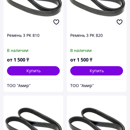
Ремень 3 PK 810
Ремень 3 PK 820
В наличии
В наличии
от
1 500
₸
от
1 500
₸
Купить
Купить
ТОО "Амир"
ТОО "Амир"