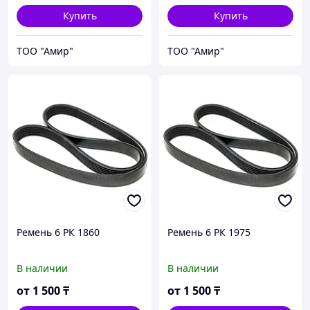
Купить
Купить
ТОО "Амир"
ТОО "Амир"
Ремень 6 РК 1860
Ремень 6 РК 1975
В наличии
В наличии
от
1 500
₸
от
1 500
₸