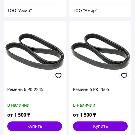
ТОО "Амир"
ТОО "Амир"
Ремень 6 РК 2245
Ремень 6 РК 2605
В наличии
В наличии
от
1 500
₸
от
1 500
₸
Купить
Купить