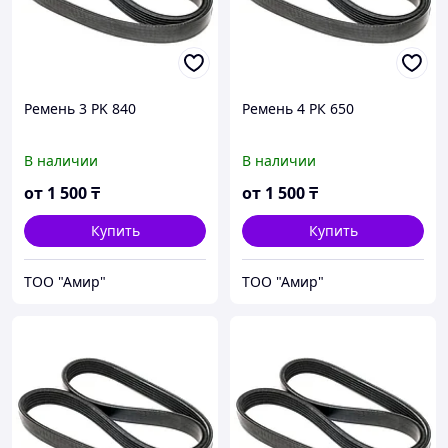
Ремень 3 PK 840
Ремень 4 РК 650
В наличии
В наличии
от
1 500
₸
от
1 500
₸
Купить
Купить
ТОО "Амир"
ТОО "Амир"