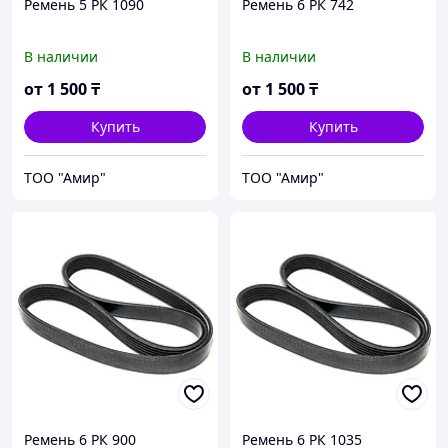
Ремень 5 РК 1090
Ремень 6 РК 742
В наличии
В наличии
от
1 500
₸
от
1 500
₸
Купить
Купить
ТОО "Амир"
ТОО "Амир"
Ремень 6 РК 900
Ремень 6 РК 1035