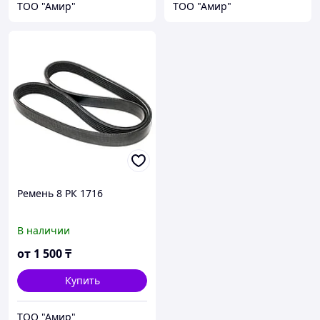
ТОО "Амир"
ТОО "Амир"
Ремень 8 РК 1716
В наличии
от
1 500
₸
Купить
ТОО "Амир"