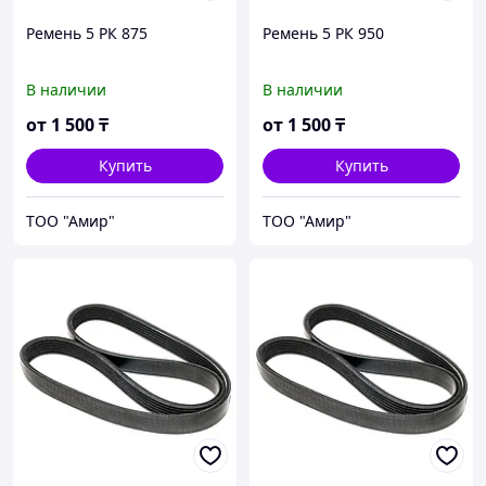
Ремень 5 РК 875
Ремень 5 РК 950
В наличии
В наличии
от
1 500
₸
от
1 500
₸
Купить
Купить
ТОО "Амир"
ТОО "Амир"