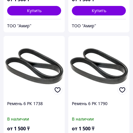
Купить
Купить
ТОО "Амир"
ТОО "Амир"
Ремень 6 РК 1738
Ремень 6 РК 1790
В наличии
В наличии
от
1 500
₸
от
1 500
₸