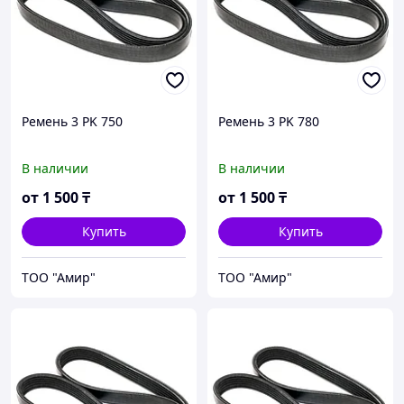
Ремень 3 PK 750
Ремень 3 PK 780
В наличии
В наличии
от
1 500
₸
от
1 500
₸
Купить
Купить
ТОО "Амир"
ТОО "Амир"