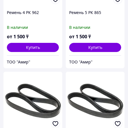
Ремень 4 РК 962
Ремень 5 РК 865
В наличии
В наличии
от
1 500
₸
от
1 500
₸
Купить
Купить
ТОО "Амир"
ТОО "Амир"