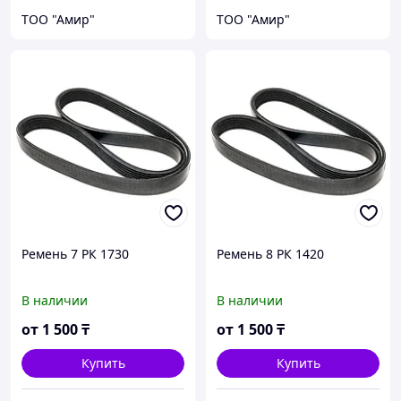
ТОО "Амир"
ТОО "Амир"
Ремень 7 РК 1730
Ремень 8 РК 1420
В наличии
В наличии
от
1 500
₸
от
1 500
₸
Купить
Купить