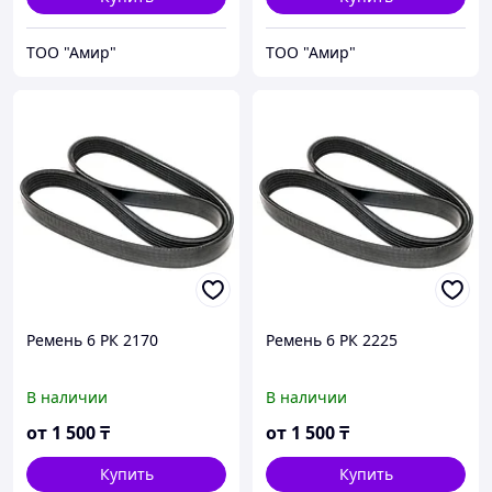
ТОО "Амир"
ТОО "Амир"
Ремень 6 РК 2170
Ремень 6 РК 2225
В наличии
В наличии
от
1 500
₸
от
1 500
₸
Купить
Купить