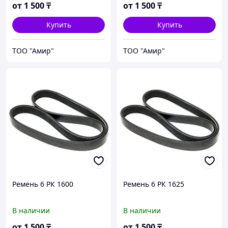
от
1 500
₸
от
1 500
₸
Купить
Купить
ТОО "Амир"
ТОО "Амир"
Ремень 6 РК 1600
Ремень 6 РК 1625
В наличии
В наличии
от
1 500
₸
от
1 500
₸