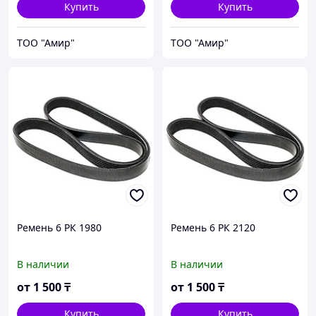
Купить
Купить
ТОО "Амир"
ТОО "Амир"
Ремень 6 РК 1980
Ремень 6 РК 2120
В наличии
В наличии
от
1 500
₸
от
1 500
₸
Купить
Купить