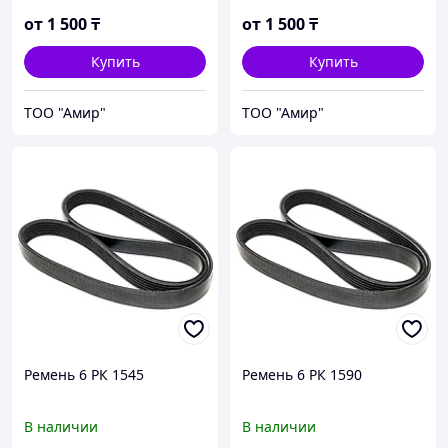
от
1 500
₸
от
1 500
₸
Купить
Купить
ТОО "Амир"
ТОО "Амир"
Ремень 6 РК 1545
Ремень 6 РК 1590
В наличии
В наличии