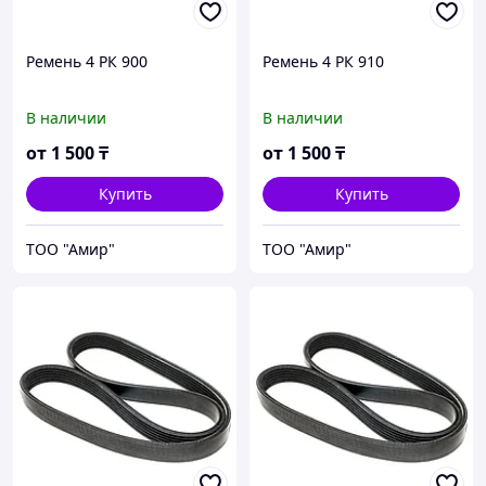
Ремень 4 РК 900
Ремень 4 РК 910
В наличии
В наличии
от
1 500
₸
от
1 500
₸
Купить
Купить
ТОО "Амир"
ТОО "Амир"