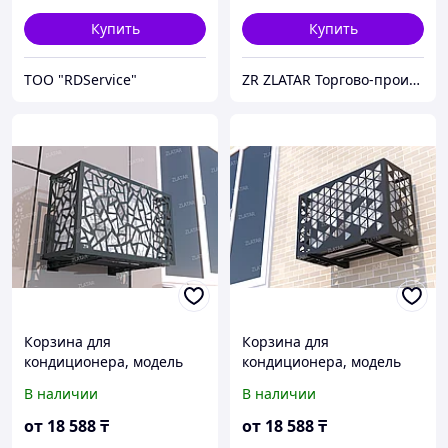
Купить
Купить
ТОО "RDService"
ZR ZLATAR Торгово-производственная Компания.
Корзина для
Корзина для
кондиционера, модель
кондиционера, модель
№27
№6
В наличии
В наличии
от
18 588
₸
от
18 588
₸