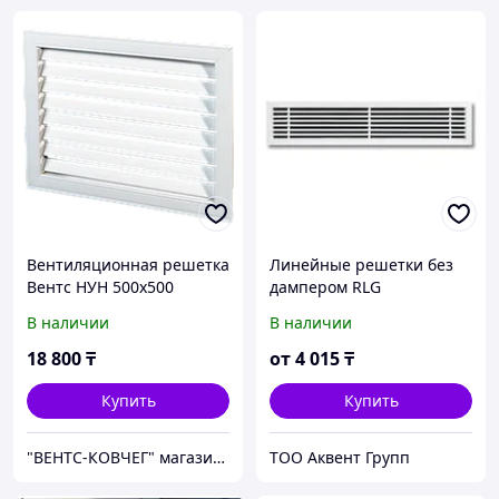
Вентиляционная решетка
Линейные решетки без
Вентс НУН 500х500
дампером RLG
В наличии
В наличии
18 800
₸
от
4 015
₸
Купить
Купить
"ВЕНТС-КОВЧЕГ" магазин вентиляционного оборудования
ТОО Aквент Групп