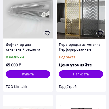
Дефлектор для
Перегородки из металла.
канальный решетка
Перфорированные
ограждения. Решетки
В наличии
Под заказ
ограждения.
65 000
₸
Цену уточняйте
Купить
Написать
TOO Klimalik
ГардСтрой