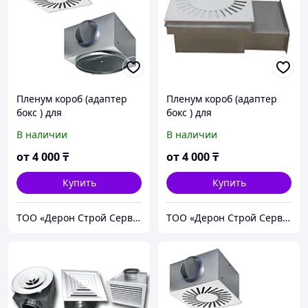
Пленум короб (адаптер
Пленум короб (адаптер
бокс ) для
бокс ) для
вентиляционных
вентиляционных
В наличии
В наличии
вытяжных решеток.
потолочных решеток.
от
4 000
₸
от
4 000
₸
Купить
Купить
ТОО «Дерон Строй Сервис» г. Астана
ТОО «Дерон Строй Сервис» г. Астана