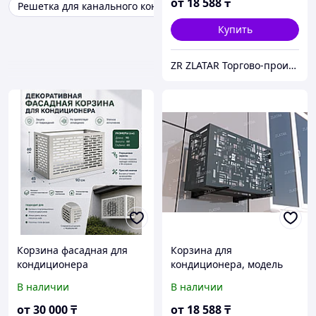
от
18 588
₸
Решетка для канального кондиционера
Купить
ZR ZLATAR Торгово-производственная Компания.
Корзина фасадная для
Корзина для
кондиционера
кондиционера, модель
№10
В наличии
В наличии
от
30 000
₸
от
18 588
₸