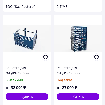
ТОО "Kaz Restore"
2 TIME
Решетка для
Решетка для
кондиционера
кондиционера
В наличии
Под заказ
от
38 000
₸
от
87 000
₸
Купить
Купить