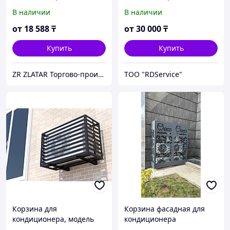
№8
В наличии
В наличии
от
18 588
₸
от
30 000
₸
Купить
Купить
ZR ZLATAR Торгово-производственная Компания.
ТОО "RDService"
Корзина для
Корзина фасадная для
кондиционера, модель
кондиционера
№7