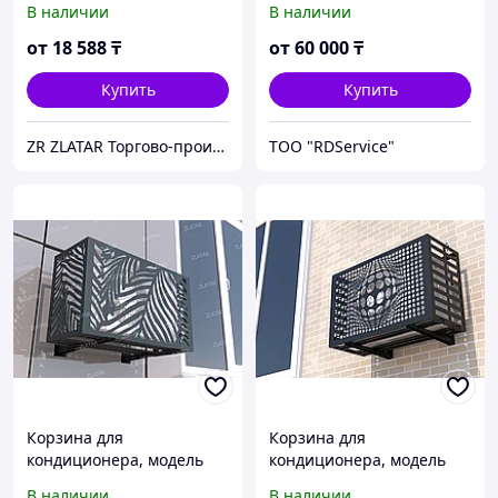
В наличии
В наличии
от
18 588
₸
от
60 000
₸
Купить
Купить
ZR ZLATAR Торгово-производственная Компания.
ТОО "RDService"
Корзина для
Корзина для
кондиционера, модель
кондиционера, модель
№3
№18
В наличии
В наличии