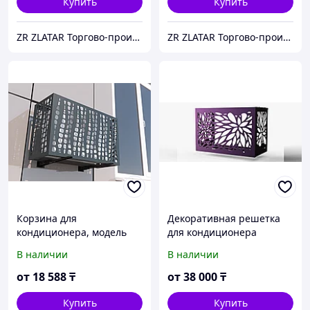
Купить
Купить
ZR ZLATAR Торгово-производственная Компания.
ZR ZLATAR Торгово-производственная Компания.
Корзина для
Декоративная решетка
кондиционера, модель
для кондиционера
№9
В наличии
В наличии
от
18 588
₸
от
38 000
₸
Купить
Купить