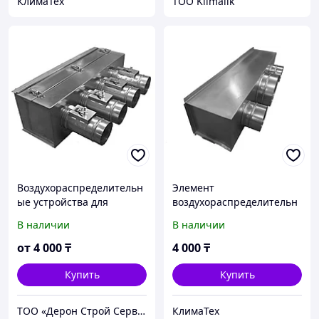
КлимаТех
TOO Klimalik
Воздухораспределительн
Элемент
ые устройства для
воздухораспределительн
решеток, диффузоров,
ой сети для решеток,
В наличии
В наличии
фанкойлов, потолочных и
диффузоров, фанкойлов,
канальных
потолочных и канальных
от
4 000
₸
4 000
₸
кондиционеров.
кондиционеров
Купить
Купить
ТОО «Дерон Строй Сервис» г. Астана
КлимаТех