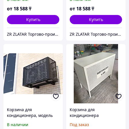
от
18 588
₸
от
18 588
₸
Купить
Купить
ZR ZLATAR Торгово-производственная Компания.
ZR ZLATAR Торгово-производственная Компания.
Корзина для
Корзина для
кондиционера, модель
кондиционера
№5
В наличии
Под заказ