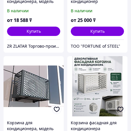
кондиционера, модель
кондиционер
№4
В наличии
В наличии
от
18 588
₸
от
25 000
₸
Купить
Купить
ZR ZLATAR Торгово-производственная Компания.
ТОО "FORTUNE of STEEL"
Корзина для
Корзина фасадная для
кондиционера, модель
кондиционера