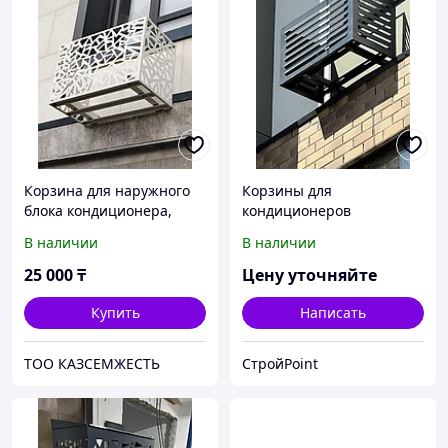
Корзина для наружного
Корзины для
блока кондиционера,
кондиционеров
высота до 580 мм с
В наличии
В наличии
траверсами.
25 000
₸
Цену уточняйте
Купить
Написать
ТОО КАЗСЕМЖЕСТЬ
СтройPoint