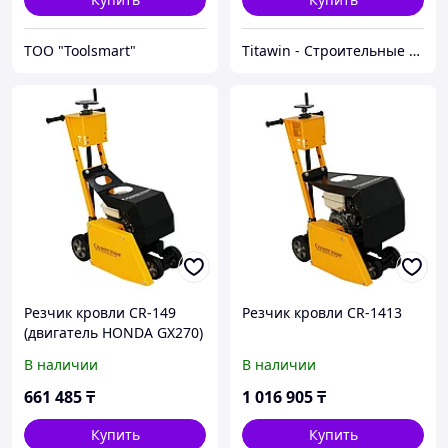
ТОО "Toolsmart"
Titawin - Строительные материалы и оборудование
Резчик кровли CR-149
Резчик кровли CR-1413
(двигатель HONDA GX270)
В наличии
В наличии
661 485
₸
1 016 905
₸
Купить
Купить