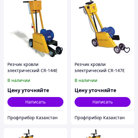
Резчик кровли
Резчик кровли
электрический CR-144Е
электрический CR-147E
В наличии
В наличии
Цену уточняйте
Цену уточняйте
Написать
Написать
Профприбор Казахстан
Профприбор Казахстан