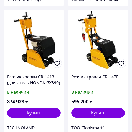
Резчик кровли CR-1413
Резчик кровли CR-147E
(двигатель HONDA GX390)
В наличии
В наличии
874 928
₸
596 200
₸
Купить
Купить
TECHNOLAND
ТОО "Toolsmart"