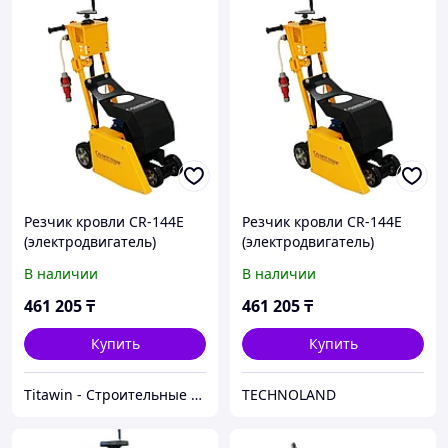
Резчик кровли CR-144E
Резчик кровли CR-144E
(электродвигатель)
(электродвигатель)
В наличии
В наличии
461 205
₸
461 205
₸
Купить
Купить
Titawin - Строительные материалы и оборудование
TECHNOLAND