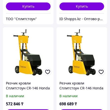
Купить
Купить
ТОО "Сплитстоун"
ID Shopps.kz - Оптово-розничный Склад
Резчик кровли
Резчик кровли
Сплитстоун CR-146 Honda
Сплитстоун CR-146 Honda
В наличии
В наличии
572 846
₸
698 689
₸