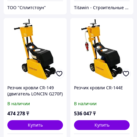
ТОО "Сплитстоун"
Titawin - Строительные материалы и оборудование
Резчик кровли CR-149
Резчик кровли CR-144E
(двигатель LONCIN G270F)
В наличии
В наличии
474 278
₸
536 047
₸
Купить
Купить