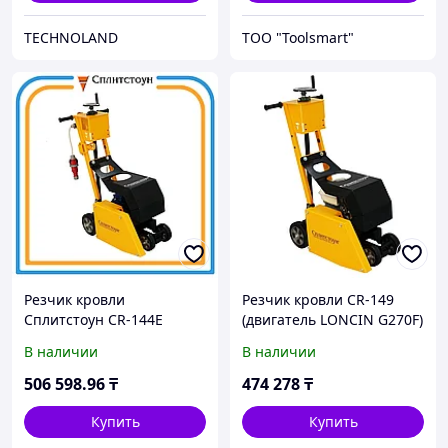
TECHNOLAND
ТОО "Toolsmart"
Резчик кровли
Резчик кровли CR-149
Сплитстоун CR-144Е
(двигатель LONCIN G270F)
В наличии
В наличии
506 598
.96
₸
474 278
₸
Купить
Купить