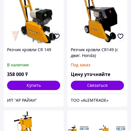
Резчик кровли CR 149
Резчик кровли CR149 (с
двиг. Honda)
В наличии
Под заказ
358 000
₸
Цену уточняйте
Купить
Связаться
ИП "АР РАЙАН"
ТОО «ALEMTRADE»