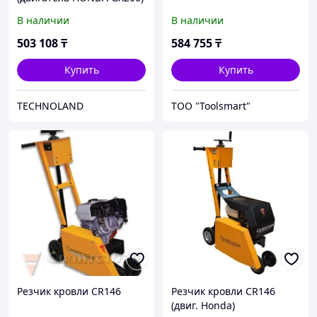
В наличии
В наличии
503 108
₸
584 755
₸
Купить
Купить
TECHNOLAND
ТОО "Toolsmart"
Резчик кровли CR146
Резчик кровли CR146
(двиг. Honda)