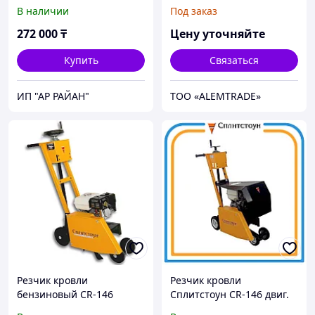
В наличии
Под заказ
272 000
₸
Цену уточняйте
Купить
Связаться
ИП "АР РАЙАН"
ТОО «ALEMTRADE»
Резчик кровли
Резчик кровли
бензиновый CR-146
Сплитстоун CR-146 двиг.
Honda