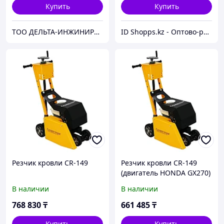
Купить
Купить
ТОО ДЕЛЬТА-ИНЖИНИРИНГ | Оборудование и станки из России без посредников
ID Shopps.kz - Оптово-розничный Склад
Резчик кровли CR-149
Резчик кровли CR-149
(двигатель HONDA GX270)
В наличии
В наличии
768 830
₸
661 485
₸
Купить
Купить