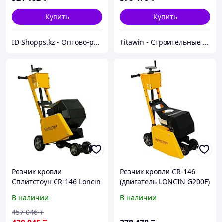
Купить
Купить
ID Shopps.kz - Оптово-розничный Склад
Titawin - Строительные материалы и оборудование
Резчик кровли
Резчик кровли CR-146
Сплитстоун CR-146 Loncin
(двигатель LONCIN G200F)
В наличии
В наличии
457 046
₸