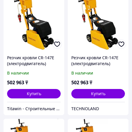
Резчик кровли CR-147E
Резчик кровли CR-147E
(электродвигатель)
(электродвигатель)
В наличии
В наличии
502 963
₸
502 963
₸
Купить
Купить
Titawin - Строительные материалы и оборудование
TECHNOLAND