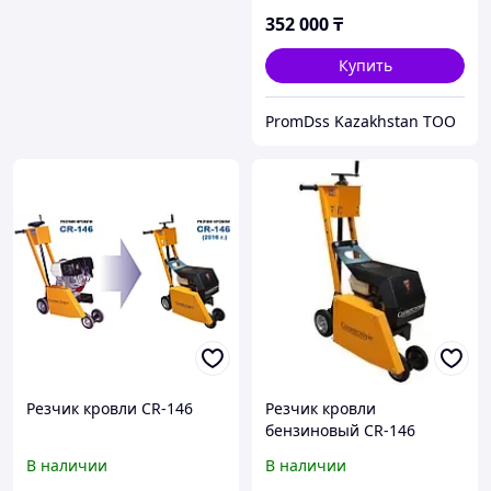
352 000
₸
Купить
PromDss Kazakhstan TOO
Резчик кровли CR-146
Резчик кровли
бензиновый CR-146
В наличии
В наличии