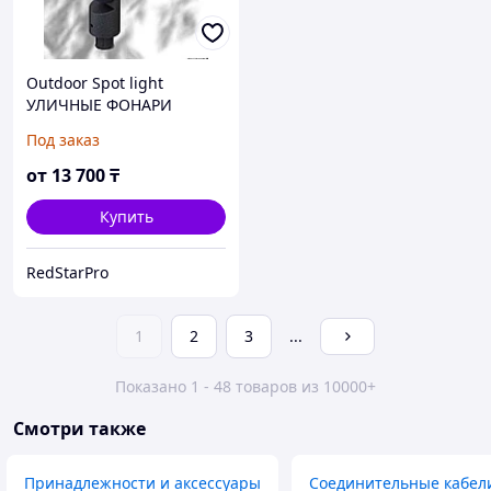
Outdoor Spot light
УЛИЧНЫЕ ФОНАРИ
Садовые и Декоративные
Под заказ
(аксессуары)
от
13 700
₸
Купить
RedStarPro
1
2
3
...
Показано 1 - 48 товаров из 10000+
Смотри также
Принадлежности и аксессуары
Соединительные кабели