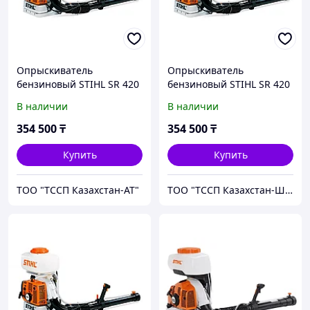
Опрыскиватель
Опрыскиватель
бензиновый STIHL SR 420
бензиновый STIHL SR 420
В наличии
В наличии
354 500
₸
354 500
₸
Купить
Купить
ТОО "ТССП Казахстан-АТ"
ТОО "ТССП Казахстан-ШМ"