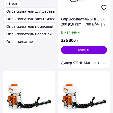
Штиль
Опрыскиватели для деревьев
Опрыскиватель электрический
Опрыскиватель STIHL SR
200 (0,8 кВт | 780 м³/ч | 9
Опрыскиватель помповый
м) бензиновый
В наличии
Опрыскиватель навесной
336 300
₸
Опрыскивание
Купить
Дилер STIHL Магазин | Сервисный Центр ШТИЛЬ.kz