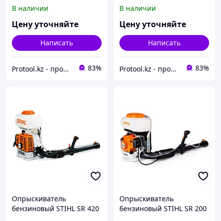
В наличии
В наличии
Цену уточняйте
Цену уточняйте
Написать
Написать
83%
83%
Protool.kz - продажа электроинструмента, ручные строительные и садовые инструменты
Protool.kz - продажа электроинструмента, ручные строительные и садовые инструменты
Опрыскиватель
Опрыскиватель
бензиновый STIHL SR 420
бензиновый STIHL SR 200