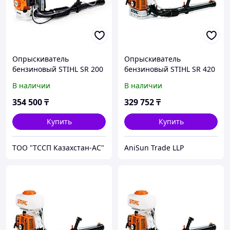
Опрыскиватель
Опрыскиватель
бензиновый STIHL SR 200
бензиновый STIHL SR 420
В наличии
В наличии
354 500
₸
329 752
₸
Купить
Купить
ТОО "ТССП Казахстан-АС"
AniSun Trade LLP