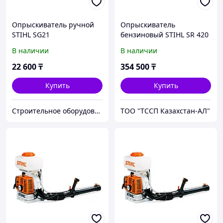
Опрыскиватель ручной
Опрыскиватель
STIHL SG21
бензиновый STIHL SR 420
В наличии
В наличии
22 600
₸
354 500
₸
Купить
Купить
Строительное оборудование "ElectroKlad"
ТОО "ТССП Казахстан-АЛ"