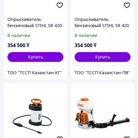
Опрыскиватель
Опрыскиватель
бензиновый STIHL SR 420
бензиновый STIHL SR 420
В наличии
В наличии
354 500
₸
354 500
₸
Купить
Купить
ТОО "ТССП Казахстан-КГ"
ТОО "ТССП Казахстан-ПВ"