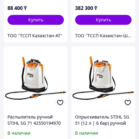
88 400
₸
382 300
₸
Купить
Купить
ТОО "ТССП Казахстан-АТ"
ТОО "ТССП Казахстан-ШМ"
Распылитель ручной
Опрыскиватель STIHL SG
STIHL SG 71 42550194970
51 (12 л | 6 бар) ручной
В наличии
В наличии