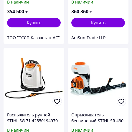
В наличии
В наличии
354 500
₸
360 360
₸
Купить
Купить
ТОО "ТССП Казахстан-АС"
AniSun Trade LLP
Распылитель ручной
Опрыскиватель
STIHL SG 71 42550194970
бензиновый STIHL SR 430
42440112600
В наличии
В наличии