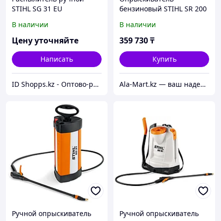
STIHL SG 31 EU
бензиновый STIHL SR 200
42550194930
В наличии
В наличии
Цену уточняйте
359 730
₸
Написать
Купить
ID Shopps.kz - Оптово-розничный Склад
Ala-Mart.kz — ваш надежный партнер в мире качественных товаров.
Ручной опрыскиватель
Ручной опрыскиватель