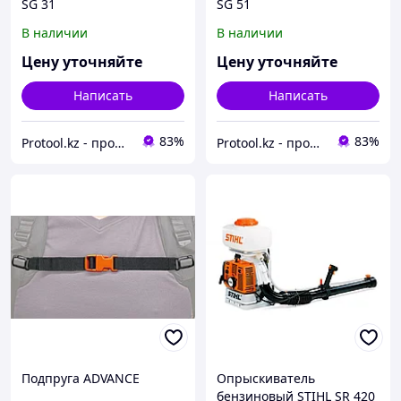
SG 31
SG 51
В наличии
В наличии
Цену уточняйте
Цену уточняйте
Написать
Написать
83%
83%
Protool.kz - продажа электроинструмента, ручные строительные и садовые инструменты
Protool.kz - продажа электроинструмента, ручные строительные и садовые инструменты
Подпруга ADVANCE
Опрыскиватель
бензиновый STIHL SR 420