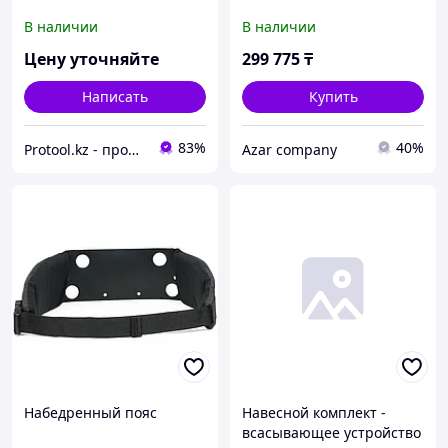
В наличии
В наличии
Цену уточняйте
299 775
₸
Написать
Купить
83%
40%
Protool.kz - продажа электроинструмента, ручные строительные и садовые инструменты
Azar company
Набедренный пояс
Навесной комплект -
всасывающее устройство