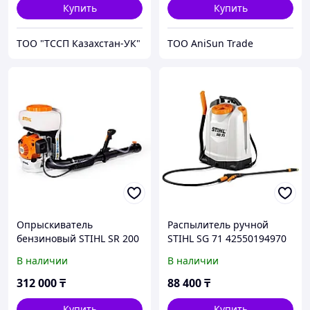
Купить
Купить
ТОО "ТССП Казахстан-УК"
ТОО AniSun Trade
Опрыскиватель
Распылитель ручной
бензиновый STIHL SR 200
STIHL SG 71 42550194970
В наличии
В наличии
312 000
₸
88 400
₸
Купить
Купить