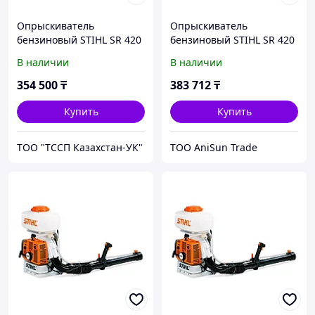
Опрыскиватель
Опрыскиватель
бензиновый STIHL SR 420
бензиновый STIHL SR 420
В наличии
В наличии
354 500
₸
383 712
₸
Купить
Купить
ТОО "ТССП Казахстан-УК"
ТОО AniSun Trade