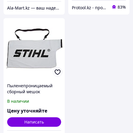
83%
Protool.kz - продажа электроинструмента, ручные строительные и садовые инструменты
Ala-Mart.kz — ваш надежный партнер в мире качественных товаров.
Пыленепроницаемый
сборный мешок
В наличии
Цену уточняйте
Написать