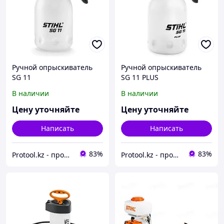
Ручной опрыскиватель
Ручной опрыскиватель
SG 11
SG 11 PLUS
В наличии
В наличии
Цену уточняйте
Цену уточняйте
Написать
Написать
83%
83%
Protool.kz - продажа электроинструмента, ручные строительные и садовые инструменты
Protool.kz - продажа электроинструмента, ручные строительные и садовые инструменты