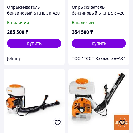
Опрыскиватель
Опрыскиватель
бензиновый STIHL SR 420
бензиновый STIHL SR 420
В наличии
В наличии
285 500
₸
354 500
₸
Купить
Купить
Johnny
ТОО "ТССП Казахстан-АК"