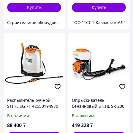
Купить
Купить
Строительное оборудование "ElectroKlad"
ТОО "ТССП Казахстан-АЛ"
Распылитель ручной
Опрыскиватель
STIHL SG 71 42550194970
бензиновый STIHL SR 200
В наличии
В наличии
88 400
₸
419 328
₸