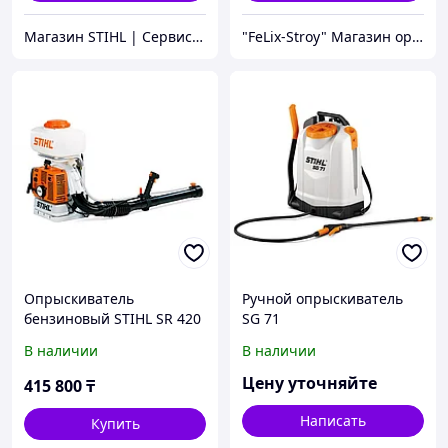
Магазин STIHL | Сервисный Центр ШТИЛЬ
"FeLix-Stroy" Магазин оригинального оборудования
Опрыскиватель
Ручной опрыскиватель
бензиновый STIHL SR 420
SG 71
В наличии
В наличии
Цену уточняйте
415 800
₸
Написать
Купить