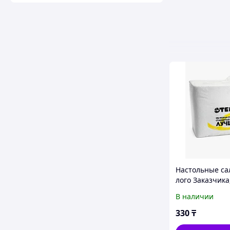
Настольные са
лого Заказчика
слойные, 100 л
В наличии
330
₸