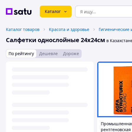
Каталог
Каталог товаров
Красота и здоровье
Гигиенические 
Салфетки однослойные 24х24см
в Казахстан
По рейтингу
Дешевле
Дороже
Промышленна
рентгеновская