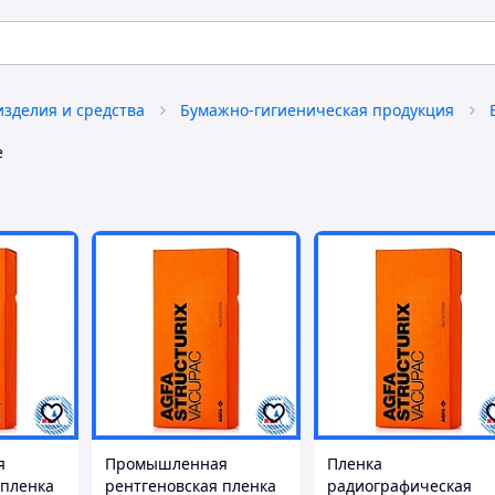
изделия и средства
Бумажно-гигиеническая продукция
е
я
Промышленная
Пленка
 пленка
рентгеновская пленка
радиографическая