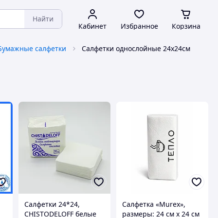
Найти
Кабинет
Избранное
Корзина
Бумажные салфетки
Салфетки однослойные 24х24см
Салфетки 24*24,
Салфетка «Murex»,
CHISTODELOFF белые
размеры: 24 см х 24 см