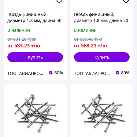
Гвоздь финишный,
Гвоздь финишный,
диаметр 1.8 мм, длина 50
диаметр 1.8 мм, длина 50
мм
мм
В наличии
В наличии
от
601
.26
₸/кг
от
606
.40
₸/кг
от
583
.23
₸/кг
от
588
.21
₸/кг
Купить
Купить
80%
80%
ТОО "АВИАПРОМСТАЛЬ"
ТОО "АВИАПРОМСТАЛЬ"