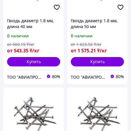
Гвоздь диаметр 1.8 мм,
Гвоздь диаметр 1.8 мм,
длина 40 мм
длина 50 мм
В наличии
В наличии
от
560
.15
₸/кг
от
1 623
.92
₸/кг
от
543
.35
₸/кг
от
1 575
.21
₸/кг
Купить
Купить
80%
80%
ТОО "АВИАПРОМСТАЛЬ"
ТОО "АВИАПРОМСТАЛЬ"