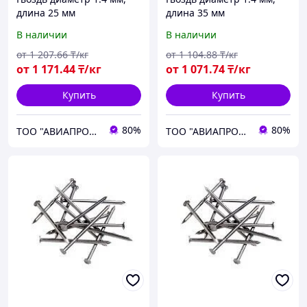
длина 25 мм
длина 35 мм
В наличии
В наличии
от
1 207
.66
₸/кг
от
1 104
.88
₸/кг
от
1 171
.44
₸/кг
от
1 071
.74
₸/кг
Купить
Купить
80%
80%
ТОО "АВИАПРОМСТАЛЬ"
ТОО "АВИАПРОМСТАЛЬ"