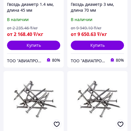
Гвоздь диаметр 1.4 мм,
Гвоздь диаметр 3 мм,
длина 45 мм
длина 70 мм
В наличии
В наличии
от
2 235
.46
₸/кг
от
9 949
.10
₸/кг
от
2 168
.40
₸/кг
от
9 650
.63
₸/кг
Купить
Купить
80%
80%
ТОО "АВИАПРОМСТАЛЬ"
ТОО "АВИАПРОМСТАЛЬ"