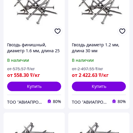
Гвоздь финишный,
Гвоздь диаметр 1.2 мм,
диаметр 1.6 мм, длина 25
длина 30 мм
мм
В наличии
В наличии
от
575
.57
₸/кг
от
2 497
.55
₸/кг
от
558
.30
₸/кг
от
2 422
.63
₸/кг
Купить
Купить
80%
80%
ТОО "АВИАПРОМСТАЛЬ"
ТОО "АВИАПРОМСТАЛЬ"