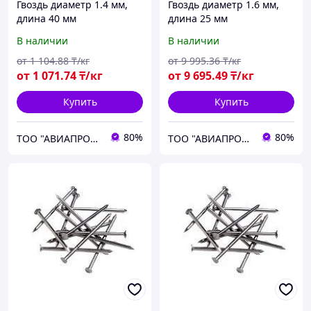
Гвоздь диаметр 1.4 мм,
Гвоздь диаметр 1.6 мм,
длина 40 мм
длина 25 мм
В наличии
В наличии
от
1 104
.88
₸/кг
от
9 995
.36
₸/кг
от
1 071
.74
₸/кг
от
9 695
.49
₸/кг
Купить
Купить
80%
80%
ТОО "АВИАПРОМСТАЛЬ"
ТОО "АВИАПРОМСТАЛЬ"