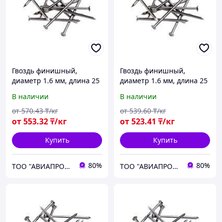
Гвоздь финишный,
Гвоздь финишный,
диаметр 1.6 мм, длина 25
диаметр 1.6 мм, длина 25
мм
мм
В наличии
В наличии
от
570
.43
₸/кг
от
539
.60
₸/кг
от
553
.32
₸/кг
от
523
.41
₸/кг
Купить
Купить
80%
80%
ТОО "АВИАПРОМСТАЛЬ"
ТОО "АВИАПРОМСТАЛЬ"