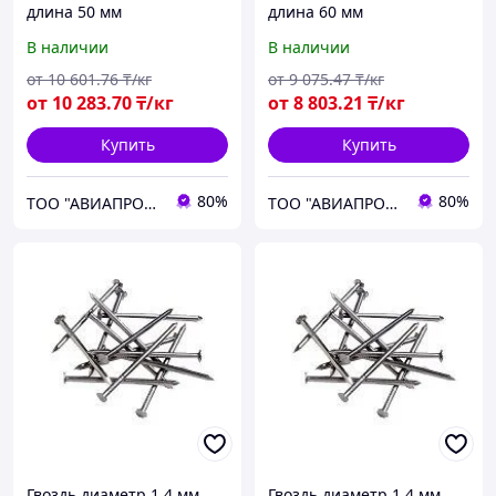
длина 50 мм
длина 60 мм
В наличии
В наличии
от
10 601
.76
₸/кг
от
9 075
.47
₸/кг
от
10 283
.70
₸/кг
от
8 803
.21
₸/кг
Купить
Купить
80%
80%
ТОО "АВИАПРОМСТАЛЬ"
ТОО "АВИАПРОМСТАЛЬ"
Гвоздь диаметр 1.4 мм,
Гвоздь диаметр 1.4 мм,