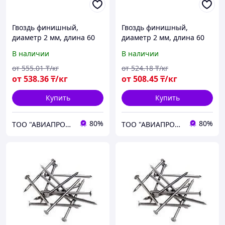
Гвоздь финишный,
Гвоздь финишный,
диаметр 2 мм, длина 60
диаметр 2 мм, длина 60
мм
мм
В наличии
В наличии
от
555
.01
₸/кг
от
524
.18
₸/кг
от
538
.36
₸/кг
от
508
.45
₸/кг
Купить
Купить
80%
80%
ТОО "АВИАПРОМСТАЛЬ"
ТОО "АВИАПРОМСТАЛЬ"