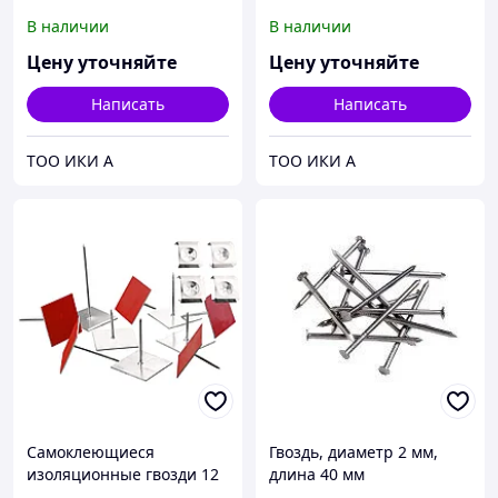
cm, (500 шт)
cm, (500 шт)
В наличии
В наличии
Цену уточняйте
Цену уточняйте
Написать
Написать
ТОО ИКИ А
ТОО ИКИ А
Самоклеющиеся
Гвоздь, диаметр 2 мм,
изоляционные гвозди 12
длина 40 мм
cm, (500 шт)