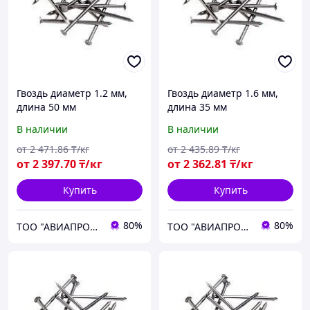
Гвоздь диаметр 1.2 мм,
Гвоздь диаметр 1.6 мм,
длина 50 мм
длина 35 мм
В наличии
В наличии
от
2 471
.86
₸/кг
от
2 435
.89
₸/кг
от
2 397
.70
₸/кг
от
2 362
.81
₸/кг
Купить
Купить
80%
80%
ТОО "АВИАПРОМСТАЛЬ"
ТОО "АВИАПРОМСТАЛЬ"