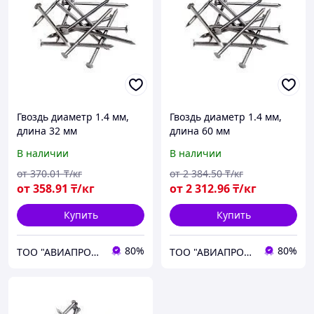
Гвоздь диаметр 1.4 мм,
Гвоздь диаметр 1.4 мм,
длина 32 мм
длина 60 мм
В наличии
В наличии
от
370
.01
₸/кг
от
2 384
.50
₸/кг
от
358
.91
₸/кг
от
2 312
.96
₸/кг
Купить
Купить
80%
80%
ТОО "АВИАПРОМСТАЛЬ"
ТОО "АВИАПРОМСТАЛЬ"