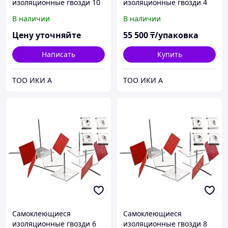
изоляционные гвозди 10
изоляционные гвозди 4
cm, (500 шт)
cm, (1000 шт)
В наличии
В наличии
Цену уточняйте
55 500
₸/упаковка
Написать
Купить
ТОО ИКИ А
ТОО ИКИ А
Самоклеющиеся
Самоклеющиеся
изоляционные гвозди 6
изоляционные гвозди 8