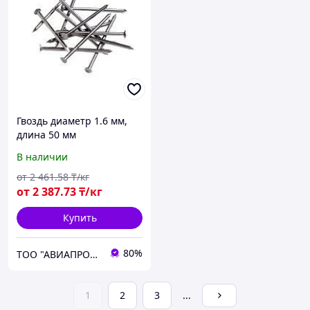
Гвоздь диаметр 1.6 мм,
длина 50 мм
В наличии
от
2 461
.58
₸/кг
от
2 387
.73
₸/кг
Купить
80%
ТОО "АВИАПРОМСТАЛЬ"
1
2
3
...