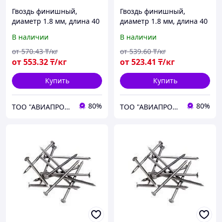
Гвоздь финишный,
Гвоздь финишный,
диаметр 1.8 мм, длина 40
диаметр 1.8 мм, длина 40
мм
мм
В наличии
В наличии
от
570
.43
₸/кг
от
539
.60
₸/кг
от
553
.32
₸/кг
от
523
.41
₸/кг
Купить
Купить
80%
80%
ТОО "АВИАПРОМСТАЛЬ"
ТОО "АВИАПРОМСТАЛЬ"