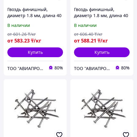
Гвоздь финишный,
Гвоздь финишный,
диаметр 1.8 мм, длина 40
диаметр 1.8 мм, длина 40
мм
мм
В наличии
В наличии
от
601
.26
₸/кг
от
606
.40
₸/кг
от
583
.23
₸/кг
от
588
.21
₸/кг
Купить
Купить
80%
80%
ТОО "АВИАПРОМСТАЛЬ"
ТОО "АВИАПРОМСТАЛЬ"