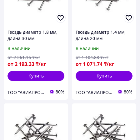
Гвоздь диаметр 1.8 мм,
Гвоздь диаметр 1.4 мм,
длина 30 мм
длина 20 мм
В наличии
В наличии
от
2 261
.16
₸/кг
от
1 104
.88
₸/кг
от
2 193
.33
₸/кг
от
1 071
.74
₸/кг
Купить
Купить
80%
80%
ТОО "АВИАПРОМСТАЛЬ"
ТОО "АВИАПРОМСТАЛЬ"