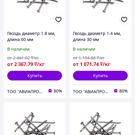
Гвоздь диаметр 1.8 мм,
Гвоздь диаметр 1.4 мм,
длина 60 мм
длина 30 мм
В наличии
В наличии
от
2 441
.02
₸/кг
от
1 104
.88
₸/кг
от
2 367
.79
₸/кг
от
1 071
.74
₸/кг
Купить
Купить
80%
80%
ТОО "АВИАПРОМСТАЛЬ"
ТОО "АВИАПРОМСТАЛЬ"