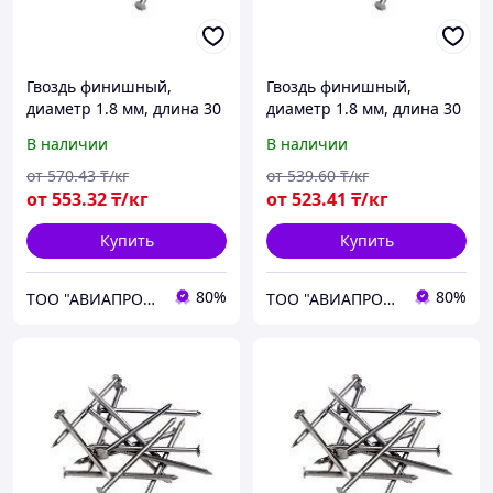
Гвоздь финишный,
Гвоздь финишный,
диаметр 1.8 мм, длина 30
диаметр 1.8 мм, длина 30
мм
мм
В наличии
В наличии
от
570
.43
₸/кг
от
539
.60
₸/кг
от
553
.32
₸/кг
от
523
.41
₸/кг
Купить
Купить
80%
80%
ТОО "АВИАПРОМСТАЛЬ"
ТОО "АВИАПРОМСТАЛЬ"