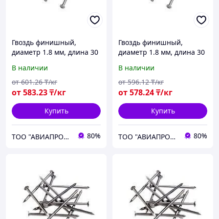
Гвоздь финишный,
Гвоздь финишный,
диаметр 1.8 мм, длина 30
диаметр 1.8 мм, длина 30
мм
мм
В наличии
В наличии
от
601
.26
₸/кг
от
596
.12
₸/кг
от
583
.23
₸/кг
от
578
.24
₸/кг
Купить
Купить
80%
80%
ТОО "АВИАПРОМСТАЛЬ"
ТОО "АВИАПРОМСТАЛЬ"