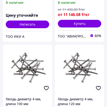
В наличии
В наличии
от
11 490
.80
₸/кг
от
11 146
.08
₸/кг
Цену уточняйте
Купить
Написать
80%
ТОО "АВИАПРОМСТАЛЬ"
ТОО ИКИ А
Гвоздь диаметр 4 мм,
Гвоздь диаметр 4 мм,
длина 100 мм
длина 120 мм