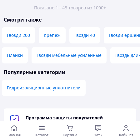
Показано 1 - 48 товаров из 1000+
Смотри также
Гвозди 200
Крепеж
Гвозди 40
Гвозди ершен
Планки
Гвозди мебельные усиленные
Гвоздь дли
Популярные категории
Гидроизоляционные уплотнители
Программа защиты покупателей
satu.kz
предоставляет защиту покупок до
50 000 тг
при оформлении заказа через
Главная
Каталог
Корзина
Чаты
Кабинет