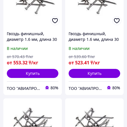
Гвоздь финишный,
Гвоздь финишный,
диаметр 1.6 мм, длина 30
диаметр 1.6 мм, длина 30
мм
мм
В наличии
В наличии
от
570
.43
₸/кг
от
539
.60
₸/кг
от
553
.32
₸/кг
от
523
.41
₸/кг
Купить
Купить
80%
80%
ТОО "АВИАПРОМСТАЛЬ"
ТОО "АВИАПРОМСТАЛЬ"