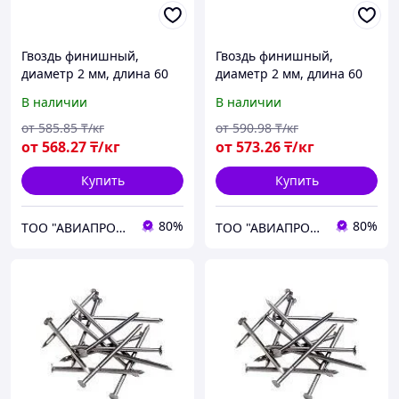
Гвоздь финишный,
Гвоздь финишный,
диаметр 2 мм, длина 60
диаметр 2 мм, длина 60
мм
мм
В наличии
В наличии
от
585
.85
₸/кг
от
590
.98
₸/кг
от
568
.27
₸/кг
от
573
.26
₸/кг
Купить
Купить
80%
80%
ТОО "АВИАПРОМСТАЛЬ"
ТОО "АВИАПРОМСТАЛЬ"