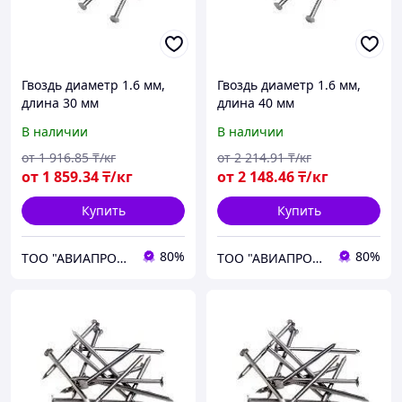
Гвоздь диаметр 1.6 мм,
Гвоздь диаметр 1.6 мм,
длина 30 мм
длина 40 мм
В наличии
В наличии
от
1 916
.85
₸/кг
от
2 214
.91
₸/кг
от
1 859
.34
₸/кг
от
2 148
.46
₸/кг
Купить
Купить
80%
80%
ТОО "АВИАПРОМСТАЛЬ"
ТОО "АВИАПРОМСТАЛЬ"