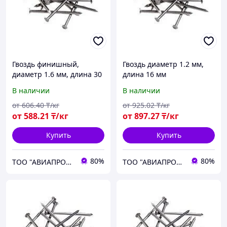
Гвоздь финишный,
Гвоздь диаметр 1.2 мм,
диаметр 1.6 мм, длина 30
длина 16 мм
мм
В наличии
В наличии
от
606
.40
₸/кг
от
925
.02
₸/кг
от
588
.21
₸/кг
от
897
.27
₸/кг
Купить
Купить
80%
80%
ТОО "АВИАПРОМСТАЛЬ"
ТОО "АВИАПРОМСТАЛЬ"