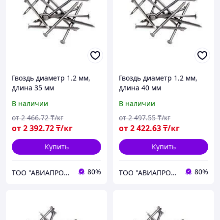
Гвоздь диаметр 1.2 мм,
Гвоздь диаметр 1.2 мм,
длина 35 мм
длина 40 мм
В наличии
В наличии
от
2 466
.72
₸/кг
от
2 497
.55
₸/кг
от
2 392
.72
₸/кг
от
2 422
.63
₸/кг
Купить
Купить
80%
80%
ТОО "АВИАПРОМСТАЛЬ"
ТОО "АВИАПРОМСТАЛЬ"