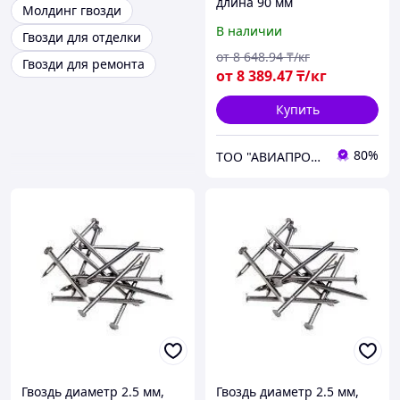
длина 90 мм
Молдинг гвозди
В наличии
Гвозди для отделки
от
8 648
.94
₸/кг
Гвозди для ремонта
от
8 389
.47
₸/кг
Купить
80%
ТОО "АВИАПРОМСТАЛЬ"
Гвоздь диаметр 2.5 мм,
Гвоздь диаметр 2.5 мм,