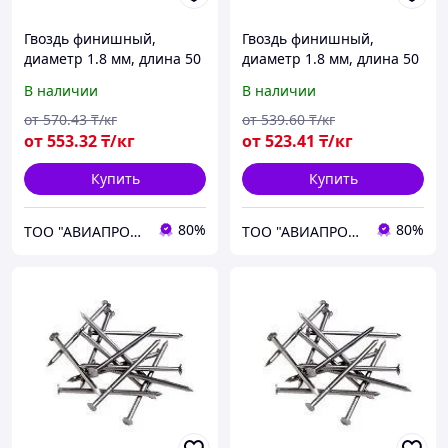
Гвоздь финишный,
Гвоздь финишный,
диаметр 1.8 мм, длина 50
диаметр 1.8 мм, длина 50
мм
мм
В наличии
В наличии
от
570
.43
₸/кг
от
539
.60
₸/кг
от
553
.32
₸/кг
от
523
.41
₸/кг
Купить
Купить
80%
80%
ТОО "АВИАПРОМСТАЛЬ"
ТОО "АВИАПРОМСТАЛЬ"