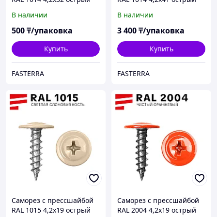
(60 шт)
(400 шт)
В наличии
В наличии
500
₸/упаковка
3 400
₸/упаковка
Купить
Купить
FASTERRA
FASTERRA
Саморез с прессшайбой
Саморез с прессшайбой
RAL 1015 4,2х19 острый
RAL 2004 4,2х19 острый