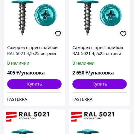
Саморез с прессшайбой
Саморез с прессшайбой
RAL 5021 4,2х25 острый
RAL 5021 4,2х25 острый
(70 шт)
(500 шт)
В наличии
В наличии
405
₸/упаковка
2 650
₸/упаковка
Купить
Купить
FASTERRA
FASTERRA