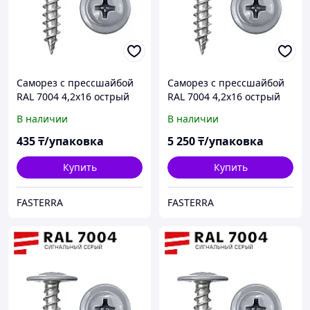
Саморез с прессшайбой
Саморез с прессшайбой
RAL 7004 4,2х16 острый
RAL 7004 4,2х16 острый
(100 шт)
(1000 шт)
В наличии
В наличии
435
₸/упаковка
5 250
₸/упаковка
Купить
Купить
FASTERRA
FASTERRA