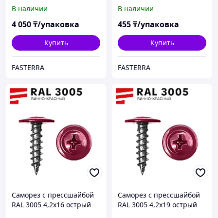
(1000 шт)
(100 шт)
В наличии
В наличии
4 050
₸/упаковка
455
₸/упаковка
Купить
Купить
FASTERRA
FASTERRA
Саморез с прессшайбой
Саморез с прессшайбой
RAL 3005 4,2х16 острый
RAL 3005 4,2х19 острый
(100 шт)
(100 шт)