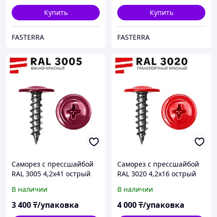
Купить
Купить
FASTERRA
FASTERRA
Саморез с прессшайбой
Саморез с прессшайбой
RAL 3005 4,2х41 острый
RAL 3020 4,2х16 острый
(400 шт)
(1000 шт)
В наличии
В наличии
3 400
₸/упаковка
4 000
₸/упаковка