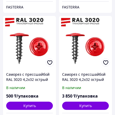
FASTERRA
FASTERRA
Саморез с прессшайбой
Саморез с прессшайбой
RAL 3020 4,2х32 острый
RAL 3020 4,2х32 острый
(60 шт)
(500 шт)
В наличии
В наличии
500
₸/упаковка
3 850
₸/упаковка
Купить
Купить