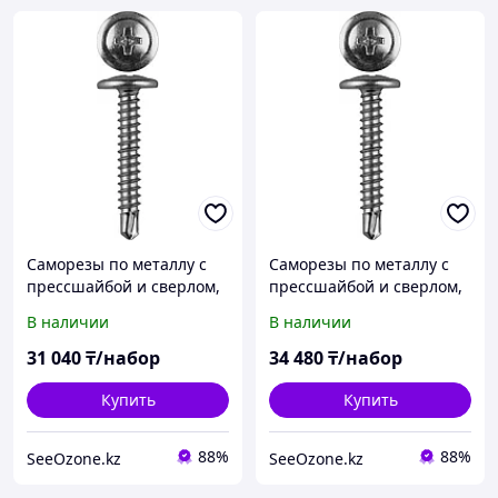
Саморезы по металлу с
Саморезы по металлу с
прессшайбой и сверлом,
прессшайбой и сверлом,
ЗУБР, 51 х 4.2 мм, 3 000
ЗУБР, 41 х 4.2 мм, 4 000
В наличии
В наличии
шт. (4-300210-42-051)
шт. (4-300210-42-041)
31 040
₸/набор
34 480
₸/набор
Купить
Купить
88%
88%
SeeOzone.kz
SeeOzone.kz