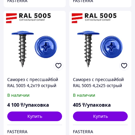
FASTERRA
FASTERRA
Саморез с прессшайбой
Саморез с прессшайбой
RAL 5005 4,2х19 острый
RAL 5005 4,2х25 острый
(1000 шт)
(70 шт)
В наличии
В наличии
4 100
₸/упаковка
405
₸/упаковка
Купить
Купить
FASTERRA
FASTERRA