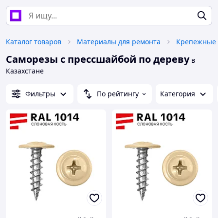
Каталог товаров
Материалы для ремонта
Крепежные 
Саморезы с прессшайбой по дереву
в
Казахстане
Фильтры
По рейтингу
Категория