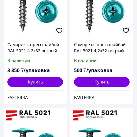
Саморез с прессшайбой
Саморез с прессшайбой
RAL 5021 4,2х32 острый
RAL 5021 4,2х32 острый
(500 шт)
(60 шт)
В наличии
В наличии
3 850
₸/упаковка
500
₸/упаковка
Купить
Купить
FASTERRA
FASTERRA