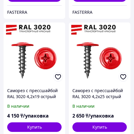
FASTERRA
FASTERRA
Саморез с прессшайбой
Саморез с прессшайбой
RAL 3020 4,2х19 острый
RAL 3020 4,2х25 острый
(1000 шт)
(500 шт)
В наличии
В наличии
4 150
₸/упаковка
2 650
₸/упаковка
Купить
Купить