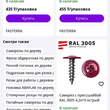
В наличии
В наличии
435
₸/упаковка
455
₸/упаковка
Купить
Купить
FASTERRA
FASTERRA
Смотри также
Саморезы по дереву
Фреза обдирочная по дереву на дрель
Резной погонаж из дерева
Подрезная пила для резки дерева
Резак для работы с деревом
Ножовка ABAYLAR по дереву
Столярные резцы по дереву
Саморез с прессшайбой
RAL 3005 4,2х19 острый
Потайные саморезы по дереву
(1000 шт)
В наличии
Заточить резец по дереву