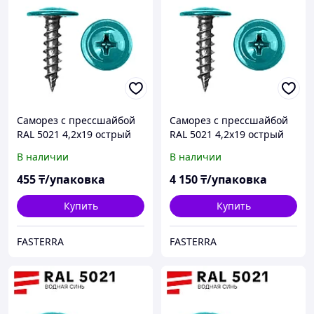
Саморез с прессшайбой
Саморез с прессшайбой
RAL 5021 4,2х19 острый
RAL 5021 4,2х19 острый
(100 шт)
(1000 шт)
В наличии
В наличии
455
₸/упаковка
4 150
₸/упаковка
Купить
Купить
FASTERRA
FASTERRA