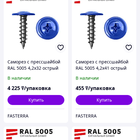
Саморез с прессшайбой
Саморез с прессшайбой
RAL 5005 4,2х32 острый
RAL 5005 4,2х41 острый
(500 шт)
(50 шт)
В наличии
В наличии
4 225
₸/упаковка
455
₸/упаковка
Купить
Купить
FASTERRA
FASTERRA