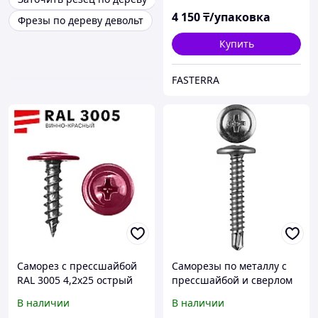
4 150
₸/упаковка
Фрезы по дереву девольт
Купить
FASTERRA
Саморез с прессшайбой
Саморезы по металлу с
RAL 3005 4,2х25 острый
прессшайбой и сверлом
(70 шт)
ЗУБР 14 х 4.2 мм, 40 шт.
В наличии
В наличии
(300216-42-014)