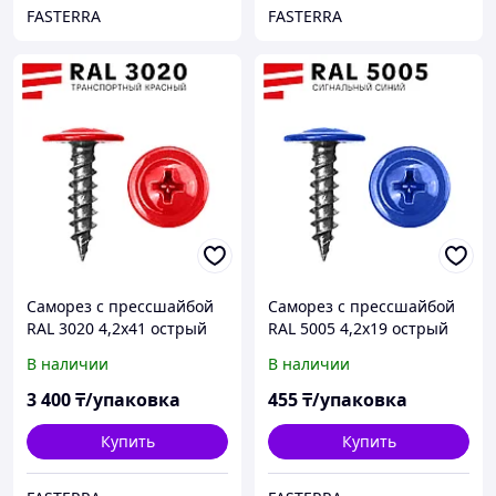
FASTERRA
FASTERRA
Саморез с прессшайбой
Саморез с прессшайбой
RAL 3020 4,2х41 острый
RAL 5005 4,2х19 острый
(400 шт)
(100 шт)
В наличии
В наличии
3 400
₸/упаковка
455
₸/упаковка
Купить
Купить