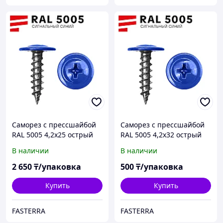
Саморез с прессшайбой
Саморез с прессшайбой
RAL 5005 4,2х25 острый
RAL 5005 4,2х32 острый
(500 шт)
(60 шт)
В наличии
В наличии
2 650
₸/упаковка
500
₸/упаковка
Купить
Купить
FASTERRA
FASTERRA