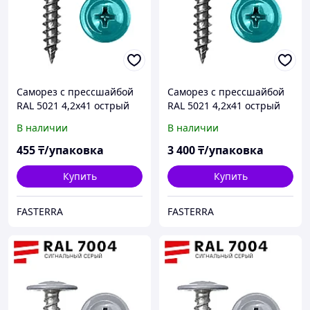
Саморез с прессшайбой
Саморез с прессшайбой
RAL 5021 4,2х41 острый
RAL 5021 4,2х41 острый
(50 шт)
(400 шт)
В наличии
В наличии
455
₸/упаковка
3 400
₸/упаковка
Купить
Купить
FASTERRA
FASTERRA