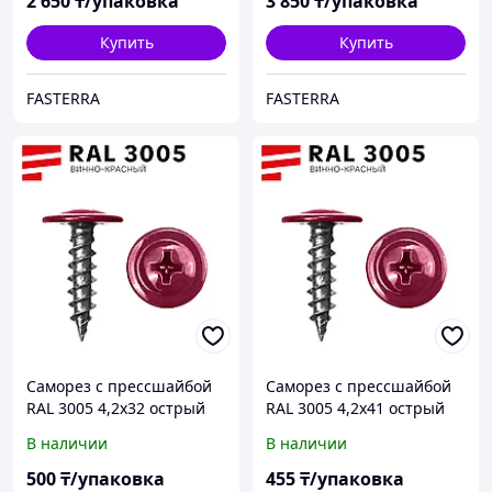
2 650
₸/упаковка
3 850
₸/упаковка
Купить
Купить
FASTERRA
FASTERRA
Саморез с прессшайбой
Саморез с прессшайбой
RAL 3005 4,2х32 острый
RAL 3005 4,2х41 острый
(60 шт)
(50 шт)
В наличии
В наличии
500
₸/упаковка
455
₸/упаковка