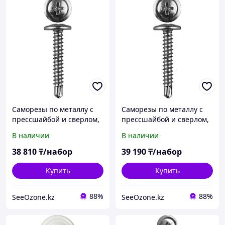
Саморезы по металлу с
Саморезы по металлу с
прессшайбой и сверлом,
прессшайбой и сверлом,
ЗУБР, 19 х 4.2 мм, 8 000
ЗУБР, 14 х 4.2 мм, 10 000
В наличии
В наличии
шт. (4-300210-42-019)
шт. (4-300210-42-014)
38 810
₸/набор
39 190
₸/набор
Купить
Купить
88%
88%
SeeOzone.kz
SeeOzone.kz