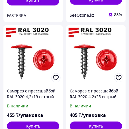
Купить
88%
SeeOzone.kz
FASTERRA
Саморез с прессшайбой
Саморез с прессшайбой
RAL 3020 4,2х19 острый
RAL 3020 4,2х25 острый
(100 шт)
(70 шт)
В наличии
В наличии
455
₸/упаковка
405
₸/упаковка
Купить
Купить