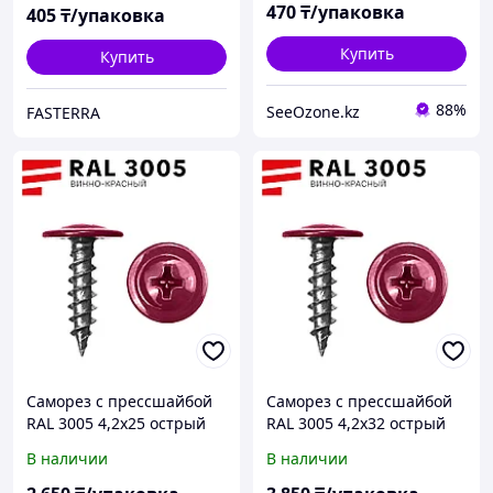
470
₸/упаковка
405
₸/упаковка
Купить
Купить
88%
SeeOzone.kz
FASTERRA
Саморез с прессшайбой
Саморез с прессшайбой
RAL 3005 4,2х25 острый
RAL 3005 4,2х32 острый
(500 шт)
(500 шт)
В наличии
В наличии