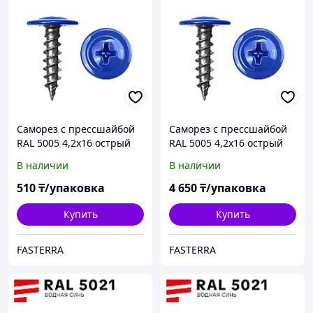
Саморез с прессшайбой
Саморез с прессшайбой
RAL 5005 4,2х16 острый
RAL 5005 4,2х16 острый
(100 шт)
(1000 шт)
В наличии
В наличии
510
₸/упаковка
4 650
₸/упаковка
Купить
Купить
FASTERRA
FASTERRA