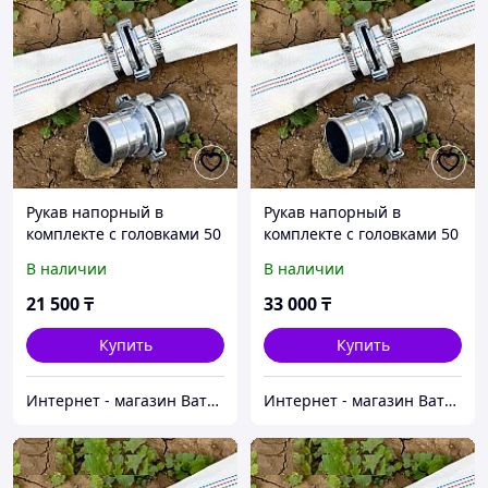
Рукав напорный в
Рукав напорный в
комплекте с головками 50
комплекте с головками 50
мм, 6 бар (0,6мПа), длина
мм, 6 бар (0,6мПа), длина
В наличии
В наличии
25 м
50 м
21 500
₸
33 000
₸
Купить
Купить
Интернет - магазин Ватцап
Интернет - магазин Ватцап