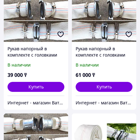
Рукав напорный в
Рукав напорный в
комплекте с головками
комплекте с головками
100 мм, 6 бар (0,6 мПа),
100 мм, 6 бар (0,6 мПа),
В наличии
В наличии
длина 25 м
длина 50 м
39 000
₸
61 000
₸
Купить
Купить
Интернет - магазин Ватцап
Интернет - магазин Ватцап