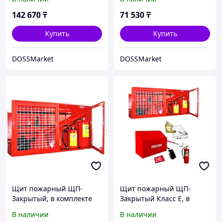
142 670
₸
71 530
₸
Купить
Купить
DOSSMarket
DOSSMarket
Щит пожарный ЩП-
Щит пожарный ЩП-
Закрытый, в комплекте
Закрытый Класс Е, в
комплекте
В наличии
В наличии