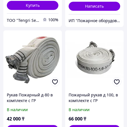
Купить
Написать
100%
ТОО "Tengri Service Group"
ИП "Пожарное оборудование"
Рукав Пожарный д-80 в
Пожарный рукав д 100, в
комплекте с ГР
комплекте с ГР
В наличии
В наличии
42 000
₸
66 000
₸