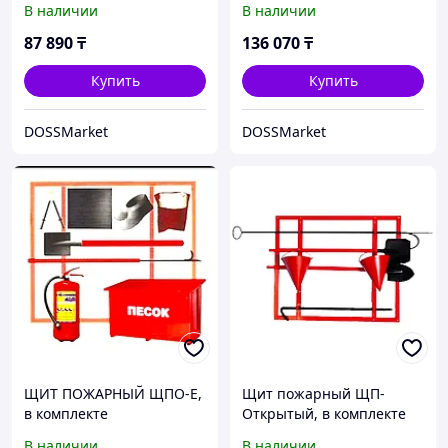
В наличии
В наличии
87 890
₸
136 070
₸
Купить
Купить
DOSSMarket
DOSSMarket
ЩИТ ПОЖАРНЫЙ ЩПО-Е,
Щит пожарный ЩП-
в комплекте
Открытый, в комплекте
В наличии
В наличии