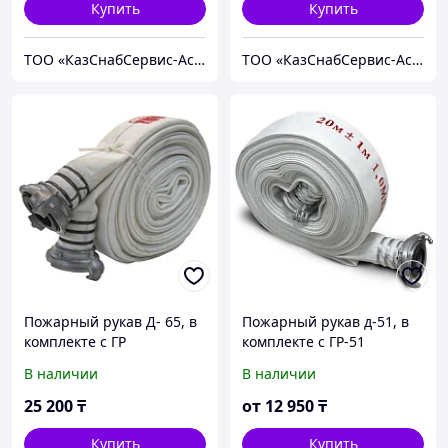
Купить
Купить
ТОО «КазСнабСервис-Астана»
ТОО «КазСнабСервис-Астана»
Пожарный рукав Д- 65, в
Пожарный рукав д-51, в
комплекте с ГР
комплекте с ГР-51
В наличии
В наличии
25 200
₸
от
12 950
₸
Купить
Купить