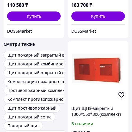
110 580
₸
183 700
₸
Купить
Купить
DOSSMarket
DOSSMarket
Смотри также
Щит пожарный закрытый в комплекте
Щит пожарный комбинированный
Щит пожарный открытый сборный
Комплектация пожарного щита в рк
Противопожарный комплект
Комплект противопожарного инвентаря
Щит противопожарный
Щит ЩПЗ-закрытый
1300*550*300(комплект)
Щит пожарный сетка
В наличии
Пожарный щит