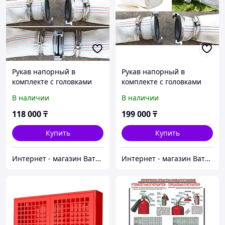
Рукав напорный в
Рукав напорный в
комплекте с головками
комплекте с головками
100 мм, 6 бар (0,6 мПа),
200 мм, 6 бар (0,6мПа),
В наличии
В наличии
длина 100 м
длина 50 м
118 000
₸
199 000
₸
Купить
Купить
Интернет - магазин Ватцап
Интернет - магазин Ватцап