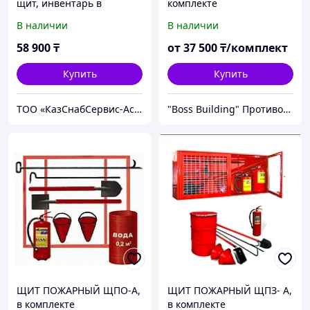
щит, инвентарь в
комплекте
комплекте
В наличии
В наличии
58 900
₸
от
37 500
₸/комплект
Купить
Купить
ТОО «КазСнабСервис-Астана»
"Boss Building" Противопожарное оборудование в Алматы
ЩИТ ПОЖАРНЫЙ ЩПО-А,
ЩИТ ПОЖАРНЫЙ ЩПЗ- А,
в комплекте
в комплекте