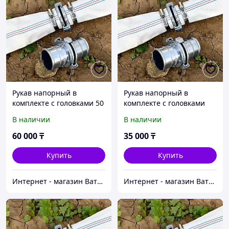
Рукав напорный в
Рукав напорный в
комплекте с головками 50
комплекте с головками
мм, 6 бар (0,6мПа), длина
80(76) мм, 6 бар (0,6мПа),
В наличии
В наличии
100 м
длина 25 м
60 000
₸
35 000
₸
Купить
Купить
Интернет - магазин Ватцап
Интернет - магазин Ватцап