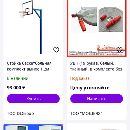
Стойка баскетбольная
УВП (19 рукав, белый,
комплект вынос 1.2м
тканный, в комплекте без
сумки)
В наличии
Под заказ
93 000
₸
Цену уточняйте
Купить
Написать
ТОО DLGroup
ТОО "МОШЕЯХ"