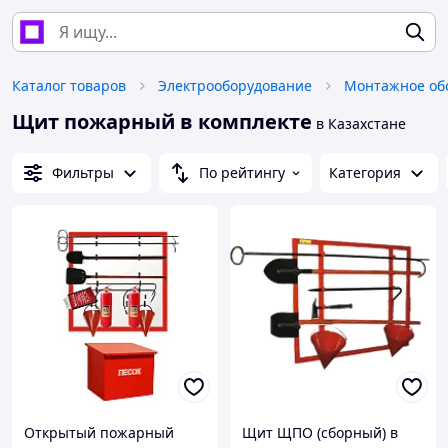
Каталог товаров
Электрооборудование
Монтажное об
Щит пожарный в комплекте
в Казахстане
Фильтры
По рейтингу
Категория
Открытый пожарный
Щит ЩПО (сборный) в