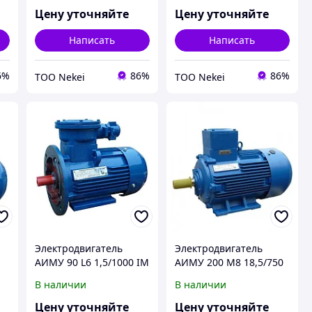
Цену уточняйте
Цену уточняйте
Написать
Написать
6%
86%
86%
ТОО Nekei
ТОО Nekei
Электродвигатель
Электродвигатель
0
АИМУ 90 L6 1,5/1000 IM
АИМУ 200 М8 18,5/750
3081 1,5кВт 380В
IM 2001/2081 18,5кВт
В наличии
В наличии
380/660В У1
Цену уточняйте
Цену уточняйте