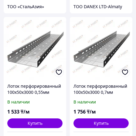
ТОО «СтальАзия»
ТОО DANEX LTD-Almaty
Лоток перфорированный
Лоток перфорированный
100х50х3000 0,55мм
100х50х3000 0,7мм
В наличии
В наличии
1 533
₸/м
1 756
₸/м
Купить
Купить