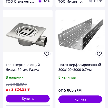
92%
100%
ТОО Стальметурал
ТОО Инметпром
Трап нержавеющий
Лоток перфорированный
Диам.: 50 мм, Разм.:
300х100х3000 0,7мм
100х100 мм
В наличии
В наличии
от
3 942
.87
₸
от
3 824
.58
₸
от
5 065
₸/м
Купить
Купить