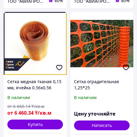
80%
80%
ТОО "АВИАПРОМСТАЛЬ"
ТОО "АВИАПРОМСТАЛЬ"
Сетка медная тканая 0,15
Сетка оградительная
мм, ячейка 0.56х0.56
1,25*25
В наличии
В наличии
от
6 660
.14
₸/кв.м
от
6 460
.34
₸/кв.м
Цену уточняйте
Купить
Написать