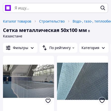
Каталог товаров
Строительство
Водо-, газо-, теплооб
Сетка металлическая 50х100 мм
в
Казахстане
Фильтры
По рейтингу
Категория