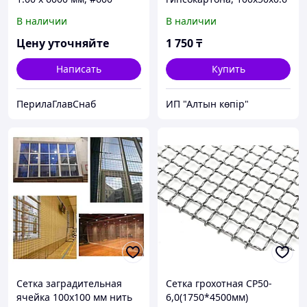
мм
В наличии
В наличии
Цену уточняйте
1 750
₸
Написать
Купить
ПерилаГлавСнаб
ИП "Алтын көпір"
Сетка заградительная
Сетка грохотная СР50-
ячейка 100х100 мм нить
6,0(1750*4500мм)