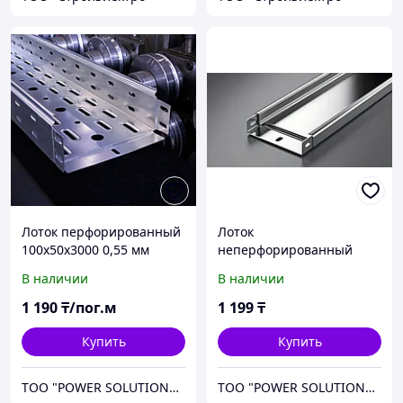
Лоток перфорированный
Лоток
100х50х3000 0,55 мм
неперфорированный
(глухой) 100х50х3000мм
В наличии
В наличии
0.7мм
1 190
₸/пог.м
1 199
₸
Купить
Купить
ТОО "POWER SOLUTIONS KZ"
ТОО "POWER SOLUTIONS KZ"