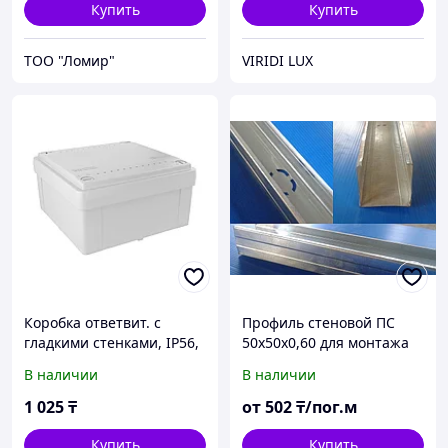
Купить
Купить
ТОО "Ломир"
VIRIDI LUX
Коробка ответвит. с
Профиль стеновой ПС
гладкими стенками, IP56,
50х50х0,60 для монтажа
100х100х50мм
гипсокартона
В наличии
В наличии
1 025
₸
от
502
₸/пог.м
Купить
Купить