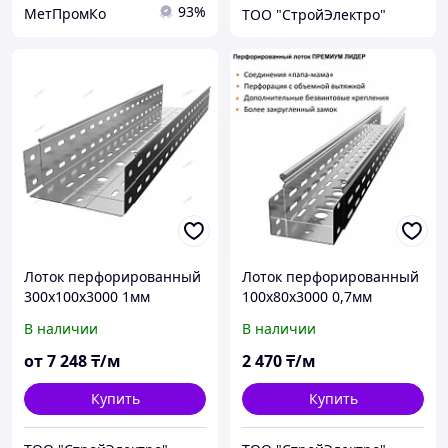
93%
МетПромКо
ТОО "СтройЭлектро"
Лоток перфорированный
Лоток перфорированный
300х100х3000 1мм
100х80х3000 0,7мм
В наличии
В наличии
от
7 248
₸/м
2 470
₸/м
Купить
Купить