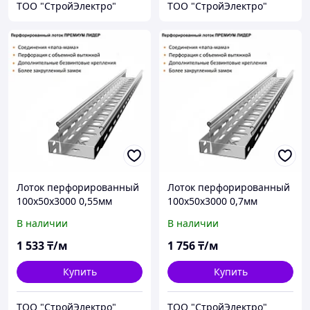
ТОО "СтройЭлектро"
ТОО "СтройЭлектро"
Лоток перфорированный
Лоток перфорированный
100х50х3000 0,55мм
100х50х3000 0,7мм
В наличии
В наличии
1 533
₸/м
1 756
₸/м
Купить
Купить
ТОО "СтройЭлектро"
ТОО "СтройЭлектро"