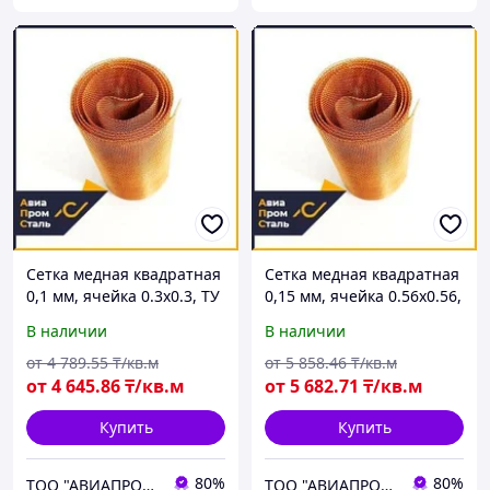
Сетка медная квадратная
Сетка медная квадратная
0,1 мм, ячейка 0.3х0.3, ТУ
0,15 мм, ячейка 0.56х0.56,
1276-003-38279335-2013
ГОСТ 6613-86
В наличии
В наличии
от
4 789
.55
₸/кв.м
от
5 858
.46
₸/кв.м
от
4 645
.86
₸/кв.м
от
5 682
.71
₸/кв.м
Купить
Купить
80%
80%
ТОО "АВИАПРОМСТАЛЬ"
ТОО "АВИАПРОМСТАЛЬ"