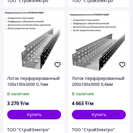
ТОО "СтройЭлектро"
ТОО "СтройЭлектро"
Лоток перфорированный
Лоток перфорированный
100х100х3000 0,7мм
200х100х3000 0,8мм
В наличии
В наличии
3 270
₸/м
4 663
₸/м
Купить
Купить
ТОО "СтройЭлектро"
ТОО "СтройЭлектро"